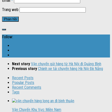
Email
*
Trang web
Follow:
Next story
Vận chuyển gửi hàng từ Hà Nội đi Quảng Bình
Previous story
Chành xe tải chuyển hàng Hà Nội Đà Nẵng
Recent Posts
Popular Posts
Recent Comments
Tags
Vận Chuyển Khu Vực Miền Nam