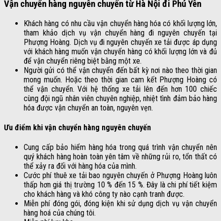
Vận chuyển hàng nguyên chuyến từ Hà Nội đi Phú Yên
Khách hàng có nhu cầu vận chuyển hàng hóa có khối lượng lớn,
tham khảo dịch vụ vận chuyển hàng đi nguyên chuyến tại
Phượng Hoàng. Dịch vụ đi nguyên chuyến xe tải được áp dụng
với khách hàng muốn vận chuyển hàng có khối lượng lớn và đủ
để vận chuyển riêng biệt bằng một xe.
Người gửi có thể vận chuyển đến bất kỳ nơi nào theo thời gian
mong muốn. Hoặc theo thời gian cam kết Phượng Hoàng có
thể vận chuyển. Với hệ thống xe tải lên đến hơn 100 chiếc
cùng đội ngũ nhân viên chuyên nghiệp, nhiệt tình đảm bảo hàng
hóa được vận chuyển an toàn, nguyên vẹn.
Ưu điểm khi vận chuyển hàng nguyên chuyến
Cung cấp bảo hiểm hàng hóa trong quá trình vận chuyển nên
quý khách hàng hoàn toàn yên tâm về những rủi ro, tổn thất có
thể xảy ra đối với hàng hóa của mình.
Cước phí thuê xe tải bao nguyên chuyến ở Phượng Hoàng luôn
thấp hơn giá thị trường 10 % đến 15 %. Đây là chi phí tiết kiệm
cho khách hàng và khó công ty nào cạnh tranh được.
Miễn phí đóng gói, đóng kiện khi sử dụng dịch vụ vận chuyển
hàng hoá của chúng tôi.