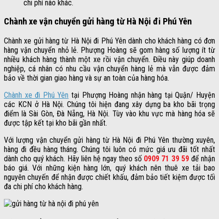
chi phí nào khác.
Chành xe vận chuyển gửi hàng từ Hà Nội đi Phú Yên
Chành xe gửi hàng từ Hà Nội đi Phú Yên dành cho khách hàng có đơn
hàng vận chuyển nhỏ lẻ. Phượng Hoàng sẽ gom hàng số lượng ít từ
nhiều khách hàng thành một xe rồi vận chuyển. Điều này giúp doanh
nghiệp, cá nhân có nhu cầu vận chuyển hàng lẻ mà vẫn được đảm
bảo về thời gian giao hàng và sự an toàn của hàng hóa.
Chành xe đi Phú Yên
tại Phượng Hoàng nhận hàng tại Quận/ Huyện
các KCN ở Hà Nội. Chúng tôi hiện đang xây dựng ba kho bãi trọng
điểm là Sài Gòn, Đà Nẵng, Hà Nội. Tùy vào khu vực mà hàng hóa sẽ
được tập kết tại kho bãi gần nhất.
Với lượng vận chuyển gửi hàng từ Hà Nội đi Phú Yên thường xuyên,
hàng đi đều hàng tháng. Chúng tôi luôn có mức giá ưu đãi tốt nhất
dành cho quý khách. Hãy liên hệ ngay theo số
0909 71 39 59
để nhận
báo giá. Với những kiện hàng lớn, quý khách nên thuê xe tải bao
nguyên chuyến để nhận được chiết khấu, đảm bảo tiết kiệm được tối
đa chi phí cho khách hàng.