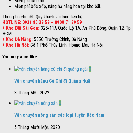
Miễn phí lưu kho
Miễn phí bốc xếp, nâng hạ hàng hóa tại kho bãi.
Thông tin chi tiết, Quý khách vui lòng liên hệ:
HOTLINE: 0931 85 39 59 – 0909 71 39 59
+ Kho Bãi Sài Gòn:
325/11A Quốc Lộ 1A, An Phú Đông, Quận 12, Tp
HCM.
+ Kho Đà Nẵng:
555C Trường Chinh, Đà Nẵng
+ Kho Hà Nội:
Số 1 Phố Thúy Lĩnh, Hoàng Mai, Hà Nội
You may also like...
0
Vận chuyển hàng Củ Chi đi Quảng Ngãi
3 Tháng Một, 2022
0
Vận chuyển nông sản các loại tuyến Bắc Nam
5 Tháng Mười Một, 2020