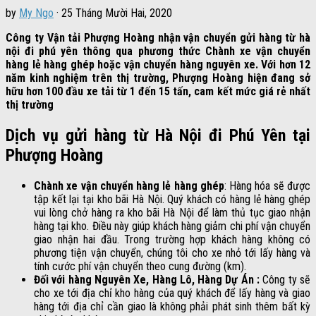
by
My Ngo
·
25 Tháng Mười Hai, 2020
Công ty Vận tải Phượng Hoàng nhận vận chuyển gửi hàng từ hà
nội đi phú yên thông qua phương thức Chành xe vận chuyển
hàng lẻ hàng ghép hoặc vận chuyển hàng nguyên xe. Với hơn 12
năm kinh nghiệm trên thị trường, Phượng Hoàng hiện đang sở
hữu hơn 100 đầu xe tải từ 1 đến 15 tấn, cam kết mức giá rẻ nhất
thị trường
Dịch vụ gửi hàng từ Hà Nội đi Phú Yên tại
Phượng Hoàng
Chành xe vận chuyển hàng lẻ hàng ghép
: Hàng hóa sẽ được
tập kết lại tại kho bãi Hà Nội. Quý khách có hàng lẻ hàng ghép
vui lòng chở hàng ra kho bãi Hà Nội để làm thủ tục giao nhận
hàng tại kho. Điều này giúp khách hàng giảm chi phí vận chuyển
giao nhận hai đầu. Trong trường hợp khách hàng không có
phương tiện vận chuyển, chúng tôi cho xe nhỏ tới lấy hàng và
tính cước phí vận chuyển theo cung đường (km).
Đối với hàng Nguyên Xe, Hàng Lô, Hàng Dự Án :
Công ty sẽ
cho xe tới địa chỉ kho hàng của quý khách để lấy hàng và giao
hàng tới địa chỉ cần giao là không phải phát sinh thêm bất kỳ