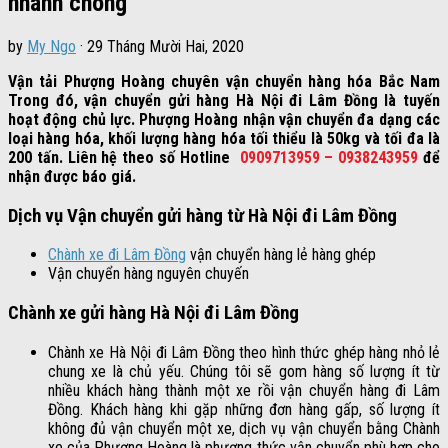
nhanh chóng
by
My Ngo
·
29 Tháng Mười Hai, 2020
Vận tải Phượng Hoàng chuyên vận chuyển hàng hóa Bắc Nam
Trong đó, vận chuyển gửi hàng Hà Nội đi Lâm Đồng là tuyến
hoạt động chủ lực. Phượng Hoàng nhận vận chuyển đa dạng các
loại hàng hóa, khối lượng hàng hóa tối thiểu là 50kg và tối đa là
200 tấn. Liên hệ theo số Hotline
0909713959 – 0938243959
để
nhận được báo giá.
Dịch vụ Vận chuyển gửi hàng từ Hà Nội đi Lâm Đồng
Chành xe đi Lâm Đồng
vận chuyển hàng lẻ hàng ghép
Vận chuyển hàng nguyên chuyến
Chành xe gửi hàng Hà Nội đi Lâm Đồng
Chành xe Hà Nội đi Lâm Đồng theo hình thức ghép hàng nhỏ lẻ
chung xe là chủ yếu. Chúng tôi sẽ gom hàng số lượng ít từ
nhiều khách hàng thành một xe rồi vận chuyển hàng đi Lâm
Đồng. Khách hàng khi gặp những đơn hàng gấp, số lượng ít
không đủ vận chuyển một xe, dịch vụ vận chuyển bằng Chành
xe của Phượng Hoàng là phương thức vận chuyển phù hợp cho