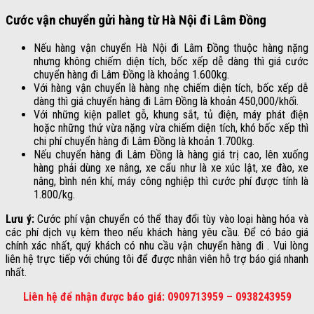
Cước vận chuyển gửi hàng từ Hà Nội đi Lâm Đồng
Nếu hàng vận chuyển Hà Nội đi Lâm Đồng thuộc hàng nặng
nhưng không chiếm diện tích, bốc xếp dễ dàng thì giá cước
chuyển hàng đi Lâm Đồng là khoảng 1.600kg.
Với hàng vận chuyển là hàng nhẹ chiếm diện tích, bốc xếp dễ
dàng thì giá chuyển hàng đi Lâm Đồng là khoản 450,000/khối.
Với những kiện pallet gỗ, khung sắt, tủ điện, máy phát điện
hoặc những thứ vừa nặng vừa chiếm diện tích, khó bốc xếp thì
chi phí chuyển hàng đi Lâm Đồng là khoản 1.700kg.
Nếu chuyển hàng đi Lâm Đồng là hàng giá trị cao, lên xuống
hàng phải dùng xe nâng, xe cẩu như là xe xúc lật, xe đào, xe
nâng, bình nén khí, máy công nghiệp thì cước phí được tính là
1.800/kg.
Lưu ý:
Cước phí vận chuyển có thể thay đổi tùy vào loại hàng hóa và
các phí dịch vụ kèm theo nếu khách hàng yêu cầu. Để có báo giá
chính xác nhất, quý khách có nhu cầu vận chuyển hàng đi . Vui lòng
liên hệ trực tiếp với chúng tôi để được nhân viên hỗ trợ báo giá nhanh
nhất.
Liên hệ để nhận được báo giá: 0909713959 – 0938243959