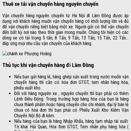
Thuê xe tải vận chuyển hàng nguyên chuyến
Vận chuyển hàng nguyên chuyến từ Hà Nội đi Lâm Đồng được áp
dụng với khách hàng muốn vận chuyển hàng có khối lượng lớn và đủ
để vận chuyển riêng biệt bằng một xe. Người gửi có thể vận chuyển
đến bất kỳ nơi nào theo thời gian mong muốn. Chúng tôi hiện có các
dòng xe có tải trọng 5 tấn, 8 Tấn, 9 Tấn, 13 Tấn, 15 Tấn, 22 Tấn…
đáp ứng mọi nhu cầu vận chuyển của khách hàng.
Thủ tục khi vận chuyển hàng đi Lâm Đồng
Nếu bạn gửi hàng lẻ, hàng ghép sản xuất trong nước muốn vận
chuyển hàng thì cần có: hóa đơn GTGT, tem nhãn hàng hóa,
phiếu xuất kho.
Đối với hàng nguyên xe , nguyên chuyến thì bạn phải có thêm
Lệnh Điều Động. Trong trường hợp hàng hóa của bạn là hàng
chưa thành phẩm hoặc hàng chuyển cho chi nhánh, đại lý bán lẻ
chưa có hóa đơn thì bạn phải có Phiếu Xuất Kho Kiêm Vận
Chuyển Nội Bộ đi kèm.
Nếu hàng của bạn là hàng Nhập Khẩu, hàng tạm nhập tái xuất:
Tờ khai Hải Quan, Hóa Đơn GTGT, Tem nhãn phụ hàng hóa (