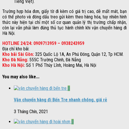
Tiếng Việt).
Trường hợp hóa đơn, giấy tờ đi kèm có giá trị cao, dễ mất mát, bạn
có thể photo và đóng dấu treo gửi kèm theo hàng hóa, tuy nhiên hình
thức này hiện tại chỉ một số cơ quan quản lý thị trường chấp nhận,
còn lại vẫn phải làm đúng thủ tục hành chính khi vận chuyển hàng đi
Hà Nội.
HOTLINE 24/24: 0909713959 – 0938243959
Địa chỉ kho bãi:
Kho bãi Sài Gòn:
325 Quốc Lộ 1A, An Phú Đông, Quận 12, Tp HCM.
Kho Đà Nẵng:
555C Trường Chinh, Đà Nẵng
Kho Hà Nội:
Số 1 Phố Thúy Lĩnh, Hoàng Mai, Hà Nội
You may also like...
0
Vận chuyển hàng đi Bến Tre nhanh chóng, giá rẻ
3 Tháng Chín, 2021
0