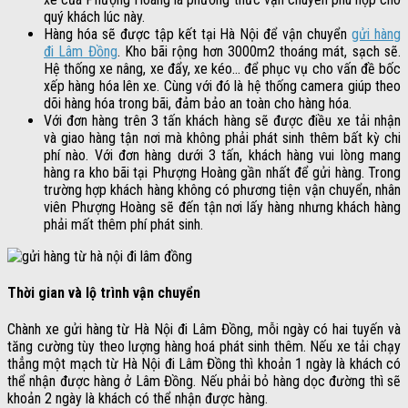
quý khách lúc này.
Hàng hóa sẽ được tập kết tại Hà Nội để vận chuyển
gửi hàng
đi Lâm Đồng
. Kho bãi rộng hơn 3000m2 thoáng mát, sạch sẽ.
Hệ thống xe nâng, xe đẩy, xe kéo… để phục vụ cho vấn đề bốc
xếp hàng hóa lên xe. Cùng với đó là hệ thống camera giúp theo
dõi hàng hóa trong bãi, đảm bảo an toàn cho hàng hóa.
Với đơn hàng trên 3 tấn khách hàng sẽ được điều xe tải nhận
và giao hàng tận nơi mà không phải phát sinh thêm bất kỳ chi
phí nào. Với đơn hàng dưới 3 tấn, khách hàng vui lòng mang
hàng ra kho bãi tại Phượng Hoàng gần nhất để gửi hàng. Trong
trường hợp khách hàng không có phương tiện vận chuyển, nhân
viên Phượng Hoàng sẽ đến tận nơi lấy hàng nhưng khách hàng
phải mất thêm phí phát sinh.
Thời gian và lộ trình vận chuyển
Chành xe gửi hàng từ Hà Nội đi Lâm Đồng, mỗi ngày có hai tuyến và
tăng cường tùy theo lượng hàng hoá phát sinh thêm. Nếu xe tải chạy
thẳng một mạch từ Hà Nội đi Lâm Đồng thì khoản 1 ngày là khách có
thể nhận được hàng ở Lâm Đồng. Nếu phải bỏ hàng dọc đường thì sẽ
khoản 2 ngày là khách có thể nhận được hàng.