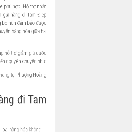
xe phù hợp. Hỗ trợ nhận
n gửi hàng đi Tam Điệp
ng bo nên đảm bảo được
huyển hàng hóa giữa hai
 hỗ trợ giảm giá cước
yển nguyên chuyến như:
 hàng tại Phượng Hoàng
hàng đi Tam
 loại hàng hóa không