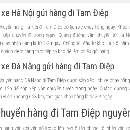
xe Hà Nội gửi hàng đi Tam Điệp
chuyển hàng Hà Nội đi Tam Điệp có lịch xe chạy hàng ngày. Khách
 xếp chuyến đi trong ngày. Quãng đường vận chuyển từ Hà N
 gian nhận hàng là từ 1-2 ngày. Chúng tôi đầu tư kho Hà Nội nằm 
Khách đem hàng trực tiếp ro kho để làm phiếu gửi hàng.
xe Đà Nẵng gửi hàng đi Tam Điệp
chuyển hàng Đà Nẵng đi Tam Điệp được sắp xếp lịch xe chạy hằn
ớc 12h để sắp xếp vận chuyển tuyến trong ngày. Quãng đường 
 Điệp khoảng 653 km, thời gian nhận hàng là từ 2-3 ngày.
chuyển hàng đi Tam Điệp nguyê
n hàng vận chuyển số lượng lớn trên 5 tấn chúng tôi nhận vận ch