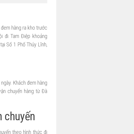
 đem hàng ra kho trước
ội đi Tam Điệp khoảng
tại Số 1 Phố Thúy Lĩnh,
g ngày. Khách đem hàng
vận chuyển hàng từ Đà
n chuyến
uyển theo hình thức đi