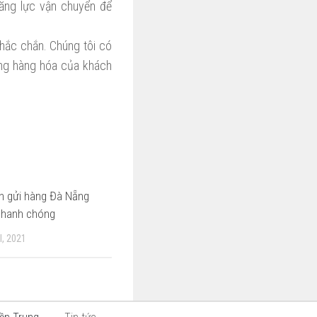
năng lực vận chuyển để
hắc chắn. Chúng tôi có
ợng hàng hóa của khách
n gửi hàng Đà Nẵng
 nhanh chóng
, 2021