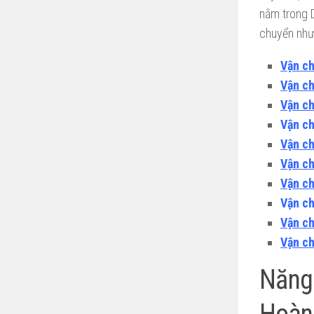
nằm trong 
chuyển như
Vận c
Vận ch
Vận ch
Vận c
Vận ch
Vận ch
Vận ch
Vận c
Vận ch
Vận ch
Năng
Hoàn