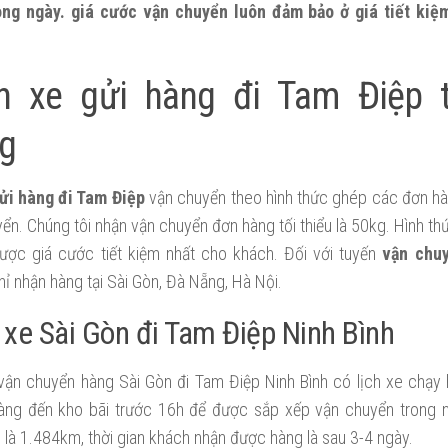
ong ngày. giá cước vận chuyển luôn đảm bảo ở giá tiết kiệ
h xe gửi hàng đi Tam Điệp 
g
ửi hàng đi Tam Điệp
vận chuyển theo hình thức ghép các đơn hà
yển. Chúng tôi nhận vận chuyển đơn hàng tối thiểu là 50kg. Hình t
ợc giá cước tiết kiệm nhất cho khách. Đối với tuyến
vận chu
hỉ nhận hàng tại Sài Gòn, Đà Nẵng, Hà Nội.
xe Sài Gòn đi Tam Điệp Ninh Bình
vận chuyển hàng Sài Gòn đi Tam Điệp Ninh Bình có lịch xe chạy
ng đến kho bãi trước 16h để được sắp xếp vận chuyển trong 
 là 1.484km, thời gian khách nhận được hàng là sau 3-4 ngày.