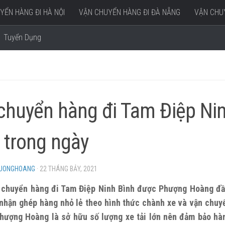
YỂN HÀNG ĐI HÀ NỘI
VẬN CHUYỂN HÀNG ĐI ĐÀ NẴNG
VẬN CHUY
Tuyển Dụng
chuyển hàng đi Tam Điệp Nin
i trong ngày
HUONGHOANG
·
22 THÁNG BẢY, 2021
 chuyển hàng đi Tam Điệp Ninh Bình được Phượng Hoàng đầ
 nhận ghép hàng nhỏ lẻ theo hình thức chành xe và vận chu
Phượng Hoàng là sở hữu số lượng xe tải lớn nên đảm bảo hà