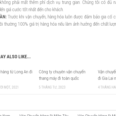
không phải mất thêm phí dịch vụ trung gian. Chúng tôi có đủ 
ến giá cước tốt nhất đến cho khách.
ÀN:
Trước khi vận chuyển, hàng hóa luôn được đảm bảo gia cố c
ồi thường 100% giá trị hàng hóa nếu làm ảnh hưởng đến chất lư
AY ALSO LIKE...
hàng từ Long An đi
Công ty chuyên vận chuyển
Vận chuyể
thang máy đi toàn quốc
đi Gia Lai
ỜI MỘT, 2021
5 THÁNG TƯ, 2023
4 THÁNG HAI