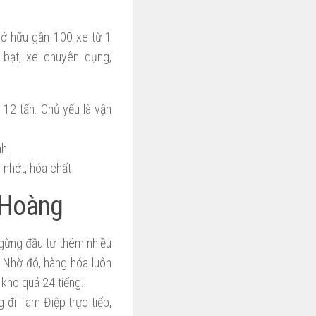
sở hữu gần 100 xe từ 1
 bạt, xe chuyên dụng,
à 12 tấn. Chủ yếu là vận
nh.
nhớt, hóa chất
 Hoàng
gừng đầu tư thêm nhiều
 Nhờ đó, hàng hóa luôn
kho quá 24 tiếng.
 đi Tam Điệp trực tiếp,