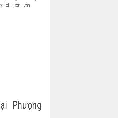
g tôi thường vận
tại Phượng