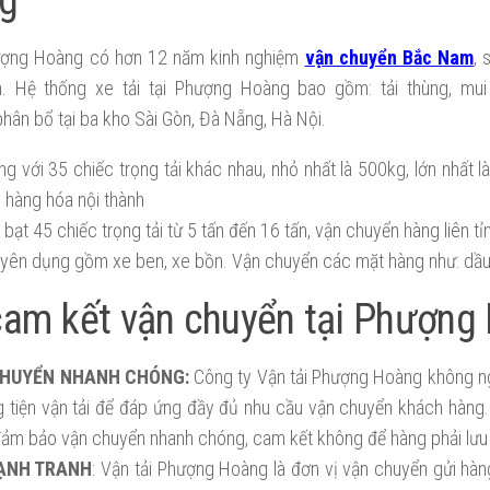
ượng Hoàng có hơn 12 năm kinh nghiệm
vận chuyển Bắc Nam
, 
. Hệ thống xe tải tại Phượng Hoàng bao gồm: tải thùng, mui
hân bổ tại ba kho Sài Gòn, Đà Nẵng, Hà Nội.
ng với 35 chiếc trọng tải khác nhau, nhỏ nhất là 500kg, lớn nhất l
 hàng hóa nội thành
 bạt 45 chiếc trọng tải từ 5 tấn đến 16 tấn, vận chuyển hàng liên tỉ
yên dụng gồm xe ben, xe bồn. Vận chuyển các mặt hàng như: dầu 
cam kết vận chuyển tại Phượng
CHUYỂN NHANH CHÓNG:
Công ty Vận tải Phượng Hoàng không n
 tiện vận tải để đáp ứng đầy đủ nhu cầu vận chuyển khách hàng.
ảm bảo vận chuyển nhanh chóng, cam kết không để hàng phải lưu 
ẠNH TRANH
: Vận tải Phượng Hoàng là đơn vị vận chuyển gửi hàng