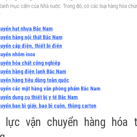
Danh mục cấm của Nhà nước. Trong đó, có các loại hàng hóa chún
:
huyển hạt nhựa Bắc Nam
uyển hàng nội thất Bắc Nam
uyển cáp điện, thiết bị điện
huyển nhôm inox
uyển hóa chất công nghiệp
uyển hàng điện lạnh Bắc Nam
uyển hàng tiêu dùng toàn quốc
huyển các mặt hàng văn phòng phẩm Bắc Nam
uyển dụng cụ thiết bị y tế Bắc Nam
uyển bao bì giấy, bao bì cuộn, thùng carton
 lực vận chuyển hàng hóa 
g