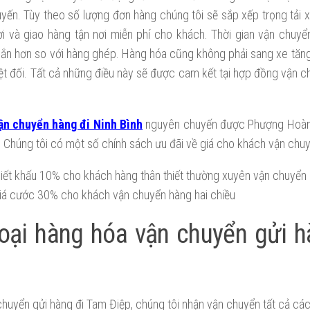
yến. Tùy theo số lượng đơn hàng chúng tôi sẽ sắp xếp trọng tải 
ơi và giao hàng tận nơi miễn phí cho khách. Thời gian vận chuyể
gắn hơn so với hàng ghép. Hàng hóa cũng không phải sang xe tă
ệt đối. Tất cả những điều này sẽ được cam kết tại hợp đồng vận c
ận chuyển hàng đi Ninh Bình
nguyên chuyến được Phượng Hoàng
. Chúng tôi có một số chính sách ưu đãi về giá cho khách vận chu
hiết khấu 10% cho khách hàng thân thiết thường xuyên vận chuyển
iá cước 30% cho khách vận chuyển hàng hai chiều
oại hàng hóa vận chuyển gửi 
huyển gửi hàng đi Tam Điệp, chúng tôi nhận vận chuyển tất cả các