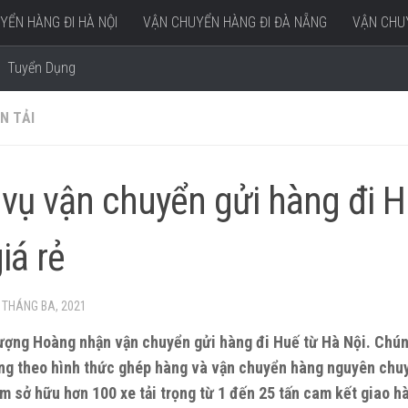
YỂN HÀNG ĐI HÀ NỘI
VẬN CHUYỂN HÀNG ĐI ĐÀ NẴNG
VẬN CHUY
Tuyển Dụng
N TẢI
 vụ vận chuyển gửi hàng đi 
iá rẻ
 THÁNG BA, 2021
ượng Hoàng nhận vận chuyển gửi hàng đi Huế từ Hà Nội. Chún
ng theo hình thức ghép hàng và vận chuyển hàng nguyên chuy
m sở hữu hơn 100 xe tải trọng từ 1 đến 25 tấn cam kết giao 