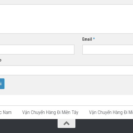
Email
*
b
ắc Nam
Vận Chuyển Hàng Đi Miền Tây
Vận Chuyển Hàng Đi Mi