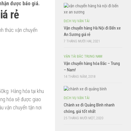
nhận được báo giá.
iá rẻ
DỊCH VỤ VẬN TẢI
Vận chuyển hàng Hà Nội đi Bến xe
hình thức vận chuyển
An Sương giá rẻ
7 THÁNG MƯỜI HAI, 2021
VẬN TẢI BẮC TRUNG NAM
Vận chuyển hàng hóa Bắc – Trung
– Nam!
14 THÁNG NĂM, 2018
50kg. Hàng hóa tại khu
DỊCH VỤ VẬN TẢI
àng hóa sẽ được giao
Chành xe đi Quảng Bình nhanh
u vận chuyển tận nơi
chóng, giá tốt nhất
25 THÁNG MƯỜI MỘT, 2020