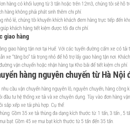
đơn hàng có khối lượng từ 3 tấn hoặc trên 12m3, chúng tôi sẽ hỗ t
h hàng không phải phát sinh thêm chi phí.
g nhỏ lẻ, chúng tôi khuyến khích khách đem hàng trực tiếp đến k
 giúp khách hàng tiết kiệm được tối đa chi phí.
c giao hàng
g giao hàng tận nơi tại Huế. Với các tuyến đường cấm xe có tải 
n xe “tăng bo” tải trọng nhỏ để hỗ trợ lấy giao hàng tận nơi. Khá
đường vận chuyển hoặc nhận hàng tại Kho bãi để tiết kiệm chi phí.
uyển hàng nguyên chuyến từ Hà Nội 
 nhu cầu vận chuyển hàng nguyên lô, nguyên chuyến, hàng cồng k
tôi đầu tư hệ thống xe tải và xe chuyên dụng. Tùy vào đơn hàng v
i sắp xếp xe tải phù hợp. Cụ thể:
thùng: Gồm 35 xe tải thùng đa dạng kích thước từ: 1 tấn, 3 tấn , 5 tấn
mui bạt: Gồm 45 xe mui bạt kích thước từ 5 tấn đến 35 tấn.