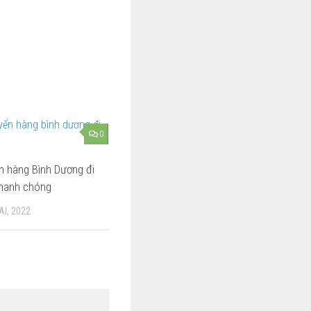
0
n hàng Bình Dương đi
hanh chóng
I, 2022