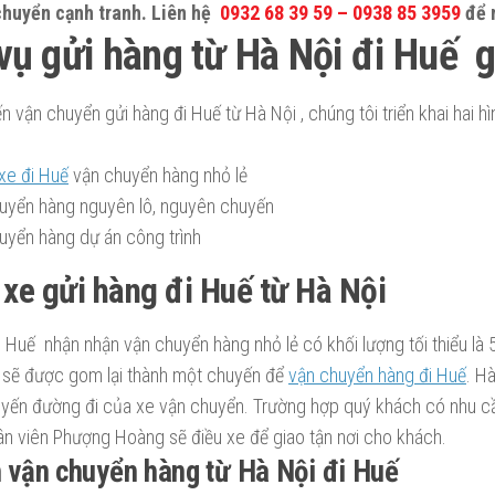
chuyển cạnh tranh. Liên hệ
0932 68 39 59 – 0938 85 3959
để 
vụ gửi hàng từ Hà Nội đi Huế g
ến vận chuyển gửi hàng đi Huế từ Hà Nội , chúng tôi triển khai hai 
xe đi Huế
vận chuyển hàng nhỏ lẻ
uyển hàng nguyên lô, nguyên chuyến
uyển hàng dự án công trình
xe gửi hàng đi Huế từ Hà Nội
 Huế nhận nhận vận chuyển hàng nhỏ lẻ có khối lượng tối thiểu là 
 sẽ được gom lại thành một chuyến để
vận chuyển hàng đi Huế
. H
uyến đường đi của xe vận chuyển. Trường hợp quý khách có nhu cầ
ân viên Phượng Hoàng sẽ điều xe để giao tận nơi cho khách.
h vận chuyển hàng từ Hà Nội đi Huế