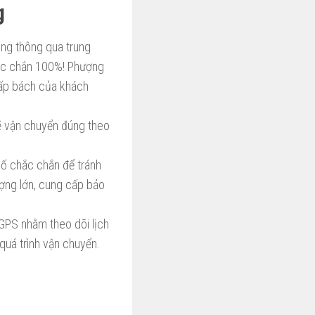
g
ông thông qua trung
hắc chắn 100%!
Phượng
 cấp bách của khách
sẽ vận chuyển đúng theo
cố chắc chắn để tránh
ượng lớn, cung cấp bảo
 GPS nhằm theo dõi lịch
quá trình vận chuyển.