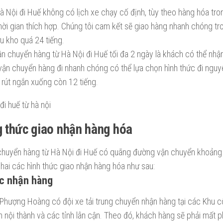
 Nội đi Huế không có lịch xe chạy cố định, tùy theo hàng hóa tr
hời gian thích hợp. Chúng tôi cam kết sẽ giao hàng nhanh chóng t
u kho quá 24 tiếng.
ận chuyển hàng từ Hà Nội đi Huế tối đa 2 ngày là khách có thể nh
ận chuyển hàng đi nhanh chóng có thể lựa chọn hình thức đi nguy
rút ngắn xuống còn 12 tiếng.
 thức giao nhận hàng hóa
chuyển hàng từ Hà Nội đi Huế có quãng đường vận chuyển khoảng 
khai các hình thức giao nhận hàng hóa như sau:
c nhận hàng
 Phượng Hoàng có đội xe tải trung chuyển nhận hàng tại các Khu c
nội thành và các tỉnh lân cận. Theo đó, khách hàng sẽ phải mất p