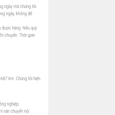
ong ngày mà chúng tôi
rong ngày, không để
ận được hàng. Nếu quý
ên chuyến. Thời gian
687 km. Chúng tôi hiện
ông nghiệp,
hí vận chuyển nội