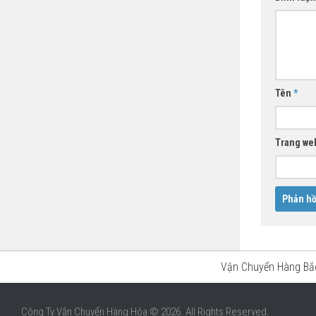
Tên
*
Trang we
Vận Chuyển Hàng B
Công Ty Vận Chuyển Hàng Hóa © 2026. All Rights Reserved.