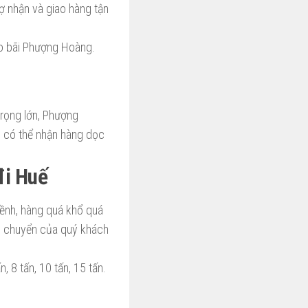
rợ nhận và giao hàng tận
ho bãi Phượng Hoàng.
trọng lớn, Phượng
ch có thể nhận hàng dọc
đi Huế
ềnh, hàng quá khổ quá
ận chuyển của quý khách
, 8 tấn, 10 tấn, 15 tấn.