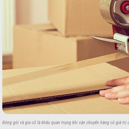
Đóng gói và gia cố là khâu quan trọng khi vận chuyển hàng có giá trị 