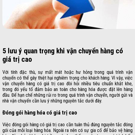
5 lưu ý quan trọng khi vận chuyển hàng có
giá trị cao
Với tính đặc thù, sự mất mát hoặc hư hỏng trong quá trình vận
chuyển có thể gây thiệt hại nghiêm trọng cho khách hàng. Vì vậy, việc
vận chuyển hàng có giá trị cao đòi hỏi nhiều tiêu chuẩn khắt khe,
trong đó yếu tố đảm bảo an toàn cho hàng hóa được đặt lên hàng
đầu. Để hạn chế những rủi ro trong quá trình vận chuyển, người gửi và
nhà vận chuyển cần lưu ý những nguyên tắc dưới đây.
Đóng gói hàng hóa có giá trị cao
Việc đóng gói hàng có giá trị cao cần tuân thủ đúng nguyên tắc đóng
gói của mỗi loại hàng hóa. Ngoài ra nên có sự gia cố để bảo vệ hàng