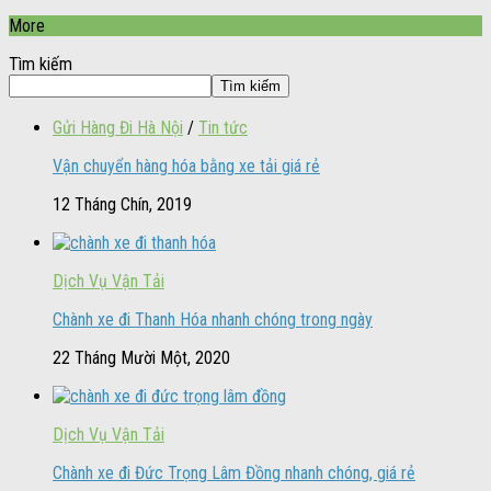
More
Tìm kiếm
Tìm kiếm
Gửi Hàng Đi Hà Nội
/
Tin tức
Vận chuyển hàng hóa bằng xe tải giá rẻ
12 Tháng Chín, 2019
Dịch Vụ Vận Tải
Chành xe đi Thanh Hóa nhanh chóng trong ngày
22 Tháng Mười Một, 2020
Dịch Vụ Vận Tải
Chành xe đi Đức Trọng Lâm Đồng nhanh chóng, giá rẻ