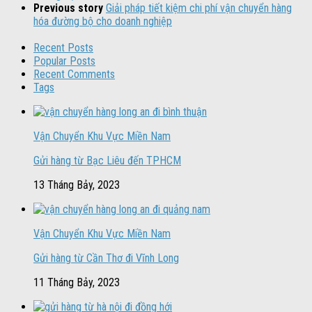
Previous story
Giải pháp tiết kiệm chi phí vận chuyển hàng
hóa đường bộ cho doanh nghiệp
Recent Posts
Popular Posts
Recent Comments
Tags
Vận Chuyển Khu Vực Miền Nam
Gửi hàng từ Bạc Liêu đến TPHCM
13 Tháng Bảy, 2023
Vận Chuyển Khu Vực Miền Nam
Gửi hàng từ Cần Thơ đi Vĩnh Long
11 Tháng Bảy, 2023