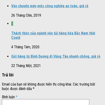
Vận chuyển máy móc công nghiệp an toàn, giá rẻ
26 Tháng Chín, 2019
0
Thách thức của ngành vận tải hàng hóa Bắc Nam thời
Covid
4 Tháng Tám, 2020
Gửi hàng từ Bình Dương đi Vũng Tàu nhanh chóng, giá rẻ
22 Tháng Một, 2021
Trả lời
Email của bạn sẽ không được hiển thị công khai.
Các trường bắt
buộc được đánh dấu
*
Bình luận
*