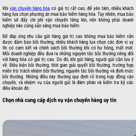
Khi
vận chuyển hàng hóa
có giá trị rất cao, để yên tâm, nhiều khách
hàng lựa chọn phương án mua bảo hiểm hàng hóa. Tuy nhiên, mua bảo
hiểm sẽ đẩy chi phí vận chuyển tăng lên, nên không phải doanh
nghiệp nào cũng sẵn sàng mua bảo hiểm.
Để đáp ứng nhu cầu gửi hàng giá trị cao không mua bảo hiểm vẫn
được đảm bảo bồi thường, nhiều khách hàng lựa chọn các đơn vị uy
tín có cam kết và chính sách bồi thường khi có hư hỏng, mất mát.
Mỗi doanh nghiệp đều đưa ra những nguyên tắc bồi thường riêng đối
với hàng hóa có giá trị cao. Do đó, khi gửi hàng, người gửi cần lưu ý
về: Điều kiện bồi thường; thời gian giải quyết bồi thường; trường hợp
miễn trừ trách nhiệm bồi thường; nguyên tắc bồi thường và định mức
bồi thường. Những điều này thường quy định rõ trong hợp đồng vận
chuyển, và nhiệm vụ của người gửi là đàm phán và kiểm tra kỹ các
điều khoản đó.
Chọn nhà cung cấp dịch vụ vận chuyển hàng uy tín