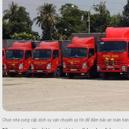
Chọn nhà cung cấp dịch vụ vận chuyển uy tín để đảm bảo an toàn hàng