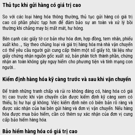
Thủ tục khi gửi hàng có giá trị cao
So với các loại hàng hóa thông thường, thủ tục gửi hàng có giá trị
cao có phần phức tạp hơn để đảm bảo sự an toàn và xử lý bồi
thường khi chẳng may bị mất mát, hư hỏng.
Bên cạnh các giấy tờ cơ bản như hóa đơn, hợp đồng, tem nhãn, phiếu
xuất kho…, tùy theo chủng loại và giá trị hàng hóa mà nhà vận chuyển
có thể yêu cầu người gửi cung cấp thêm một số giấy tờ, tài liệu như
giấy chứng nhận nguồn gốc xuất xứ, bản phân tích thành phần, chứng
nhận an toàn không gây nguy hiểm cho phương tiện và tính mạng con
người…
Kiểm định hàng hóa kỹ càng trước và sau khi vận chuyển
Để tránh những tranh chấp và rủi ro không đáng có, hàng hóa có giá
trị cao trước khi vận chuyển cần được kiểm định kỹ càng xem có
thiếu, bị hư hại gì không. Việc kiểm định nên có biên bản rõ ràng và
được xác nhận của hai bên gửi hàng và đơn vị vận chuyển. Nếu hàng
hóa được mua bảo hiểm, cần có thêm sự xác nhận của đơn vị cung
cấp bảo hiểm hàng hóa.
Bảo hiểm hàng hóa có giá trị cao