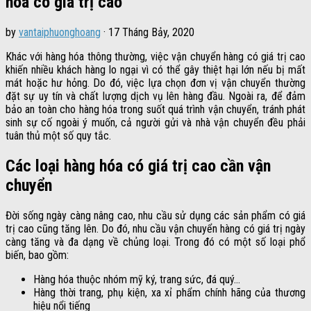
hóa có giá trị cao
by
vantaiphuonghoang
·
17 Tháng Bảy, 2020
Khác với hàng hóa thông thường, việc vận chuyển hàng có giá trị cao
khiến nhiều khách hàng lo ngại vì có thể gây thiệt hại lớn nếu bị mất
mát hoặc hư hỏng. Do đó, việc lựa chọn đơn vị vận chuyển thường
đặt sự uy tín và chất lượng dịch vụ lên hàng đầu. Ngoài ra, để đảm
bảo an toàn cho hàng hóa trong suốt quá trình vận chuyển, tránh phát
sinh sự cố ngoài ý muốn, cả người gửi và nhà vận chuyển đều phải
tuân thủ một số quy tắc.
Các loại hàng hóa có giá trị cao cần vận
chuyển
Đời sống ngày càng nâng cao, nhu cầu sử dụng các sản phẩm có giá
trị cao cũng tăng lên. Do đó, nhu cầu vận chuyển hàng có giá trị ngày
càng tăng và đa dạng về chủng loại. Trong đó có một số loại phổ
biến, bao gồm:
Hàng hóa thuộc nhóm mỹ ký, trang sức, đá quý…
Hàng thời trang, phụ kiện, xa xỉ phẩm chính hãng của thương
hiệu nổi tiếng