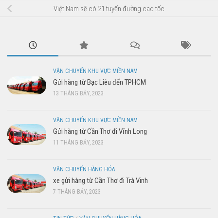
Việt Nam sẽ có 21 tuyến đường cao tốc
VẬN CHUYỂN KHU VỰC MIỀN NAM
Gửi hàng từ Bạc Liêu đến TPHCM
13 THÁNG BẢY, 2023
VẬN CHUYỂN KHU VỰC MIỀN NAM
Gửi hàng từ Cần Thơ đi Vĩnh Long
11 THÁNG BẢY, 2023
VẬN CHUYỂN HÀNG HÓA
xe gửi hàng từ Cần Thơ đi Trà Vinh
7 THÁNG BẢY, 2023