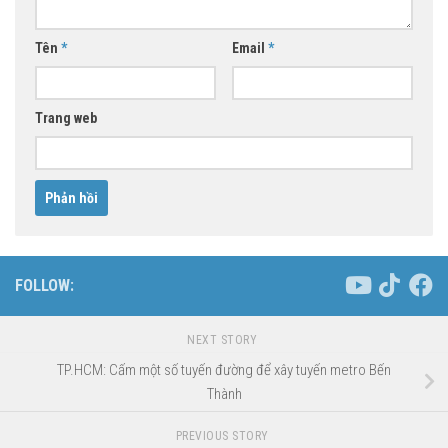
Tên
*
Email
*
Trang web
FOLLOW:
NEXT STORY
TP.HCM: Cấm một số tuyến đường để xây tuyến metro Bến
Thành
PREVIOUS STORY