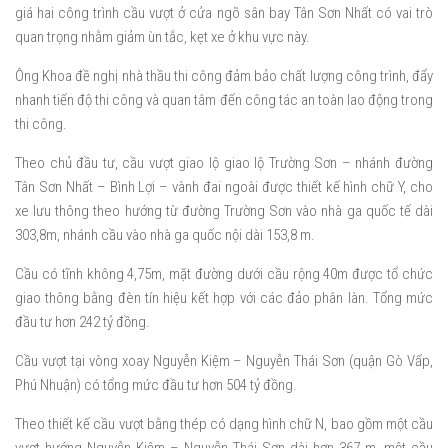
giá hai công trình cầu vượt ở cửa ngõ sân bay Tân Sơn Nhất có vai trò
quan trọng nhằm giảm ùn tắc, kẹt xe ở khu vực này.
Ông Khoa đề nghị nhà thầu thi công đảm bảo chất lượng công trình, đẩy
nhanh tiến độ thi công và quan tâm đến công tác an toàn lao động trong
thi công.
Theo chủ đầu tư, cầu vượt giao lộ giao lộ Trường Sơn – nhánh đường
Tân Sơn Nhất – Bình Lợi – vành đai ngoài được thiết kế hình chữ Y, cho
xe lưu thông theo hướng từ đường Trường Sơn vào nhà ga quốc tế dài
303,8m, nhánh cầu vào nhà ga quốc nội dài 153,8 m.
Cầu có tĩnh không 4,75m, mặt đường dưới cầu rộng 40m được tổ chức
giao thông bằng đèn tín hiệu kết hợp với các đảo phân làn. Tổng mức
đầu tư hơn 242 tỷ đồng.
Cầu vượt tại vòng xoay Nguyễn Kiệm – Nguyễn Thái Sơn (quận Gò Vấp,
Phú Nhuận) có tổng mức đầu tư hơn 504 tỷ đồng.
Theo thiết kế cầu vượt bằng thép có dạng hình chữ N, bao gồm một cầu