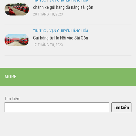
TIN TỨC
/
VẬN CHUYỂN HÀNG HÓA
chành xe gửi hàng đà nẵng sài gòn
20 THÁNG TƯ, 2023
TIN TỨC
/
VẬN CHUYỂN HÀNG HÓA
Gửi hàng từ Hà Nội vào Sài Gòn
17 THÁNG TƯ, 2023
MORE
Tìm kiếm
Tìm kiếm