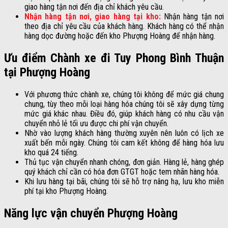
giao hàng tận nơi đến địa chỉ khách yêu cầu.
Nhận hàng tận nơi, giao hàng tại kho:
Nhận hàng tận nơi
theo địa chỉ yêu cầu của khách hàng. Khách hàng có thể nhận
hàng dọc đường hoặc đến kho Phượng Hoàng để nhận hàng.
Ưu điểm Chành xe đi Tuy Phong Bình Thuận
tại Phượng Hoàng
Với phương thức chành xe, chúng tôi không để mức giá chung
chung, tùy theo mỗi loại hàng hóa chúng tôi sẽ xây dựng từng
mức giá khác nhau. Điều đó, giúp khách hàng có nhu cầu vận
chuyển nhỏ lẻ tối ưu được chi phí vận chuyển.
Nhờ vào lượng khách hàng thường xuyên nên luôn có lịch xe
xuất bến mỗi ngày. Chúng tôi cam kết không để hàng hóa lưu
kho quá 24 tiếng.
Thủ tục vận chuyển nhanh chóng, đơn giản. Hàng lẻ, hàng ghép
quý khách chỉ cần có hóa đơn GTGT hoặc tem nhãn hàng hóa.
Khi lưu hàng tại bãi, chúng tôi sẽ hỗ trợ nâng hạ, lưu kho miễn
phí tại kho Phượng Hoàng.
Năng lực vận chuyển Phượng Hoàng