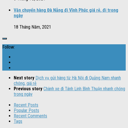
Vận chuyển hàng Đà Nẵng đi Vĩnh Phúc giá rẻ, đi trong
ngày
18 Tháng Năm, 2021
Follow:
Next story
Dịch vụ gửi hàng từ Hà Nội đi Quảng Nam nhanh
chóng, giá rẻ
Previous story
Chành xe đi Tánh Linh Bình Thuận nhanh chóng
trong ngày
Recent Posts
Popular Posts
Recent Comments
Tags