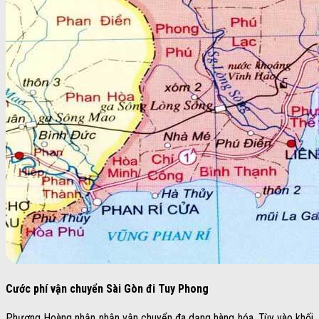
Cước phí vận chuyển Sài Gòn đi Tuy Phong
Phượng Hoàng nhận nhận vận chuyển đa dạng hàng hóa. Tùy vào khối