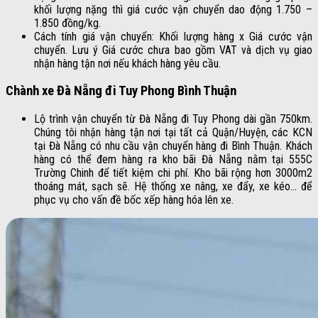
khối lượng nặng thì giá cước vận chuyển dao động 1.750 –
1.850 đồng/kg.
Cách tính giá vận chuyển: Khối lượng hàng x Giá cước vận
chuyển. Lưu ý Giá cước chưa bao gồm VAT và dịch vụ giao
nhận hàng tận nơi nếu khách hàng yêu cầu.
Chành xe Đà Nẵng đi Tuy Phong Bình Thuận
Lộ trình vận chuyển từ Đà Nẵng đi Tuy Phong dài gần 750km.
Chúng tôi nhận hàng tận nơi tại tất cả Quận/Huyện, các KCN
tại Đà Nẵng có nhu cầu vận chuyển hàng đi Bình Thuận. Khách
hàng có thể đem hàng ra kho bãi Đà Nẵng nằm tại 555C
Trường Chinh để tiết kiệm chi phí. Kho bãi rộng hơn 3000m2
thoáng mát, sạch sẽ. Hệ thống xe nâng, xe đẩy, xe kéo… để
phục vụ cho vấn đề bốc xếp hàng hóa lên xe.