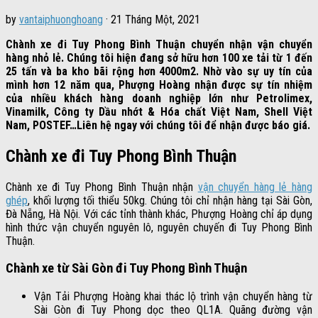
by
vantaiphuonghoang
·
21 Tháng Một, 2021
Chành xe đi Tuy Phong Bình Thuận chuyển nhận vận chuyển
hàng nhỏ lẻ. Chúng tôi hiện đang sở hữu hơn 100 xe tải từ 1 đến
25 tấn và ba kho bãi rộng hơn 4000m2. Nhờ vào sự uy tín của
mình hơn 12 năm qua, Phượng Hoàng nhận được sự tín nhiệm
của nhiều khách hàng doanh nghiệp lớn như Petrolimex,
Vinamilk, Công ty Dầu nhớt & Hóa chất Việt Nam, Shell Việt
Nam, POSTEF…Liên hệ ngay với chúng tôi để nhận được báo giá.
Chành xe đi Tuy Phong Bình Thuận
Chành xe đi Tuy Phong Bình Thuận nhận
vận chuyển hàng lẻ hàng
ghép
, khối lượng tối thiểu 50kg. Chúng tôi chỉ nhận hàng tại Sài Gòn,
Đà Nẵng, Hà Nội. Với các tỉnh thành khác, Phượng Hoàng chỉ áp dụng
hình thức vận chuyển nguyên lô, nguyên chuyến đi Tuy Phong Bình
Thuận.
Chành xe từ Sài Gòn đi Tuy Phong Bình Thuận
Vận Tải Phượng Hoàng khai thác lộ trình vận chuyển hàng từ
Sài Gòn đi Tuy Phong dọc theo QL1A. Quãng đường vận