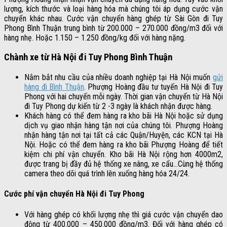
lượng, kích thước và loại hàng hóa mà chúng tôi áp dụng cước vận
chuyển khác nhau. Cước vận chuyển hàng ghép từ Sài Gòn đi Tuy
Phong Bình Thuận trung bình từ 200.000 – 270.000 đồng/m3 đối với
hàng nhẹ. Hoặc 1.150 – 1.250 đồng/kg đối với hàng nặng.
Chành xe từ Hà Nội đi Tuy Phong Bình Thuận
Nắm bắt nhu cầu của nhiều doanh nghiệp tại Hà Nội muốn
gửi
hàng đi Bình Thuận
. Phượng Hoàng đầu tư tuyến Hà Nội đi Tuy
Phong với hai chuyến mỗi ngày. Thời gian vận chuyển từ Hà Nội
đi Tuy Phong dự kiến từ 2 -3 ngày là khách nhận được hàng.
Khách hàng có thể đem hàng ra kho bãi Hà Nội hoặc sử dụng
dịch vụ giao nhận hàng tận nơi của chúng tôi. Phượng Hoàng
nhận hàng tận nơi tại tất cả các Quận/Huyện, các KCN tại Hà
Nội. Hoặc có thể đem hàng ra kho bãi Phượng Hoàng để tiết
kiệm chi phí vận chuyển. Kho bãi Hà Nội rộng hơn 4000m2,
được trang bị đầy đủ hệ thống xe nâng, xe cẩu…Cùng hệ thống
camera theo dõi quá trình lên xuống hàng hóa 24/24.
Cước phí vận chuyển Hà Nội đi Tuy Phong
Với hàng ghép có khối lượng nhẹ thì giá cước vận chuyển dao
động từ 400.000 – 450.000 đồng/m3. Đối với hàng ghép có