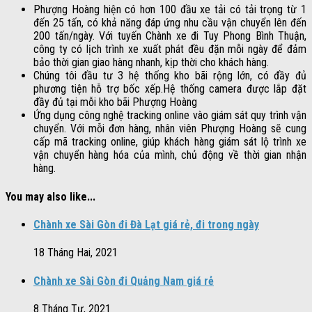
Phượng Hoàng hiện có hơn 100 đầu xe tải có tải trọng từ 1
đến 25 tấn, có khả năng đáp ứng nhu cầu vận chuyển lên đến
200 tấn/ngày. Với tuyến Chành xe đi Tuy Phong Bình Thuận,
công ty có lịch trình xe xuất phát đều đặn mỗi ngày để đảm
bảo thời gian giao hàng nhanh, kịp thời cho khách hàng.
Chúng tôi đầu tư 3 hệ thống kho bãi rộng lớn, có đầy đủ
phương tiện hỗ trợ bốc xếp.Hệ thống camera được lắp đặt
đầy đủ tại mỗi kho bãi Phượng Hoàng
Ứng dụng công nghệ tracking online vào giám sát quy trình vận
chuyển. Với mỗi đơn hàng, nhân viên Phượng Hoàng sẽ cung
cấp mã tracking online, giúp khách hàng giám sát lộ trình xe
vận chuyển hàng hóa của mình, chủ động về thời gian nhận
hàng.
You may also like...
Chành xe Sài Gòn đi Đà Lạt giá rẻ, đi trong ngày
18 Tháng Hai, 2021
Chành xe Sài Gòn đi Quảng Nam giá rẻ
8 Tháng Tư, 2021