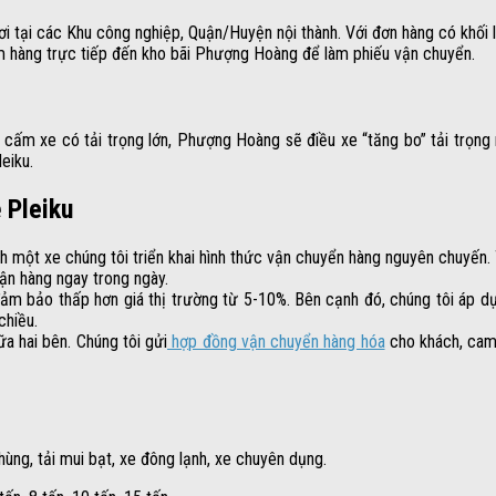
i tại các Khu công nghiệp, Quận/Huyện nội thành. Với đơn hàng có khối l
đem hàng trực tiếp đến kho bãi Phượng Hoàng để làm phiếu vận chuyển.
 cấm xe có tải trọng lớn, Phượng Hoàng sẽ điều xe “tăng bo” tải trọng 
eiku.
 Pleiku
 một xe chúng tôi triển khai hình thức vận chuyển hàng nguyên chuyến.
ận hàng ngay trong ngày.
 bảo thấp hơn giá thị trường từ 5-10%. Bên cạnh đó, chúng tôi áp dụ
chiều.
a hai bên. Chúng tôi gửi
hợp đồng vận chuyển hàng hóa
cho khách, cam 
ùng, tải mui bạt, xe đông lạnh, xe chuyên dụng.