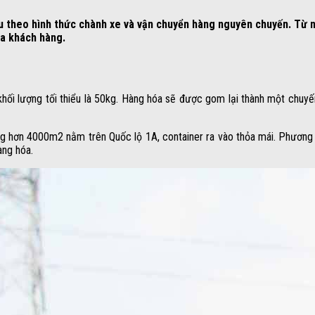
u theo hình thức chành xe và vận chuyển hàng nguyên chuyến. Từ n
ủa khách hàng.
khối lượng tối thiểu là 50kg. Hàng hóa sẽ được gom lại thành một chuy
rộng hơn 4000m2 nằm trên Quốc lộ 1A, container ra vào thỏa mái. Phương
àng hóa.