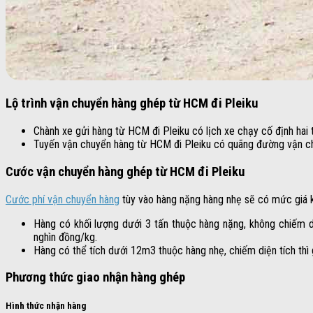
Lộ trình vận chuyển hàng ghép từ HCM đi Pleiku
Chành xe gửi hàng từ HCM đi Pleiku có lịch xe chạy cố định hai 
Tuyến vận chuyển hàng từ HCM đi Pleiku có quãng đường vận chu
Cước vận chuyển hàng ghép từ HCM đi Pleiku
Cước phí vận chuyển hàng
tùy vào hàng nặng hàng nhẹ sẽ có mức giá k
Hàng có khối lượng dưới 3 tấn thuộc hàng nặng, không chiếm di
nghìn đồng/kg.
Hàng có thể tích dưới 12m3 thuộc hàng nhẹ, chiếm diện tích th
Phương thức giao nhận hàng ghép
Hình thức nhận hàng