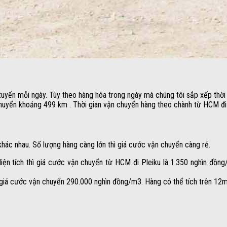
tuyến mỗi ngày. Tùy theo hàng hóa trong ngày mà chúng tôi sắp xếp thời 
yển khoảng 499 km . Thời gian vận chuyển hàng theo chành từ HCM đi P
hác nhau. Số lượng hàng càng lớn thì giá cước vận chuyển càng rẻ.
ện tích thì giá cước vận chuyển từ HCM đi Pleiku là 1.350 nghìn đồng/
ì giá cước vận chuyển 290.000 nghìn đồng/m3. Hàng có thể tích trên 12