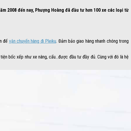
ăm 2008 đến nay, Phượng Hoàng đã đầu tư hơn 100 xe các loại từ
ến để
vận chuyển hàng đi Pleiku
. Đảm bảo giao hàng nhanh chóng trong
 tiện bốc xếp như xe nâng, cẩu…được đầu tư đầy đủ. Cùng với đó là hệ