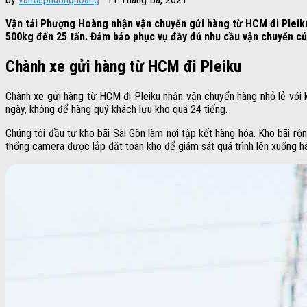
Vận tải Phượng Hoàng nhận vận chuyển gửi hàng từ HCM đi Pleik
500kg đến 25 tấn. Đảm bảo phục vụ đầy đủ nhu cầu vận chuyển c
Chành xe gửi hàng từ HCM đi Pleiku
Chành xe gửi hàng từ HCM đi Pleiku nhận vận chuyển hàng nhỏ lẻ với 
ngày, không để hàng quý khách lưu kho quá 24 tiếng.
Chúng tôi đầu tư kho bãi Sài Gòn làm nơi tập kết hàng hóa. Kho bãi 
thống camera được lắp đặt toàn kho để giám sát quá trình lên xuống h