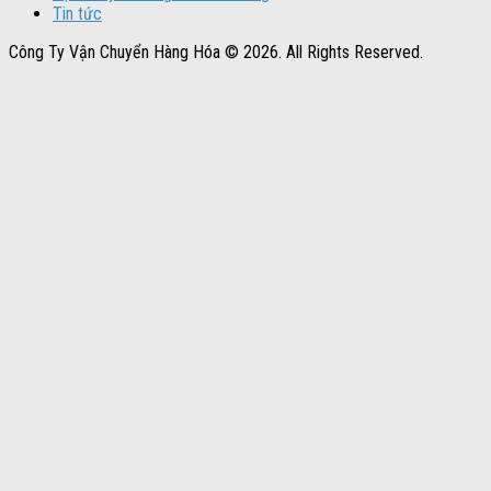
Tin tức
Công Ty Vận Chuyển Hàng Hóa © 2026. All Rights Reserved.