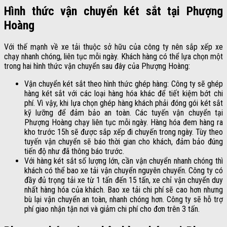
Hình thức vận chuyển két sắt tại Phượng
Hoàng
Với thế mạnh về xe tải thuộc sở hữu của công ty nên sắp xếp xe
chạy nhanh chóng, liên tục mỗi ngày. Khách hàng có thể lựa chọn một
trong hai hình thức vận chuyển sau đây của Phượng Hoàng:
Vận chuyển két sắt theo hình thức ghép hàng: Công ty sẽ ghép
hàng két sắt với các loại hàng hóa khác để tiết kiệm bớt chi
phí. Vì vậy, khi lựa chọn ghép hàng khách phải đóng gói két sắt
kỹ lưỡng để đảm bảo an toàn. Các tuyến vận chuyển tại
Phượng Hoàng chạy liên tục mỗi ngày. Hàng hóa đem hàng ra
kho trước 15h sẽ được sắp xếp đi chuyến trong ngày. Tùy theo
tuyến vận chuyển sẽ báo thời gian cho khách, đảm bảo đúng
tiến độ như đã thông báo trước.
Với hàng két sắt số lượng lớn, cần vận chuyển nhanh chóng thì
khách có thể bao xe tải vận chuyển nguyên chuyến. Công ty có
đầy đủ trọng tải xe từ 1 tấn đến 15 tấn, xe chỉ vận chuyển duy
nhất hàng hóa của khách. Bao xe tải chi phí sẽ cao hơn nhưng
bù lại vận chuyển an toàn, nhanh chóng hơn. Công ty sẽ hỗ trợ
phí giao nhận tận nơi và giảm chi phí cho đơn trên 3 tấn.