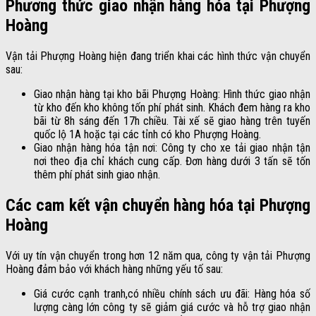
Phương thức giao nhận hàng hóa tại Phượng
Hoàng
Vận tải Phượng Hoàng hiện đang triển khai các hình thức vận chuyển
sau:
Giao nhận hàng tại kho bãi Phượng Hoàng: Hình thức giao nhận
từ kho đến kho không tốn phí phát sinh. Khách đem hàng ra kho
bãi từ 8h sáng đến 17h chiều. Tài xế sẽ giao hàng trên tuyến
quốc lộ 1A hoặc tại các tỉnh có kho Phượng Hoàng.
Giao nhận hàng hóa tận nơi: Công ty cho xe tải giao nhận tận
nơi theo địa chỉ khách cung cấp. Đơn hàng dưới 3 tấn sẽ tốn
thêm phí phát sinh giao nhận.
Các cam kết vận chuyển hàng hóa tại Phượng
Hoàng
Với uy tín vận chuyển trong hơn 12 năm qua, công ty vận tải Phượng
Hoàng đảm bảo với khách hàng những yếu tố sau:
Giá cước cạnh tranh,có nhiều chính sách ưu đãi: Hàng hóa số
lượng càng lớn công ty sẽ giảm giá cước và hỗ trợ giao nhận