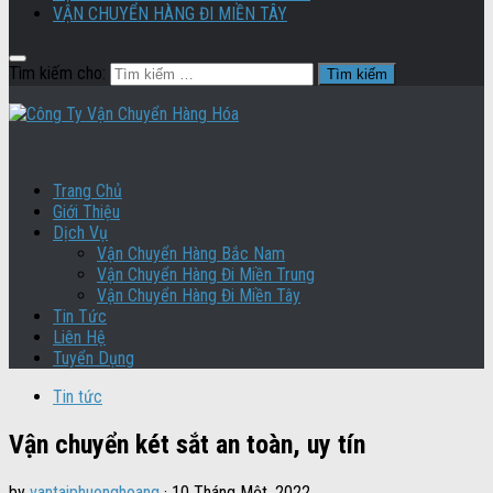
VẬN CHUYỂN HÀNG ĐI MIỀN TÂY
Tìm kiếm cho:
Trang Chủ
Giới Thiệu
Dịch Vụ
Vận Chuyển Hàng Bắc Nam
Vận Chuyển Hàng Đi Miền Trung
Vận Chuyển Hàng Đi Miền Tây
Tin Tức
Liên Hệ
Tuyển Dụng
Tin tức
Vận chuyển két sắt an toàn, uy tín
by
vantaiphuonghoang
·
10 Tháng Một, 2022