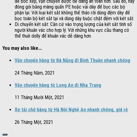
để bốc xếp, vận chuyển được dễ dàng an toàn hơn. Sau đó, hãy
đóng gói bằng màng quấn PE hoặc vải dày để bọc các bộ
phận lại. Với loại két sắt không thể tháo rời dùng đệm dày để
bọc toàn bộ két sắt lại và dùng dây buộc chặt đệm với két sắt.
Di chuyển két sắt: Căn cứ vào trọng lượng của két sắt tính số
người khuân vác cho hợp lý. Với những khu vực cầu thang có
thể thuê dolly để khuân vác dễ dàng hơn.
You may also like...
Vận chuyển hàng từ Đà Nẵng đi Bình Thuận nhanh chóng
24 Tháng Năm, 2021
Vận chuyển hàng từ Long An đi Nha Trang
11 Tháng Mười Một, 2021
Xe tải chở hàng từ Hà Nội Nghệ An nhanh chóng, giá rẻ
26 Tháng Một, 2021