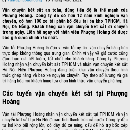
Vận chuyển két sắt an toàn, đúng tiến độ là thế mạnh của
Phượng Hoàng. Công ty đã có hơn 12 năm kinh nghiệm vận
chuyển, có hơn 100 xe tải phân bổ đều tại ba kho TPHCM, Hà
Nội, Đà Nẵng. Khách hàng cần vận chuyển két sắt đi chuyến
trong ngày. Liên hệ ngay với nhân viên Phượng Hoàng để được
báo giá cước chính xác nhất.
Vận tải Phượng Hoàng là đơn vị vận tải uy tín, vận chuyển hàng hóa
trực tiếp không thông qua trung gian. Chính vì vậy về giá cước cũng
đảm bảo giá tiết kiệm, tốt nhất cho khách hàng. Công ty Phượng
Hoàng nhận vận chuyển két sắt TPHCM và nhận vận chuyển két sắt
Hà Nội. Hiện Phượng Hoàng đang triển khai vận chuyển theo hình
thức ghép hàng và bao xe nguyên chuyến. Tùy theo số lượng và giá
trị hàng hóa mà khách hàng lựa chọn hình thức vận chuyển phù hợp.
Các tuyến vận chuyển két sắt tại Phượng
Hoàng
Vận tải Phượng Hoàng nhận vận chuyển két sắt tại TPHCM và vận
chuyển két sắt tại Hà Nội đi các tỉnh thành trên cả nước. Công ty đầu
tư hai kho bãi rộng lớn, có đầy đủ xe nâng, cẩu để hỗ trợ bốc xếp