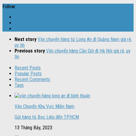
Follow:
Next story
Vận chuyển hàng từ Long An đi Quảng Nam giá rẻ,
uy tín
Previous story
Vận chuyển hàng Cần Giờ đi Hà Nội giá rẻ, uy
tín
Recent Posts
Popular Posts
Recent Comments
Tags
Vận Chuyển Khu Vực Miền Nam
Gửi hàng từ Bạc Liêu đến TPHCM
13 Tháng Bảy, 2023