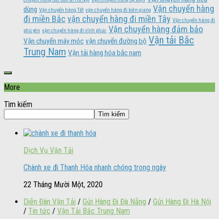
Vận chuyển hàng
dùng
Vận chuyển hàng Tết
vận chuyển hàng đi kiên giang
đi miền Bắc
vận chuyển hàng đi miền Tây
Vận chuyển hàng đi
Vận chuyển hàng đảm bảo
phú yên
vận chuyển hàng đi vĩnh phúc
Vận tải Bắc
Vận chuyển máy móc
vận chuyển đường bộ
Trung Nam
Vận tải hàng hóa bắc nam
More
Tìm kiếm
Tìm kiếm
Dịch Vụ Vận Tải
Chành xe đi Thanh Hóa nhanh chóng trong ngày
22 Tháng Mười Một, 2020
Diễn Đàn Vận Tải
/
Gửi Hàng Đi Đà Nẵng
/
Gửi Hàng Đi Hà Nội
/
Tin tức
/
Vận Tải Bắc Trung Nam