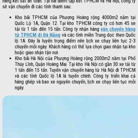
hàng két sắt an toàn. Tại hai điểm tập kết TPHCM và Hà Nội, công ty
sẽ vận chuyển đi các tỉnh thanh sau:
Kho bãi TPHCM của Phượng Hoàng rộng 4000m2 nằm tại
Quốc Lộ 1A, Quận 12. Tại kho TPHCM công ty có hơn 45 xe
tải từ 1 tấn đến 15 tấn. Công ty nhận hàng
vận chuyển hàng
từ TPHCM đi Đà Nẵng
và các tỉnh miền Trung dọc theo Quốc
lộ 1A. Đây là tuyến trọng điểm nên lịch xe chạy liên tục 2-3
chuyến mỗi ngày. Khách hàng có thể lựa chọn giao nhận tại kho
hoặc giao nhận tận nơi.
Kho bãi Hà Nội của Phượng Hoàng rộng 2000m2 nằm tại Phố
Thúy Lĩnh, Quận Hoàng Mai. Tại kho Hà Nội có gần 30 xe tải từ
1 tấn đến 15 tấn. Tuyến vận chuyển hàng từ Hà Nội đi TPHCM
và các tỉnh Quốc lộ 1A là tuyến chính. Công ty triển khai cả
hàng ghép và bao xe nguyên chuyến, lịch xe chạy liên tục mỗi
ngày.