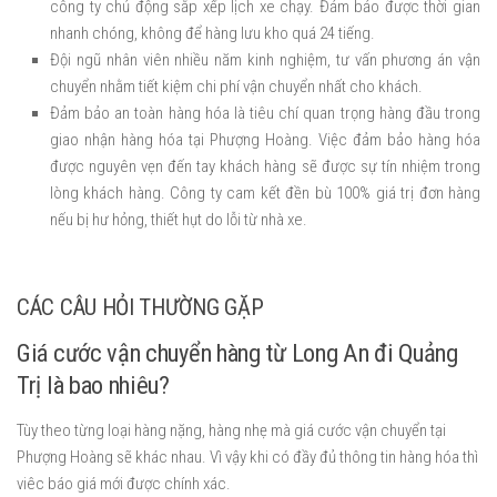
công ty chủ động sắp xếp lịch xe chạy. Đảm bảo được thời gian
nhanh chóng, không để hàng lưu kho quá 24 tiếng.
Đội ngũ nhân viên nhiều năm kinh nghiệm, tư vấn phương án vận
chuyển nhằm tiết kiệm chi phí vận chuyển nhất cho khách.
Đảm bảo an toàn hàng hóa là tiêu chí quan trọng hàng đầu trong
giao nhận hàng hóa tại Phượng Hoàng. Việc đảm bảo hàng hóa
được nguyên vẹn đến tay khách hàng sẽ được sự tín nhiệm trong
lòng khách hàng. Công ty cam kết đền bù 100% giá trị đơn hàng
nếu bị hư hỏng, thiết hụt do lỗi từ nhà xe.
CÁC CÂU HỎI THƯỜNG GẶP
Giá cước vận chuyển hàng từ Long An đi Quảng
Trị là bao nhiêu?
Tùy theo từng loại hàng nặng, hàng nhẹ mà giá cước vận chuyển tại
Phượng Hoàng sẽ khác nhau. Vì vậy khi có đầy đủ thông tin hàng hóa thì
viêc báo giá mới được chính xác.