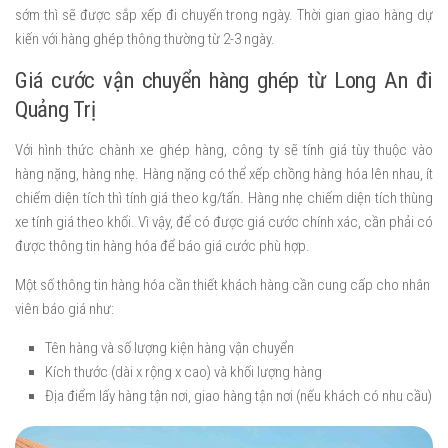
sớm thì sẽ được sắp xếp đi chuyến trong ngày. Thời gian giao hàng dự
kiến với hàng ghép thông thường từ 2-3 ngày.
Giá cước vận chuyển hàng ghép từ Long An đi
Quảng Trị
Với hình thức chành xe ghép hàng, công ty sẽ tính giá tùy thuộc vào
hàng nặng, hàng nhẹ. Hàng nặng có thể xếp chồng hàng hóa lên nhau, ít
chiếm diện tích thì tính giá theo kg/tấn. Hàng nhẹ chiếm diện tích thùng
xe tính giá theo khối. Vì vậy, để có được giá cước chính xác, cần phải có
được thông tin hàng hóa để báo giá cước phù hợp.
Một số thông tin hàng hóa cần thiết khách hàng cần cung cấp cho nhân
viên báo giá như:
Tên hàng và số lượng kiện hàng vận chuyển
Kích thước (dài x rộng x cao) và khối lượng hàng
Địa điểm lấy hàng tận nơi, giao hàng tận nơi (nếu khách có nhu cầu)