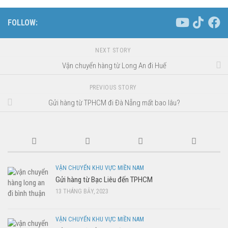
FOLLOW:
NEXT STORY
Vận chuyển hàng từ Long An đi Huế
PREVIOUS STORY
Gửi hàng từ TPHCM đi Đà Nẵng mất bao lâu?
VẬN CHUYỂN KHU VỰC MIỀN NAM
Gửi hàng từ Bạc Liêu đến TPHCM
13 THÁNG BẢY, 2023
VẬN CHUYỂN KHU VỰC MIỀN NAM