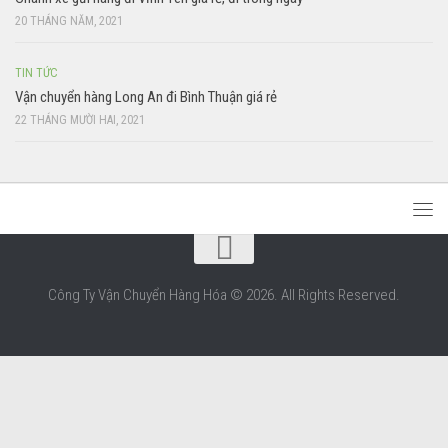
20 THÁNG NĂM, 2021
TIN TỨC
Vận chuyển hàng Long An đi Bình Thuận giá rẻ
22 THÁNG MƯỜI HAI, 2021
Công Ty Vận Chuyển Hàng Hóa © 2026. All Rights Reserved.