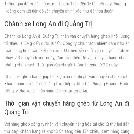
Thông qua đội xe tải thùng, mui bạt từ 1 tấn đến 15 tấn công ty Phượng
Hoàng cam kết tiến độ vận chuyển chính xác như đã thỏa thuận.
Chành xe Long An đi Quảng Trị
Chành xe Long An đi Quảng Trị nhận vận chuyển hàng ghép khối lượng
tối thiểu là 50kg đến dưới 10 tấn. Công ty chịu trách nhiệm đảm bảo an
toàn hàng hóa, cam kết đền bù 100% nếu xảy ra lỗi vận chuyển. Lịch xe
chạy 2-3 chuyến trong ngày, đảm bảo tiến độ vận chuyển hàng nhanh
chóng cho khách. Thời gian vận chuyển thông thường từ 2-3 ngày.
Chành xe ghép hàng giúp tiết kiệm tối đa chi phí vận chuyển cho khách.
Khách hàng có thể chở hàng trực tiếp ra kho bãi Phượng Hoàng. Hoặc
công ty cho xe tải nhận hàng tận nơi tại Long An.
Thời gian vận chuyển hàng ghép từ Long An đi
Quảng Trị
Với hàng ghép công ty nhận vận chuyển hàng hóa tại kho từ thứ hai đến
thứ bảy. Khách hàng ra kho từ 8h sáng đến 17h chiều, đem hàng càng