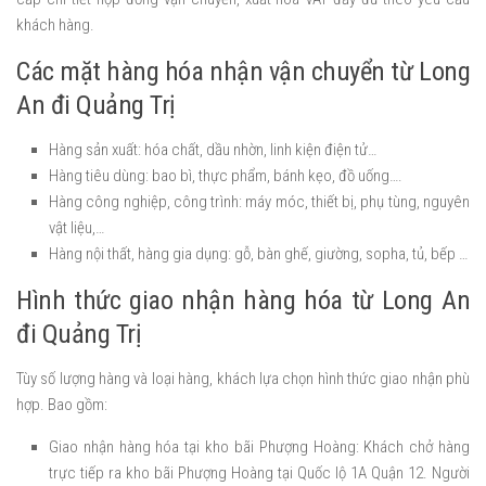
khách hàng.
Các mặt hàng hóa nhận vận chuyển từ Long
An đi Quảng Trị
Hàng sản xuất: hóa chất, dầu nhờn, linh kiện điện tử…
Hàng tiêu dùng: bao bì, thực phẩm, bánh kẹo, đồ uống….
Hàng công nghiệp, công trình: máy móc, thiết bị, phụ tùng, nguyên
vật liệu,…
Hàng nội thất, hàng gia dụng: gỗ, bàn ghế, giường, sopha, tủ, bếp …
Hình thức giao nhận hàng hóa từ Long An
đi Quảng Trị
Tùy số lượng hàng và loại hàng, khách lựa chọn hình thức giao nhận phù
hợp. Bao gồm:
Giao nhận hàng hóa tại kho bãi Phượng Hoàng: Khách chở hàng
trực tiếp ra kho bãi Phượng Hoàng tại Quốc lộ 1A Quận 12. Người