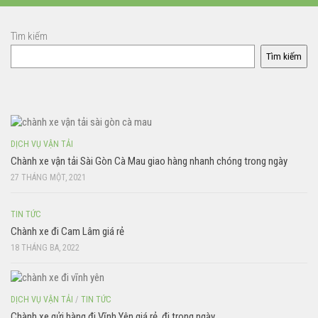
Tìm kiếm
Tìm kiếm
DỊCH VỤ VẬN TẢI
Chành xe vận tải Sài Gòn Cà Mau giao hàng nhanh chóng trong ngày
27 THÁNG MỘT, 2021
TIN TỨC
Chành xe đi Cam Lâm giá rẻ
18 THÁNG BA, 2022
DỊCH VỤ VẬN TẢI
/
TIN TỨC
Chành xe gửi hàng đi Vĩnh Yên giá rẻ, đi trong ngày