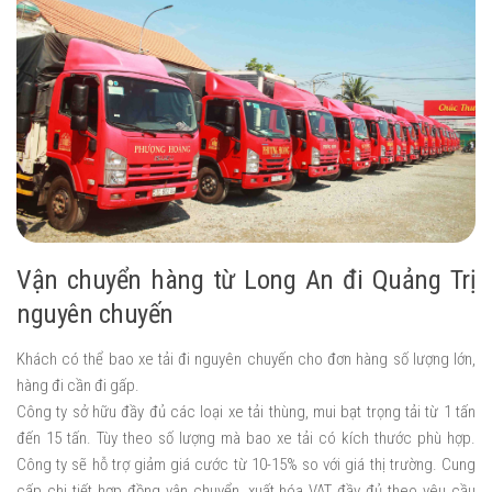
Vận chuyển hàng từ Long An đi Quảng Trị
nguyên chuyến
Khách có thể bao xe tải đi nguyên chuyến cho đơn hàng số lượng lớn,
hàng đi cần đi gấp.
Công ty sở hữu đầy đủ các loại xe tải thùng, mui bạt trọng tải từ 1 tấn
đến 15 tấn. Tùy theo số lượng mà bao xe tải có kích thước phù hợp.
Công ty sẽ hỗ trợ giảm giá cước từ 10-15% so với giá thị trường. Cung
cấp chi tiết hợp đồng vận chuyển, xuất hóa VAT đầy đủ theo yêu cầu