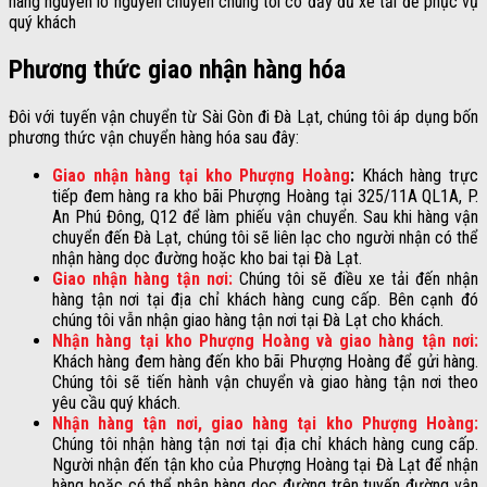
hàng nguyên lô nguyên chuyến chúng tôi có đầy đủ xe tải để phục vụ
quý khách
Phương thức giao nhận hàng hóa
Đôi với tuyến vận chuyển từ Sài Gòn đi Đà Lạt, chúng tôi áp dụng bốn
phương thức vận chuyển hàng hóa sau đây:
Giao nhận hàng tại kho Phượng Hoàng
:
Khách hàng trực
tiếp đem hàng ra kho bãi Phượng Hoàng tại 325/11A QL1A, P.
An Phú Đông, Q12 để làm phiếu vận chuyển. Sau khi hàng vận
chuyển đến Đà Lạt, chúng tôi sẽ liên lạc cho người nhận có thể
nhận hàng dọc đường hoặc kho bai tại Đà Lạt.
Giao nhận hàng tận nơi:
Chúng tôi sẽ điều xe tải đến nhận
hàng tận nơi tại địa chỉ khách hàng cung cấp. Bên cạnh đó
chúng tôi vẫn nhận giao hàng tận nơi tại Đà Lạt cho khách.
Nhận hàng tại kho Phượng Hoàng và giao hàng tận nơi:
Khách hàng đem hàng đến kho bãi Phượng Hoàng để gửi hàng.
Chúng tôi sẽ tiến hành vận chuyển và giao hàng tận nơi theo
yêu cầu quý khách.
Nhận hàng tận nơi, giao hàng tại kho Phượng Hoàng:
Chúng tôi nhận hàng tận nơi tại địa chỉ khách hàng cung cấp.
Người nhận đến tận kho của Phượng Hoàng tại Đà Lạt để nhận
hàng hoặc có thể nhận hàng dọc đường trên tuyến đường vận