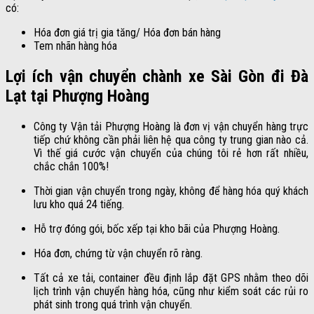
có:
Hóa đơn giá trị gia tăng/ Hóa đơn bán hàng
Tem nhãn hàng hóa
Lợi ích vận chuyển chành xe Sài Gòn đi Đà
Lạt tại Phượng Hoàng
Công ty Vận tải Phượng Hoàng là đơn vị vận chuyển hàng trực
tiếp chứ không cần phải liên hệ qua công ty trung gian nào cả.
Vì thế giá cước vận chuyển của chúng tôi rẻ hơn rất nhiều,
chắc chắn 100%!
Thời gian vận chuyển trong ngày, không để hàng hóa quý khách
lưu kho quá 24 tiếng.
Hỗ trợ đóng gói, bốc xếp tại kho bãi của Phượng Hoàng.
Hóa đơn, chứng từ vận chuyển rõ ràng.
Tất cả xe tải, container đều định lắp đặt GPS nhằm theo dõi
lịch trình vận chuyển hàng hóa, cũng như kiểm soát các rủi ro
phát sinh trong quá trình vận chuyển.