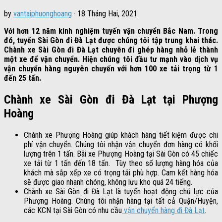
by
vantaiphuonghoang
·
18 Tháng Hai, 2021
Với hơn 12 năm kinh nghiệm tuyến vận chuyển Bắc Nam. Trong
đó, tuyến Sài Gòn đi Đà Lạt được chúng tôi tập trung khai thác.
Chành xe Sài Gòn đi Đà Lạt chuyên đi ghép hàng nhỏ lẻ thành
một xe để vận chuyển. Hiện chúng tôi đầu tư mạnh vào dịch vụ
vận chuyển hàng nguyên chuyến với hơn 100 xe tải trọng từ 1
đến 25 tấn.
Chành xe Sài Gòn đi Đà Lạt tại Phượng
Hoàng
Chành xe Phượng Hoàng giúp khách hàng tiết kiệm được chi
phí vận chuyển. Chúng tôi nhận vận chuyển đơn hàng có khối
lượng trên 1 tấn. Bãi xe Phượng Hoàng tại Sài Gòn có 45 chiếc
xe tải từ 1 tấn đến 18 tấn. Tùy theo số lượng hàng hóa của
khách mà sắp xếp xe có trọng tải phù hợp. Cam kết hàng hóa
sẽ được giao nhanh chóng, không lưu kho quá 24 tiếng.
Chành xe Sài Gòn đi Đà Lạt là tuyến hoạt động chủ lực của
Phượng Hoàng. Chúng tôi nhận hàng tại tất cả Quận/Huyện,
các KCN tại Sài Gòn có nhu cầu
vận chuyển hàng đi Đà Lạt
.