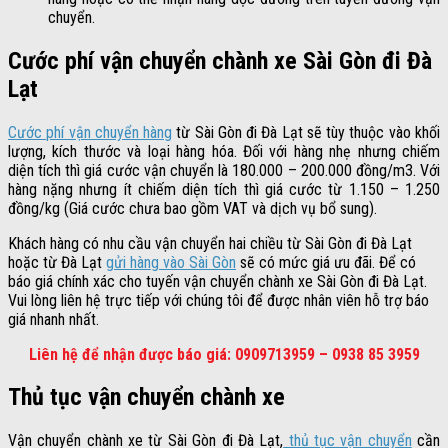
chuyển.
Cước phí vận chuyển chành xe Sài Gòn đi Đà
Lạt
Cước phí vận chuyển hàng
từ Sài Gòn đi Đà Lạt sẽ tùy thuộc vào khối
lượng, kích thước và loại hàng hóa. Đối với hàng nhẹ nhưng chiếm
diện tích thì giá cước vận chuyển là 180.000 – 200.000 đồng/m3. Với
hàng nặng nhưng ít chiếm diện tích thì giá cước từ 1.150 – 1.250
đồng/kg (Giá cước chưa bao gồm VAT và dịch vụ bổ sung).
Khách hàng có nhu cầu vận chuyển hai chiều từ Sài Gòn đi Đà Lạt
hoặc từ Đà Lạt
gửi hàng vào Sài Gòn
sẽ có mức giá ưu đãi. Để có
báo giá chính xác cho tuyến vận chuyển chành xe Sài Gòn đi Đà Lạt.
Vui lòng liên hệ trực tiếp với chúng tôi để được nhân viên hỗ trợ báo
giá nhanh nhất.
Liên hệ để nhận được báo giá: 0909713959 – 0938 85 3959
Thủ tục vận chuyển chành xe
Vận chuyển chành xe từ Sài Gòn đi Đà Lạt,
thủ tục vận chuyển
cần