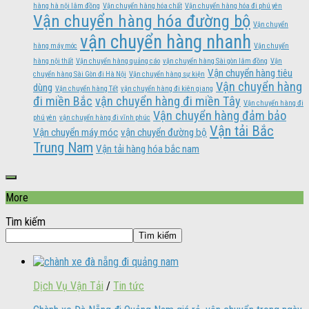
hàng hà nội lâm đồng
Vận chuyển hàng hóa chất
Vận chuyển hàng hóa đi phú yên
Vận chuyển hàng hóa đường bộ
Vận chuyển
vận chuyển hàng nhanh
hàng máy móc
Vận chuyển
hàng nội thất
Vận chuyển hàng quảng cáo
vận chuyển hàng Sài gòn lâm đồng
Vận
Vận chuyển hàng tiêu
chuyển hàng Sài Gòn đi Hà Nội
Vận chuyển hàng sự kiện
Vận chuyển hàng
dùng
Vận chuyển hàng Tết
vận chuyển hàng đi kiên giang
đi miền Bắc
vận chuyển hàng đi miền Tây
Vận chuyển hàng đi
Vận chuyển hàng đảm bảo
phú yên
vận chuyển hàng đi vĩnh phúc
Vận tải Bắc
Vận chuyển máy móc
vận chuyển đường bộ
Trung Nam
Vận tải hàng hóa bắc nam
More
Tìm kiếm
Tìm kiếm
Dịch Vụ Vận Tải
/
Tin tức