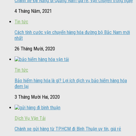
Chành xe Đà Nẵng đi Quảng Nam giá rẻ, vận chuyển trong ngày
4 Tháng Năm, 2021
Tin tức
Cách tính cước vận chuyển hàng hóa đường bộ Bắc Nam mới
nhất
26 Tháng Mười, 2020
Tin tức
Bảo hiểm hàng hóa là gì? Lợi ích dịch vụ bảo hiểm hàng hóa
đem lại
3 Tháng Mười Hai, 2020
Dịch Vụ Vận Tải
Chành xe gửi hàng từ TP.HCM đi Bình Thuận uy tín, giá rẻ