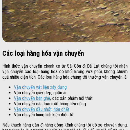
Các loại hàng hóa vận chuyển
Hình thức vận chuyển chành xe từ Sài Gòn đi Đà Lạt chúng tôi nhận
vận chuyển các loại hàng hóa có khối lượng vừa phải, không chiếm
quá nhiều diện tích. Các loại hàng hóa chúng tôi thường vận chuyển là:
Vận chuyển vật liệu xây dựng
Vận chuyển giày dép, quần áo
Vận chuyển bàn ghế
, các sản phẩm nội thất
Vận chuyển các loại mặt hàng tiêu dùng
Vận chuyển dầu nhớt, hóa chất
Vận chuyển hàng linh kiện điện tử
Nếu khách hàng cần đi hàng cồng kềnh chúng tôi có xe chuyên dụng,