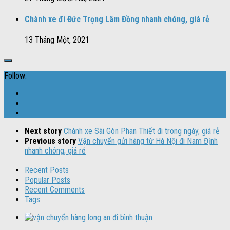
Chành xe đi Đức Trọng Lâm Đồng nhanh chóng, giá rẻ
13 Tháng Một, 2021
Follow:
Next story
Chành xe Sài Gòn Phan Thiết đi trong ngày, giá rẻ
Previous story
Vận chuyển gửi hàng từ Hà Nội đi Nam Định
nhanh chóng, giá rẻ
Recent Posts
Popular Posts
Recent Comments
Tags