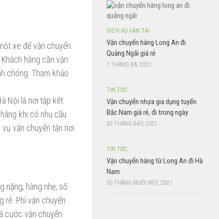
DỊCH VỤ VẬN TẢI
Vận chuyển hàng Long An đi
 một xe để vận chuyển.
Quảng Ngãi giá rẻ
. Khách hàng cần vận
1 THÁNG BA, 2022
hanh chóng. Tham khảo
TIN TỨC
 Nội là nơi tập kết
Vận chuyển nhựa gia dụng tuyến
Bắc Nam giá rẻ, đi trong ngày
 hàng khi có nhu cầu
30 THÁNG BẢY, 2021
 vụ vận chuyển tận nơi
TIN TỨC
Vận chuyển hàng từ Long An đi Hà
Nam
30 THÁNG MƯỜI MỘT, 2021
g nặng, hàng nhẹ, số
g rẻ. Phí vận chuyển
giá cước vận chuyển.