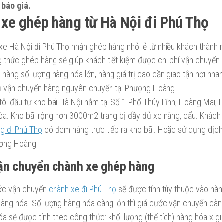
báo giá.
xe ghép hàng từ Hà Nội đi Phú Thọ
xe Hà Nội đi Phú Thọ nhận ghép hàng nhỏ lẻ từ nhiều khách thành
 thức ghép hàng sẽ giúp khách tiết kiệm được chi phí vận chuyển
 hàng số lượng hàng hóa lớn, hàng giá trị cao cần giao tận nơi n
ụ vận chuyển hàng nguyên chuyến tại Phượng Hoàng.
ôi đầu tư kho bãi Hà Nội nằm tại Số 1 Phố Thúy Lĩnh, Hoàng Mai, Hà
óa. Kho bãi rộng hơn 3000m2 trang bị đầy đủ xe nâng, cẩu. Khách
ng đi Phú Thọ
có đem hàng trực tiếp ra kho bãi. Hoặc sử dụng dịch
ượng Hoàng.
ận chuyển chành xe ghép hàng
ớc vận chuyển
chành xe đi Phú Thọ
sẽ được tính tùy thuộc vào hàn
hàng hóa. Số lượng hàng hóa càng lớn thì giá cước vận chuyển càn
óa sẽ được tính theo công thức: khối lượng (thể tích) hàng hóa x 