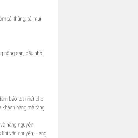
m tải thùng, tải mui
g nông sản, dầu nhớt,
đảm bảo tốt nhất cho
của khách hàng mà tăng
 và hàng nguyên
c khi vận chuyển. Hàng