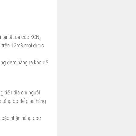
 tại tất cả các KCN,
ặc trên 12m3 mới được
hàng đem hàng ra kho để
g đến địa chỉ người
e tăng bo để giao hàng
ọ hoặc nhận hàng dọc