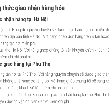
 thức giao nhận hàng hóa
c nhận hàng tại Hà Nội
ận nơi: Hàng đi nguyên chuyến sẽ được nhận hàng tận nơi miễn phí
 trên địa bàn tỉnh Hà Nội. Với hàng ghép đơn hàng trên 3 tấn ho
 hàng tận nơi miễn phí.
tại kho Hà Nội: Với hàng ghép chúng tôi vẫn khuyến khích khách 
hêm chi phí phát sinh.
c giao hàng tại Phú Thọ
àng tận nơi tại Phú Thọ: Với hàng nguyên chuyến sẽ được giao thẳn
à không phải sang xe tăng bo. Với hàng ghép chúng tôi sẽ sang x
 cho khách, khách sẽ tốn thêm chi phí phát sinh.
àng tại kho Phú Thọ: Khách hàng có thể nhận hàng tại kho Phú Th
yến đường vận chuyển để tiết kiệm chi phí.