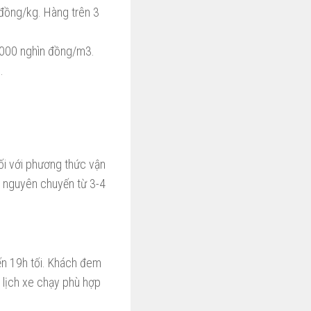
 đồng/kg. Hàng trên 3
.000 nghìn đồng/m3.
.
i với phương thức vận
i nguyên chuyến từ 3-4
ến 19h tối. Khách đem
 lịch xe chạy phù hợp