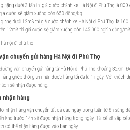
ng nặng dưới 3 tấn thì giá cước chành xe Hà Nội đi Phú Thọ là 800
ì giá cước sẽ giảm xuống còn 650 đồng/kg
ng nhẹ dưới 12m3 thì giá cước chành xe Hà Nội đi Phú Thọ là 160
rên 12m3 thì giá cước sẽ giảm xuống còn 145.000 nghìn đồng/m3
 vận chuyển gửi hàng Hà Nội đi Phú Thọ
đường vận chuyển gửi hàng từ Hà Nội đi Phú Thọ khoảng 82km. Đố
 hàng ghép thời gian nhận được hàng tối đa là 1 ngày. Với khách đ
khách sẽ nhận được hàng.
n nhận hàng
tôi nhận hàng vận chuyển tất cả các ngày trong tuần từ 8h sáng đ
ến kho trước 14h sẽ được nhận hàng trong ngày. Tài xế sẽ sắp xếp
ch có thể nhận hàng được vào ban ngày.