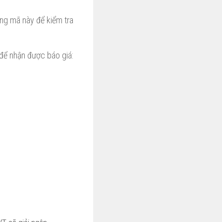
ng mã này để kiểm tra
để nhận được báo giá:
0