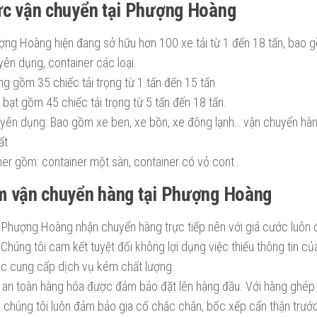
ực vận chuyển tại Phượng Hoàng
ợng Hoàng hiện đang sở hữu hơn 100 xe tải từ 1 đến 18 tấn, bao gồ
yên dụng, container các loại.
ng gồm 35 chiếc tải trọng từ 1 tấn đến 15 tấn
 bạt gồm 45 chiếc tải trọng từ 5 tấn đến 18 tấn.
yên dụng: Bao gồm xe ben, xe bồn, xe đông lạnh… vận chuyển hàn
ất
ner gồm: container một sàn, container có vỏ cont .
m vận chuyển hàng tại Phượng Hoàng
i Phượng Hoàng nhận chuyển hàng trực tiếp nên với giá cước luôn 
 Chúng tôi cam kết tuyệt đối không lợi dụng việc thiếu thông tin 
ặc cung cấp dịch vụ kém chất lượng.
 an toàn hàng hóa được đảm bảo đặt lên hàng đầu. Với hàng ghép
 chúng tôi luôn đảm bảo gia cố chắc chắn, bốc xếp cẩn thận trướ