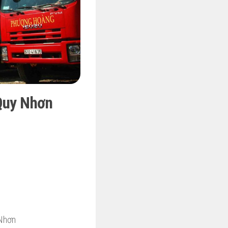
 Quy Nhơn
 Nhơn