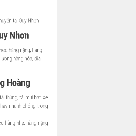
chuyển tại Quy Nhơn
Quy Nhơn
theo hàng nặng, hàng
 lượng hàng hóa, địa
ng Hoàng
 thùng, tải mui bạt, xe
chạy nhanh chóng trong
eo hàng nhẹ, hàng nặng