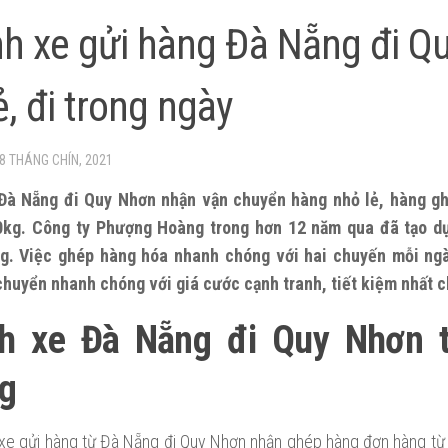
h xe gửi hàng Đà Nẵng đi Q
ẻ, đi trong ngày
8 THÁNG CHÍN, 2021
Đà Nẵng đi Quy Nhơn nhận vận chuyển hàng nhỏ lẻ, hàng ghé
50kg. Công ty Phượng Hoàng trong hơn 12 năm qua đã tạo dự
g. Việc ghép hàng hóa nhanh chóng với hai chuyến mỗi ng
huyển nhanh chóng với giá cước cạnh tranh, tiết kiệm nhất 
h xe Đà Nẵng đi Quy Nhơn 
g
xe gửi hàng từ Đà Nẵng đi Quy Nhơn nhận ghép hàng đơn hàng từ v