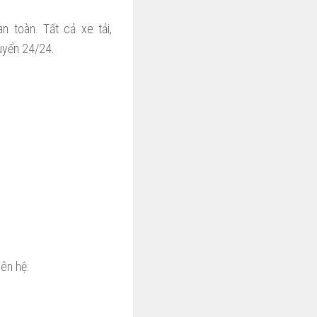
n toàn. Tất cả xe tải,
huyển 24/24.
ên hệ: