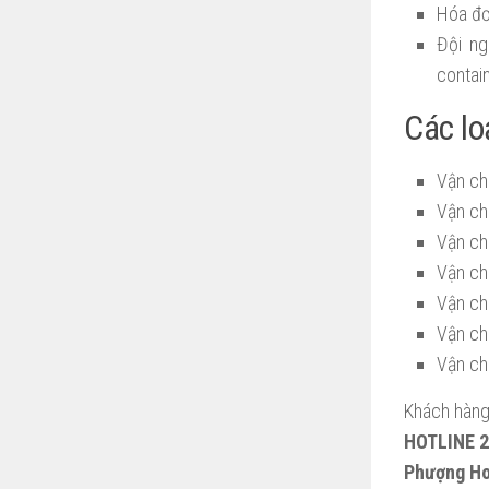
Hóa đơ
Đội ng
contain
Các lo
Vận ch
Vận chu
Vận chu
Vận ch
Vận ch
Vận ch
Vận ch
Khách hàng 
HOTLINE 24
Phượng H