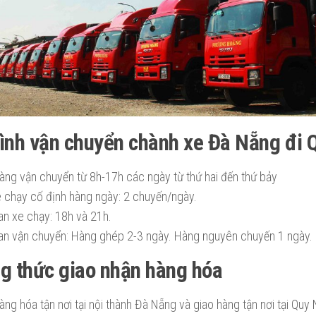
rình vận chuyển chành xe Đà Nẵng đi
àng vận chuyển từ 8h-17h các ngày từ thứ hai đến thứ bảy
e chạy cố định hàng ngày: 2 chuyến/ngày.
ian xe chạy: 18h và 21h.
ian vận chuyển: Hàng ghép 2-3 ngày. Hàng nguyên chuyến 1 ngày.
g thức giao nhận hàng hóa
ng hóa tận nơi tại nội thành Đà Nẵng và giao hàng tận nơi tại Quy