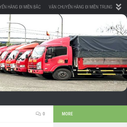
ỂN HÀNG ĐI MIỀN BẮC
VẬN CHUYỂN HÀNG ĐI MIỀN TRUNG
0
MORE