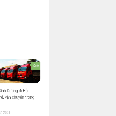
0
ình Dương đi Hải
rẻ, vận chuyển trong
Ư, 2021