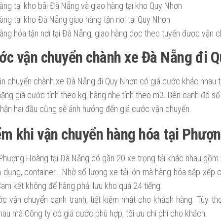
àng tại kho bãi Đà Nẵng và giao hàng tại kho Quy Nhơn
àng tại kho Đà Nẵng giao hàng tận nơi tại Quy Nhơn
àng hóa tận nơi tại Đà Nẵng, giao hàng dọc theo tuyến được vận 
ớc vận chuyển chành xe Đà Nẵng đi 
ận chuyển chành xe Đà Nẵng đi Quy Nhơn có giá cước khác nhau 
ặng giá cước tính theo kg, hàng nhẹ tính theo m3. Bên cạnh đó số
nhận hai đầu cũng sẽ ảnh hưởng đến giá cước vận chuyển.
ểm khi vận chuyển hàng hóa tại Phượ
 Phượng Hoàng tại Đà Nẵng có gần 20 xe trọng tải khác nhau gồm tải
 dụng, container… Nhờ số lượng xe tải lớn mà hàng hóa sắp xếp 
Cam kết không để hàng phải lưu kho quá 24 tiếng.
ớc vận chuyển cạnh tranh, tiết kiệm nhất cho khách hàng. Tùy th
hau mà Công ty có giá cước phù hợp, tối ưu chi phí cho khách.