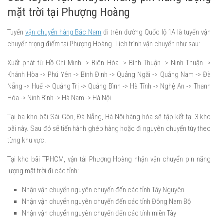
mặt trời tại Phượng Hoàng
Tuyến
vận chuyển hàng Bắc Nam
đi trên đường Quốc lộ 1A là tuyến vận
chuyển trọng điểm tại Phượng Hoàng. Lịch trình vận chuyển như sau:
Xuất phát từ Hồ Chí Minh -> Biên Hòa -> Bình Thuận -> Ninh Thuận ->
Khánh Hòa -> Phú Yên -> Bình Định -> Quảng Ngãi -> Quảng Nam -> Đà
Nẵng -> Huế -> Quảng Trị -> Quảng Bình -> Hà Tĩnh -> Nghệ An -> Thanh
Hóa -> Ninh Bình -> Hà Nam -> Hà Nội
Tại ba kho bãi Sài Gòn, Đà Nẵng, Hà Nội hàng hóa sẽ tập kết tại 3 kho
bãi này. Sau đó sẽ tiến hành ghép hàng hoặc đi nguyên chuyến tùy theo
từng khu vực.
Tại kho bãi TPHCM, vận tải Phượng Hoàng nhận vận chuyển pin năng
lượng mặt trời đi các tỉnh:
Nhận vận chuyển nguyên chuyến đến các tỉnh Tây Nguyên
Nhận vận chuyển nguyên chuyến đến các tỉnh Đông Nam Bộ
Nhận vận chuyển nguyên chuyến đến các tỉnh miền Tây