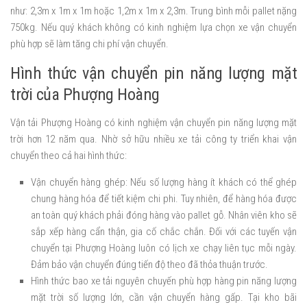
như: 2,3m x 1m x 1m hoặc 1,2m x 1m x 2,3m. Trung bình mỗi pallet nặng
750kg. Nếu quý khách không có kinh nghiệm lựa chọn xe vận chuyển
phù hợp sẽ làm tăng chi phí vận chuyển.
Hình thức vận chuyển pin năng lượng mặt
trời của Phượng Hoàng
Vận tải Phượng Hoàng có kinh nghiệm vận chuyển pin năng lượng mặt
trời hơn 12 năm qua. Nhờ sở hữu nhiều xe tải công ty triển khai vận
chuyển theo cả hai hình thức:
Vận chuyển hàng ghép: Nếu số lượng hàng ít khách có thể ghép
chung hàng hóa để tiết kiệm chi phi. Tuy nhiên, để hàng hóa được
an toàn quý khách phải đóng hàng vào pallet gỗ. Nhân viên kho sẽ
sắp xếp hàng cẩn thận, gia cố chắc chắn. Đối với các tuyến vận
chuyển tại Phượng Hoàng luôn có lịch xe chạy liên tục mỗi ngày.
Đảm bảo vận chuyển đúng tiến độ theo đã thỏa thuận trước.
Hình thức bao xe tải nguyên chuyến phù hợp hàng pin năng lượng
mặt trời số lượng lớn, cần vận chuyển hàng gấp. Tại kho bãi