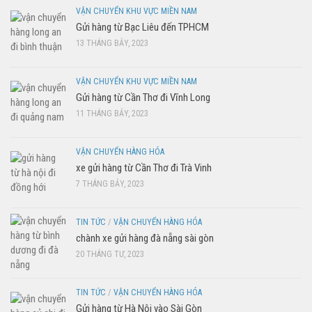
VẬN CHUYỂN KHU VỰC MIỀN NAM
Gửi hàng từ Bạc Liêu đến TPHCM
13 THÁNG BẢY, 2023
VẬN CHUYỂN KHU VỰC MIỀN NAM
Gửi hàng từ Cần Thơ đi Vĩnh Long
11 THÁNG BẢY, 2023
VẬN CHUYỂN HÀNG HÓA
xe gửi hàng từ Cần Thơ đi Trà Vinh
7 THÁNG BẢY, 2023
TIN TỨC
/
VẬN CHUYỂN HÀNG HÓA
chành xe gửi hàng đà nẵng sài gòn
20 THÁNG TƯ, 2023
TIN TỨC
/
VẬN CHUYỂN HÀNG HÓA
Gửi hàng từ Hà Nội vào Sài Gòn