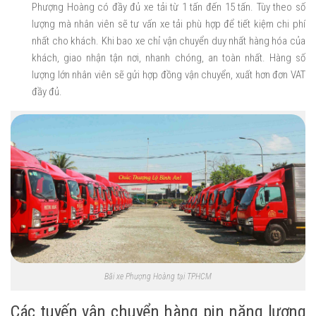
Phượng Hoàng có đầy đủ xe tải từ 1 tấn đến 15 tấn. Tùy theo số
lượng mà nhân viên sẽ tư vấn xe tải phù hợp để tiết kiệm chi phí
nhất cho khách. Khi bao xe chỉ vận chuyển duy nhất hàng hóa của
khách, giao nhận tận nơi, nhanh chóng, an toàn nhất. Hàng số
lượng lớn nhân viên sẽ gửi hợp đồng vận chuyển, xuất hơn đơn VAT
đầy đủ.
Bãi xe Phượng Hoàng tại TPHCM
Các tuyến vận chuyển hàng pin năng lượng