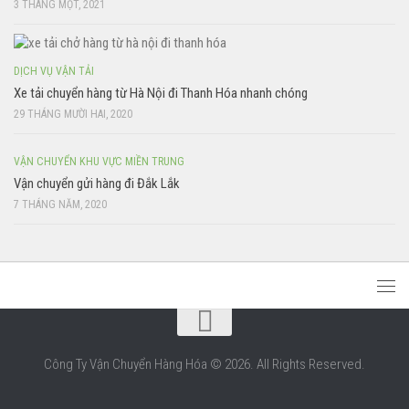
3 THÁNG MỘT, 2021
DỊCH VỤ VẬN TẢI
Xe tải chuyển hàng từ Hà Nội đi Thanh Hóa nhanh chóng
29 THÁNG MƯỜI HAI, 2020
VẬN CHUYỂN KHU VỰC MIỀN TRUNG
Vận chuyển gửi hàng đi Đắk Lắk
7 THÁNG NĂM, 2020
Công Ty Vận Chuyển Hàng Hóa © 2026. All Rights Reserved.