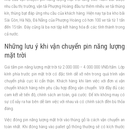
nhu cầu thị trường, vận tải Phượng Hoàng đầu tư thêm nhiều xe tải thùng
kín, thùng bạt đáp ứng nhu cầu của khách hàng. Hiện nay tại ba kho bãi
Sài Gòn, Hà Nội, Đà Nẵng của Phượng Hoàng có hơn 100 xe tải từ 1 tấn
đến 15 tấn. Đây cũng là ba nơi tập kết hàng hóa đi các tỉnh thành trong
cả nước.
Những lưu ý khi vận chuyển pin năng lượng
mặt trời
Giá tấm pin năng lượng mặt trời từ 2.000.000 – 4.000.000 VNĐ/tấm. Lớp
kính phía trước pin mặt trời có đặc tính dễ vỡ nên trong quá trình vận
chuyển phải cực kì cẩn thận. Khách hàng khi làm việc với đơn vị vận
chuyển khách hàng nên yêu cầu hợp đồng vận chuyển. Với đầy đủ các
cam kết về tiến độ, chính sách an toàn, giá cước. Để khi không may có
sự cố xảy ra hai bên dễ làm việc với nhau và có chính sách đền bù thỏa
đáng.
Việc đóng pin năng lượng mặt trời vào thùng gỗ là cách vận chuyển an
toàn nhất. Khi đóng hàng vào pallet gỗ thông thường sẽ có kích thước