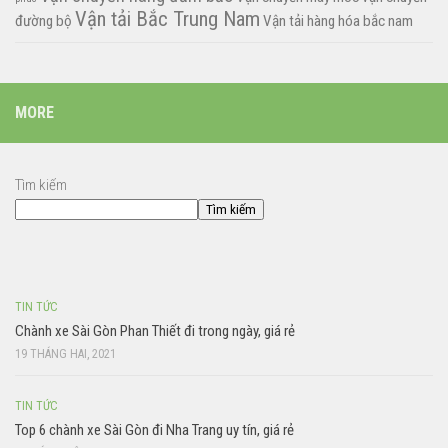
Vận tải Bắc Trung Nam
đường bộ
Vận tải hàng hóa bắc nam
MORE
Tìm kiếm
Tìm kiếm
TIN TỨC
Chành xe Sài Gòn Phan Thiết đi trong ngày, giá rẻ
19 THÁNG HAI, 2021
TIN TỨC
Top 6 chành xe Sài Gòn đi Nha Trang uy tín, giá rẻ