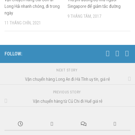
Long Hải nhanh chóng, đi trong
Singapore để giảm tắc đường
ngày
9 THÁNG TÁM, 2017
11 THÁNG CHÍN, 2021
FOLLOW:
NEXT STORY
Vận chuyển hàng Long An đi Hà Tĩnh uy tín, giá rẻ
PREVIOUS STORY
Vận chuyển hàng từ Củ Chi đi Huế giá rẻ