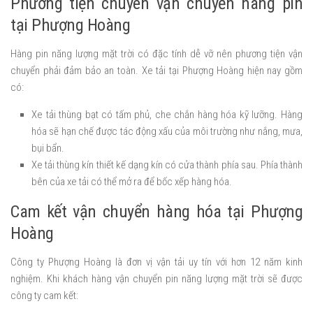
Phương tiện chuyên vận chuyển hàng pin
tại Phượng Hoàng
Hàng pin năng lượng mặt trời có đặc tính dễ vỡ nên phương tiện vận
chuyển phải đảm bảo an toàn. Xe tải tại Phượng Hoàng hiện nay gồm
có:
Xe tải thùng bạt có tấm phủ, che chắn hàng hóa kỹ lưỡng. Hàng
hóa sẽ hạn chế được tác động xấu của môi trường như nắng, mưa,
bụi bẩn.
Xe tải thùng kín thiết kế dạng kín có cửa thành phía sau. Phía thành
bên của xe tải có thể mở ra để bốc xếp hàng hóa.
Cam kết vận chuyển hàng hóa tại Phượng
Hoàng
Công ty Phượng Hoàng là đơn vị vận tải uy tín với hơn 12 năm kinh
nghiệm. Khi khách hàng vận chuyển pin năng lượng mặt trời sẽ được
công ty cam kết: