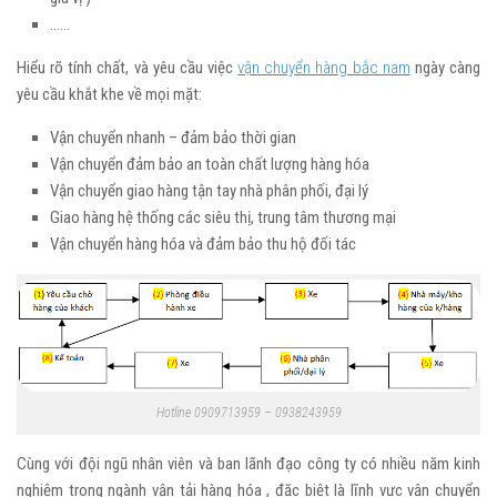
……
Hiểu rõ tính chất, và yêu cầu việc
vận chuyển hàng bắc nam
ngày càng
yêu cầu khắt khe về mọi mặt:
Vận chuyển nhanh – đảm bảo thời gian
Vận chuyển đảm bảo an toàn chất lượng hàng hóa
Vận chuyển giao hàng tận tay nhà phân phối, đại lý
Giao hàng hệ thống các siêu thị, trung tâm thương mại
Vận chuyển hàng hóa và đảm bảo thu hộ đối tác
Hotline 0909713959 – 0938243959
Cùng với đội ngũ nhân viên và ban lãnh đạo công ty có nhiều năm kinh
nghiệm trong ngành vận tải hàng hóa , đặc biệt là lĩnh vực vận chuyển