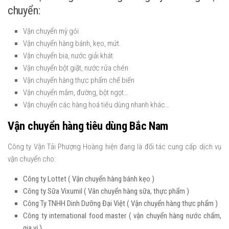
chuyển:
Vận chuyển mỳ gói
Vận chuyển hàng bánh, kẹo, mứt.
Vận chuyển bia, nước giải khát
Vận chuyển bột giặt, nước rửa chén
Vận chuyển hàng thực phẩm chế biến
Vận chuyển mắm, đường, bột ngọt…
Vận chuyển các hàng hoá tiêu dùng nhanh khác…
Vận chuyển hàng tiêu dùng Bắc Nam
Công ty Vận Tải Phượng Hoàng hiện đang là đối tác cung cấp dịch vụ
vận chuyển cho:
Công ty Lottet ( Vận chuyển hàng bánh kẹo )
Công ty Sữa Vixumil ( Vân chuyển hàng sữa, thực phẩm )
Công Ty TNHH Dinh Dưỡng Đại Việt ( Vận chuyển hàng thực phẩm )
Công ty international food master ( vận chuyển hàng nước chấm,
gia vị )