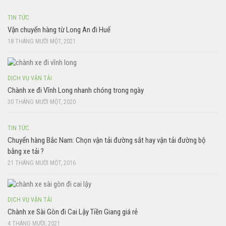
TIN TỨC
Vận chuyển hàng từ Long An đi Huế
18 THÁNG MƯỜI MỘT, 2021
DỊCH VỤ VẬN TẢI
Chành xe đi Vĩnh Long nhanh chóng trong ngày
30 THÁNG MƯỜI MỘT, 2020
TIN TỨC
Chuyển hàng Bắc Nam: Chọn vận tải đường sắt hay vận tải đường bộ
bằng xe tải ?
21 THÁNG MƯỜI MỘT, 2016
DỊCH VỤ VẬN TẢI
Chành xe Sài Gòn đi Cai Lậy Tiền Giang giá rẻ
4 THÁNG MƯỜI, 2021