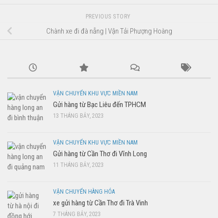
PREVIOUS STORY
Chành xe đi đà nẵng | Vận Tải Phượng Hoàng
VẬN CHUYỂN KHU VỰC MIỀN NAM
Gửi hàng từ Bạc Liêu đến TPHCM
13 THÁNG BẢY, 2023
VẬN CHUYỂN KHU VỰC MIỀN NAM
Gửi hàng từ Cần Thơ đi Vĩnh Long
11 THÁNG BẢY, 2023
VẬN CHUYỂN HÀNG HÓA
xe gửi hàng từ Cần Thơ đi Trà Vinh
7 THÁNG BẢY, 2023