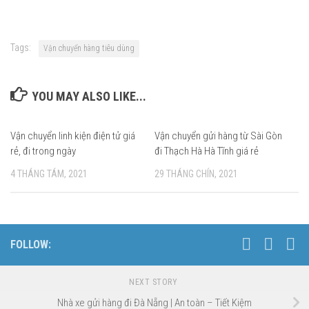
Tags:
Vận chuyển hàng tiêu dùng
YOU MAY ALSO LIKE...
Vận chuyển linh kiện điện tử giá
Vận chuyển gửi hàng từ Sài Gòn
rẻ, đi trong ngày
đi Thạch Hà Hà Tĩnh giá rẻ
4 THÁNG TÁM, 2021
29 THÁNG CHÍN, 2021
FOLLOW:
NEXT STORY
Nhà xe gửi hàng đi Đà Nẵng | An toàn – Tiết Kiệm