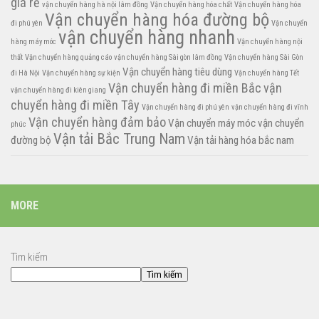
giá rẻ
vận chuyển hàng hà nội lâm đồng
Vận chuyển hàng hóa chất
Vận chuyển hàng hóa
Vận chuyển hàng hóa đường bộ
đi phú yên
Vận chuyển
vận chuyển hàng nhanh
hàng máy móc
Vận chuyển hàng nội
thất
Vận chuyển hàng quảng cáo
vận chuyển hàng Sài gòn lâm đồng
Vận chuyển hàng Sài Gòn
Vận chuyển hàng tiêu dùng
đi Hà Nội
Vận chuyển hàng sự kiện
Vận chuyển hàng Tết
Vận chuyển hàng đi miền Bắc
vận
vận chuyển hàng đi kiên giang
chuyển hàng đi miền Tây
Vận chuyển hàng đi phú yên
vận chuyển hàng đi vĩnh
Vận chuyển hàng đảm bảo
Vận chuyển máy móc
vận chuyển
phúc
Vận tải Bắc Trung Nam
đường bộ
Vận tải hàng hóa bắc nam
MORE
Tìm kiếm
Tìm kiếm