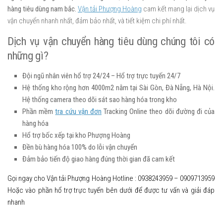
hàng tiêu dùng nam bắc.
Vận tải Phượng Hoàng
cam kết mang lại dịch vụ
vận chuyển nhanh nhất, đảm bảo nhất, và tiết kiệm chi phí nhất.
Dịch vụ vận chuyển hàng tiêu dùng chúng tôi có
những gì?
Đội ngũ nhân viên hổ trợ 24/24 – Hổ trợ trực tuyến 24/7
Hệ thống kho rộng hơn 4000m2 nằm tại Sài Gòn, Đà Nẵng, Hà Nội.
Hệ thống camera theo dõi sát sao hàng hóa trong kho
Phần mềm
tra cứu vận đơn
Tracking Online theo dõi đường đi của
hàng hóa
Hổ trợ bốc xếp tại kho Phượng Hoàng
Đền bù hàng hóa 100% do lỗi vận chuyển
Đảm bảo tiến độ giao hàng đúng thời gian đã cam kết
Gọi ngay cho Vận tải Phượng Hoàng
Hotline : 0938243959 – 0909713959
Hoặc vào phần hổ trợ trực tuyến bên dưới để được tư vấn và giải đáp
nhanh