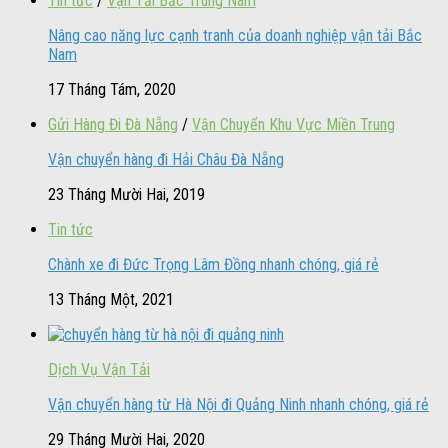
Tin tức
/
Vận Tải Bắc Trung Nam
Nâng cao năng lực cạnh tranh của doanh nghiệp vận tải Bắc
Nam
17 Tháng Tám, 2020
Gửi Hàng Đi Đà Nẵng
/
Vận Chuyển Khu Vực Miền Trung
Vận chuyển hàng đi Hải Châu Đà Nẵng
23 Tháng Mười Hai, 2019
Tin tức
Chành xe đi Đức Trọng Lâm Đồng nhanh chóng, giá rẻ
13 Tháng Một, 2021
Dịch Vụ Vận Tải
Vận chuyển hàng từ Hà Nội đi Quảng Ninh nhanh chóng, giá rẻ
29 Tháng Mười Hai, 2020