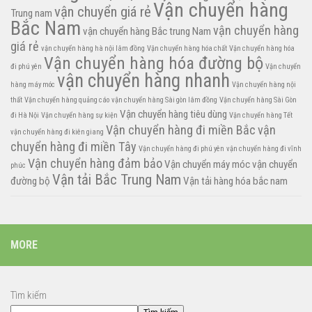
Vận chuyển hàng
vận chuyển giá rẻ
Trung nam
Bắc Nam
vận chuyển hàng
vận chuyển hàng Bắc trung Nam
giá rẻ
vận chuyển hàng hà nội lâm đồng
Vận chuyển hàng hóa chất
Vận chuyển hàng hóa
Vận chuyển hàng hóa đường bộ
đi phú yên
Vận chuyển
vận chuyển hàng nhanh
hàng máy móc
Vận chuyển hàng nội
thất
Vận chuyển hàng quảng cáo
vận chuyển hàng Sài gòn lâm đồng
Vận chuyển hàng Sài Gòn
Vận chuyển hàng tiêu dùng
đi Hà Nội
Vận chuyển hàng sự kiện
Vận chuyển hàng Tết
Vận chuyển hàng đi miền Bắc
vận
vận chuyển hàng đi kiên giang
chuyển hàng đi miền Tây
Vận chuyển hàng đi phú yên
vận chuyển hàng đi vĩnh
Vận chuyển hàng đảm bảo
Vận chuyển máy móc
vận chuyển
phúc
Vận tải Bắc Trung Nam
đường bộ
Vận tải hàng hóa bắc nam
MORE
Tìm kiếm