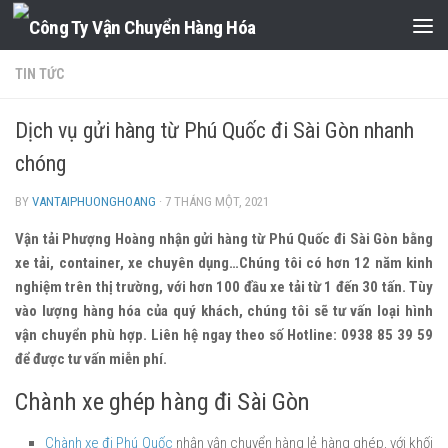
Skip to content
TIN TỨC
Dịch vụ gửi hàng từ Phú Quốc đi Sài Gòn nhanh
chóng
BY
VANTAIPHUONGHOANG
·
7 THÁNG MỘT, 2021
Vận tải Phượng Hoàng nhận gửi hàng từ Phú Quốc đi Sài Gòn bằng
xe tải, container, xe chuyên dụng…Chúng tôi có hơn 12 năm kinh
nghiệm trên thị trường, với hơn 100 đầu xe tải từ 1 đến 30 tấn. Tùy
vào lượng hàng hóa của quý khách, chúng tôi sẽ tư vấn loại hình
vận chuyển phù hợp. Liên hệ ngay theo số Hotline: 0938 85 39 59
để được tư vấn miễn phí.
Chành xe ghép hàng đi Sài Gòn
Chành xe đi Phú Quốc
nhận vận chuyển hàng lẻ hàng ghép, với khối