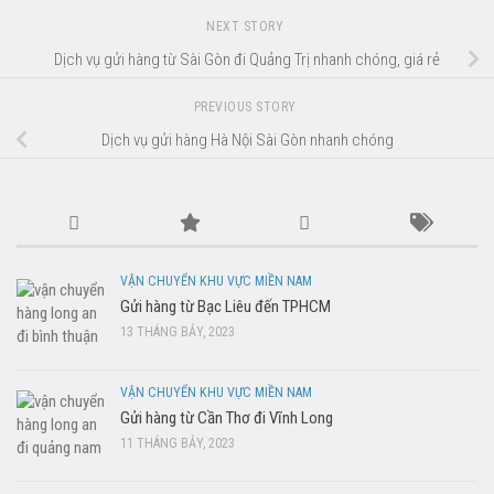
NEXT STORY
Dịch vụ gửi hàng từ Sài Gòn đi Quảng Trị nhanh chóng, giá rẻ
PREVIOUS STORY
Dịch vụ gửi hàng Hà Nội Sài Gòn nhanh chóng
VẬN CHUYỂN KHU VỰC MIỀN NAM
Gửi hàng từ Bạc Liêu đến TPHCM
13 THÁNG BẢY, 2023
VẬN CHUYỂN KHU VỰC MIỀN NAM
Gửi hàng từ Cần Thơ đi Vĩnh Long
11 THÁNG BẢY, 2023