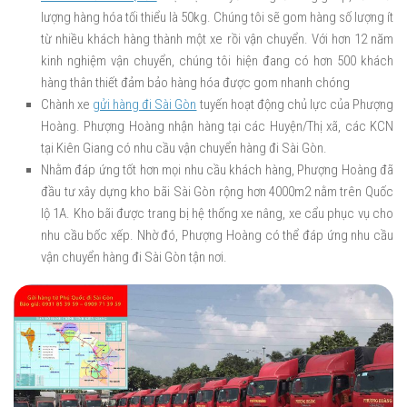
lượng hàng hóa tối thiểu là 50kg. Chúng tôi sẽ gom hàng số lượng ít
từ nhiều khách hàng thành một xe rồi vận chuyển. Với hơn 12 năm
kinh nghiệm vận chuyển, chúng tôi hiện đang có hơn 500 khách
hàng thân thiết đảm bảo hàng hóa được gom nhanh chóng
Chành xe
gửi hàng đi Sài Gòn
tuyến hoạt động chủ lực của Phượng
Hoàng. Phượng Hoàng nhận hàng tại các Huyện/Thị xã, các KCN
tại Kiên Giang có nhu cầu vận chuyển hàng đi Sài Gòn.
Nhằm đáp ứng tốt hơn mọi nhu cầu khách hàng, Phượng Hoàng đã
đầu tư xây dựng kho bãi Sài Gòn rộng hơn 4000m2 nằm trên Quốc
lộ 1A. Kho bãi được trang bị hệ thống xe nâng, xe cẩu phục vụ cho
nhu cầu bốc xếp. Nhờ đó, Phượng Hoàng có thể đáp ứng nhu cầu
vận chuyển hàng đi Sài Gòn tận nơi.