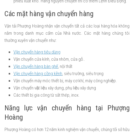
phiếu xuất kho. Hàng nguyên chuyến thì có thêm Lệnh Điều Động.
Các mặt hàng vận chuyển hàng
Vận tải Phượng Hoàng nhận vận chuyển tất cả các loại hàng hóa không
nằm trong danh mục cấm của Nhà nước. Các mặt hàng chúng tôi
thường xuyên vận chuyển như:
Vận chuyển hàng tiêu dùng
Vận chuyển cửa kính, cửa nhôm, cửa gỗ..
Vận chuyển hàng bàn ghế
, nội thất
Vận chuyển hàng cồng kềnh
, siêu trường, siêu trọng
Vận chuyển máy móc thiết bị, máy cơ khí, máy công nghiệp.
Vận chuyển vật liệu xây dựng, phụ liệu xây dựng
Các thiết bị gia công từ sắt thép, inox.
Năng lực vận chuyển hàng tại Phượng
Hoàng
Phượng Hoàng có hơn 12 năm kinh nghiệm vận chuyển, chúng tối sở hữu