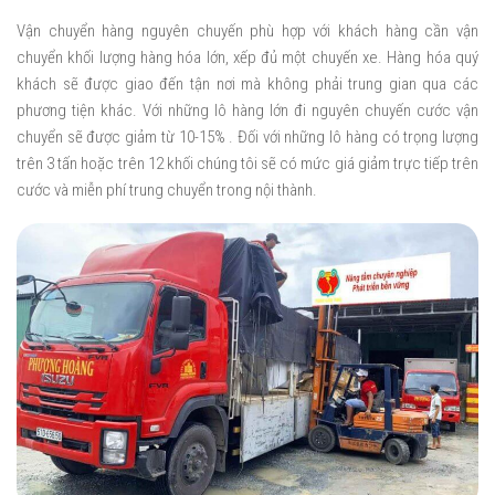
Vận chuyển hàng nguyên chuyến phù hợp với khách hàng cần vận
chuyển khối lượng hàng hóa lớn, xếp đủ một chuyến xe. Hàng hóa quý
khách sẽ được giao đến tận nơi mà không phải trung gian qua các
phương tiện khác. Với những lô hàng lớn đi nguyên chuyến cước vận
chuyển sẽ được giảm từ 10-15% . Đối với những lô hàng có trọng lượng
trên 3 tấn hoặc trên 12 khối chúng tôi sẽ có mức giá giảm trực tiếp trên
cước và miễn phí trung chuyển trong nội thành.