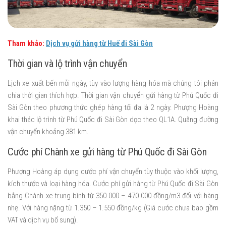
Tham khảo:
Dịch vụ gửi hàng từ Huế đi Sài Gòn
Thời gian và lộ trình vận chuyển
Lịch xe xuất bến mỗi ngày, tùy vào lượng hàng hóa mà chúng tôi phân
chia thời gian thích hợp. Thời gian vận chuyển gửi hàng từ Phú Quốc đi
Sài Gòn theo phương thức ghép hàng tối đa là 2 ngày. Phượng Hoàng
khai thác lộ trình từ Phú Quốc đi Sài Gòn dọc theo QL1A. Quãng đường
vận chuyển khoảng 381 km.
Cước phí Chành xe gửi hàng từ Phú Quốc đi Sài Gòn
Phượng Hoàng áp dụng cước phí vận chuyển tùy thuộc vào khối lượng,
kích thước và loại hàng hóa. Cước phí gửi hàng từ Phú Quốc đi Sài Gòn
bằng Chành xe trung bình từ 350.000 – 470.000 đồng/m3 đối với hàng
nhẹ. Với hàng nặng từ 1.350 – 1.550 đồng/kg (Giá cước chưa bao gồm
VAT và dịch vụ bổ sung).