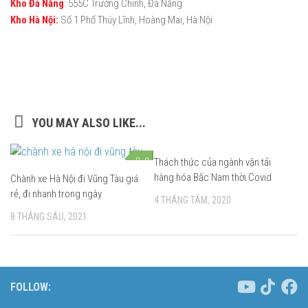
Kho Đà Nẵng
: 555C Trường Chinh, Đà Nẵng
Kho Hà Nội:
Số 1 Phố Thúy Lĩnh, Hoàng Mai, Hà Nội
YOU MAY ALSO LIKE...
0
Thách thức của ngành vận tải
0
hàng hóa Bắc Nam thời Covid
Chành xe Hà Nội đi Vũng Tàu giá
rẻ, đi nhanh trong ngày
4 THÁNG TÁM, 2020
8 THÁNG SÁU, 2021
FOLLOW: