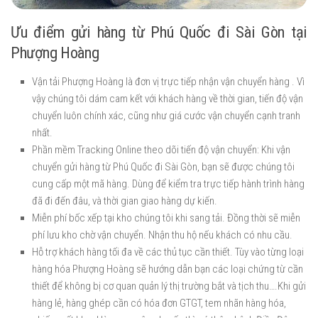
Ưu điểm gửi hàng từ Phú Quốc đi Sài Gòn tại
Phượng Hoàng
Vận tải Phượng Hoàng là đơn vị trực tiếp nhận vận chuyển hàng . Vì
vậy chúng tôi dám cam kết với khách hàng về thời gian, tiến độ vận
chuyển luôn chính xác, cũng như giá cước vận chuyển cạnh tranh
nhất.
Phần mềm Tracking Online theo dõi tiến độ vận chuyển: Khi vận
chuyển gửi hàng từ Phú Quốc đi Sài Gòn, bạn sẽ được chúng tôi
cung cấp một mã hàng. Dùng để kiểm tra trực tiếp hành trình hàng
đã đi đến đâu, và thời gian giao hàng dự kiến.
Miễn phí bốc xếp tại kho chúng tôi khi sang tải. Đồng thời sẽ miễn
phí lưu kho chờ vận chuyển. Nhận thu hộ nếu khách có nhu cầu.
Hỗ trợ khách hàng tối đa về các thủ tục cần thiết. Tùy vào từng loại
hàng hóa Phượng Hoàng sẽ hướng dẫn bạn các loại chứng từ cần
thiết để không bị cơ quan quản lý thị trường bắt và tịch thu….Khi gửi
hàng lẻ, hàng ghép cần có hóa đơn GTGT, tem nhãn hàng hóa,