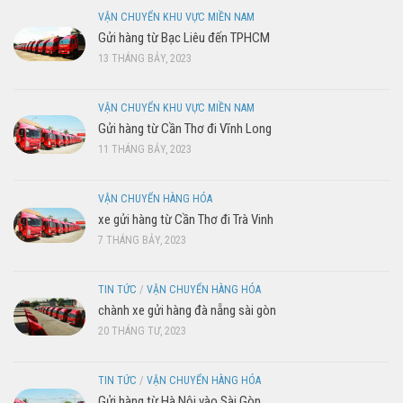
VẬN CHUYỂN KHU VỰC MIỀN NAM
Gửi hàng từ Bạc Liêu đến TPHCM
13 THÁNG BẢY, 2023
VẬN CHUYỂN KHU VỰC MIỀN NAM
Gửi hàng từ Cần Thơ đi Vĩnh Long
11 THÁNG BẢY, 2023
VẬN CHUYỂN HÀNG HÓA
xe gửi hàng từ Cần Thơ đi Trà Vinh
7 THÁNG BẢY, 2023
TIN TỨC
/
VẬN CHUYỂN HÀNG HÓA
chành xe gửi hàng đà nẵng sài gòn
20 THÁNG TƯ, 2023
TIN TỨC
/
VẬN CHUYỂN HÀNG HÓA
Gửi hàng từ Hà Nội vào Sài Gòn