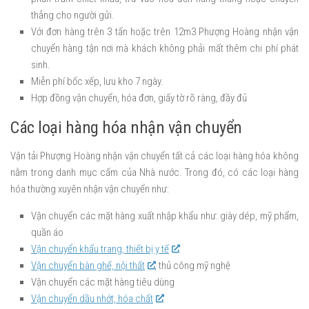
thẳng cho người gửi.
Với đơn hàng trên 3 tấn hoặc trên 12m3 Phượng Hoàng nhận vận
chuyển hàng tận nơi mà khách không phải mất thêm chi phí phát
sinh.
Miễn phí bốc xếp, lưu kho 7 ngày.
Hợp đồng vận chuyển, hóa đơn, giấy tờ rõ ràng, đầy đủ
Các loại hàng hóa nhận vận chuyển
Vận tải Phượng Hoàng nhận vận chuyển tất cả các loại hàng hóa không
nằm trong danh mục cấm của Nhà nước. Trong đó, có các loại hàng
hóa thường xuyên nhận vận chuyển như:
Vận chuyển các mặt hàng xuất nhập khẩu như: giày dép, mỹ phẩm,
quần áo
Vận chuyển khẩu trang, thiết bị y tế
Vận chuyển bàn ghế, nội thất
, thủ công mỹ nghệ
Vận chuyển các mặt hàng tiêu dùng
Vận chuyển dầu nhớt, hóa chất