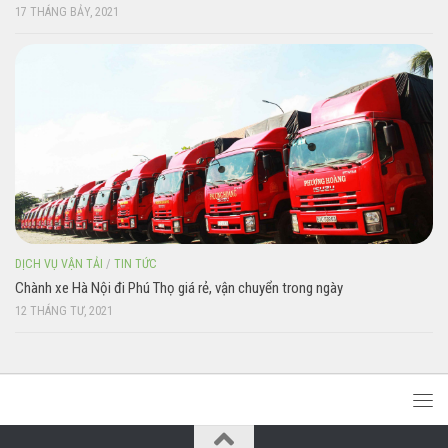
17 THÁNG BẢY, 2021
DỊCH VỤ VẬN TẢI
/
TIN TỨC
Chành xe Hà Nội đi Phú Thọ giá rẻ, vận chuyển trong ngày
12 THÁNG TƯ, 2021