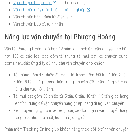
Vận chuyển thép cuộn
, sắt thép các loại
Vận chuyển máy móc thiết bị công nghiệp
Vận chuyển hàng điện tử, điện lạnh
Vận chuyển bao bì, tem nhãn
Năng lực vận chuyển tại Phượng Hoàng
Vận tải Phượng Hoàng có hơn 12 năm kinh nghiệm vận chuyển, sở hữu
hơn 100 xe các loại bao gồm tải thùng, tải mui bạt, xe chuyên dụng,
container…đáp ứng đầy đủ nhu cầu vận chuyển cho khách.
Tải thùng gồm 45 chiếc đa dạng tải trọng gồm: 500kg, 1 tấn, 3 tấn,
5 tấn, 8 tấn. Là phương tiện trung chuyển để nhận hàng và giao
hàng khu vực nội thành.
Tải mui bạt gồm 35 chiếc từ 5 tấn, 8 tấn, 10 tấn, 15 tấn giao hàng
liên tỉnh, dùng để vận chuyển hàng ghép, hàng đi nguyên chuyến.
Xe chuyên dụng gồm xe ben, bồn, xe đông lạnh vận chuyển hàng
riêng biệt như dầu nhớt, hóa chất, xăng dầu…
Phần mềm Tracking Online giúp khách hàng theo dõi lộ trình vận chuyển