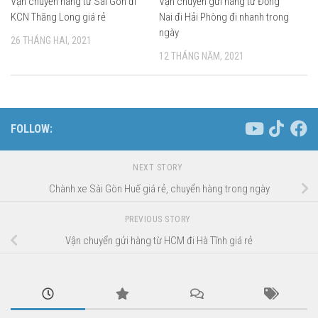
Vận chuyển hàng từ Sài Gòn đi
Vận chuyển gửi hàng từ Đồng
KCN Thăng Long giá rẻ
Nai đi Hải Phòng đi nhanh trong
ngày
26 THÁNG HAI, 2021
12 THÁNG NĂM, 2021
FOLLOW:
NEXT STORY
Chành xe Sài Gòn Huế giá rẻ, chuyển hàng trong ngày
PREVIOUS STORY
Vận chuyển gửi hàng từ HCM đi Hà Tĩnh giá rẻ