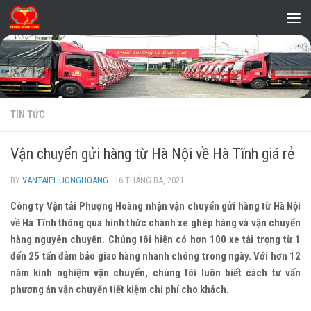
Skip to content
TIN TỨC
Vận chuyển gửi hàng từ Hà Nội về Hà Tĩnh giá rẻ
BY
VANTAIPHUONGHOANG
·
16 THÁNG BA, 2021
Công ty Vận tải Phượng Hoàng nhận vận chuyển gửi hàng từ Hà Nội
về Hà Tĩnh thông qua hình thức chành xe ghép hàng và vận chuyển
hàng nguyên chuyến. Chúng tôi hiện có hơn 100 xe tải trọng từ 1
đến 25 tấn đảm bảo giao hàng nhanh chóng trong ngày. Với hơn 12
năm kinh nghiệm vận chuyển, chúng tôi luôn biết cách tư vấn
phương án vận chuyển tiết kiệm chi phí cho khách.