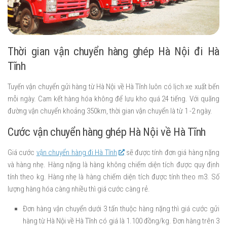
Thời gian vận chuyển hàng ghép Hà Nội đi Hà
Tĩnh
Tuyến vận chuyển gửi hàng từ Hà Nội về Hà Tĩnh luôn có lịch xe xuất bến
mỗi ngày. Cam kết hàng hóa không để lưu kho quá 24 tiếng. Với quãng
đường vận chuyển khoảng 350km, thời gian vận chuyển là từ 1 -2 ngày.
Cước vận chuyển hàng ghép Hà Nội về Hà Tĩnh
Giá cước
vận chuyển hàng đi Hà Tĩnh
sẽ được tính đơn giá hàng nặng
và hàng nhẹ. Hàng nặng là hàng không chiếm diện tích được quy định
tính theo kg. Hàng nhẹ là hàng chiếm diện tích được tính theo m3. Số
lượng hàng hóa càng nhiều thì giá cước càng rẻ.
Đơn hàng vận chuyển dưới 3 tấn thuộc hàng nặng thì giá cước gửi
hàng từ Hà Nội về Hà Tĩnh có giá là 1.100 đồng/kg. Đơn hàng trên 3