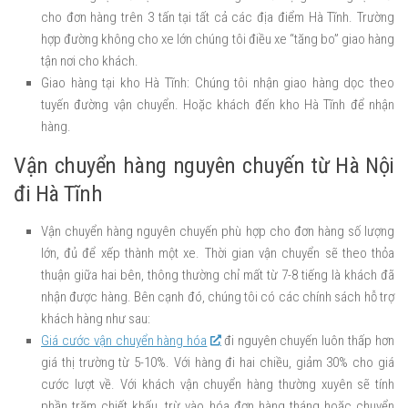
cho đơn hàng trên 3 tấn tại tất cả các địa điểm Hà Tĩnh. Trường
hợp đường không cho xe lớn chúng tôi điều xe “tăng bo” giao hàng
tận nơi cho khách.
Giao hàng tại kho Hà Tĩnh: Chúng tôi nhận giao hàng dọc theo
tuyến đường vận chuyển. Hoặc khách đến kho Hà Tĩnh để nhận
hàng.
Vận chuyển hàng nguyên chuyến từ Hà Nội
đi Hà Tĩnh
Vận chuyển hàng nguyên chuyến phù hợp cho đơn hàng số lượng
lớn, đủ để xếp thành một xe. Thời gian vận chuyển sẽ theo thỏa
thuận giữa hai bên, thông thường chỉ mất từ 7-8 tiếng là khách đã
nhận được hàng. Bên cạnh đó, chúng tôi có các chính sách hỗ trợ
khách hàng như sau:
Giá cước vận chuyển hàng hóa
đi nguyên chuyến luôn thấp hơn
giá thị trường từ 5-10%. Với hàng đi hai chiều, giảm 30% cho giá
cước lượt về. Với khách vận chuyển hàng thường xuyên sẽ tính
phần trăm chiết khấu, trừ vào hóa đơn hàng tháng hoặc chuyển