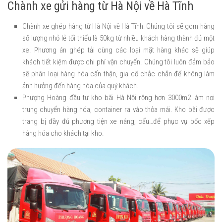
Chành xe gửi hàng từ Hà Nội về Hà Tĩnh
Chành xe ghép hàng từ Hà Nội về Hà Tĩnh: Chúng tôi sẽ gom hàng
số lượng nhỏ lẻ tối thiểu là 50kg từ nhiều khách hàng thành đủ một
xe. Phương án ghép tải cùng các loại mặt hàng khác sẽ giúp
khách tiết kiệm được chi phí vận chuyển. Chúng tôi luôn đảm bảo
sẽ phân loại hàng hóa cẩn thận, gia cố chắc chắn để không làm
ảnh hưởng đến hàng hóa của quý khách.
Phượng Hoàng đầu tư kho bãi Hà Nội rộng hơn 3000m2 làm nơi
trung chuyển hàng hóa, container ra vào thỏa mái. Kho bãi được
trang bị đầy đủ phương tiện xe nâng, cẩu…để phục vụ bốc xếp
hàng hóa cho khách tại kho.