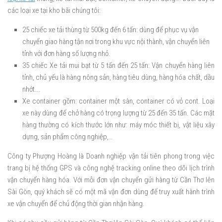
các loại xe tại kho bãi chúng tôi:
25 chiếc xe tải thùng từ 500kg đến 6 tấn: dùng để phục vụ vận
chuyển giao hàng tận nơi trong khu vực nội thành, vận chuyển liên
tỉnh với đơn hàng số lượng nhỏ.
35 chiếc Xe tải mui bạt từ 5 tấn đến 25 tấn: Vận chuyển hàng liên
tỉnh, chủ yếu là hàng nông sản, hàng tiêu dùng, hàng hóa chất, dầu
nhớt….
Xe container gồm: container một sàn, container có vỏ cont. Loại
xe này dùng để chở hàng có trọng lượng từ 25 đến 35 tấn. Các mặt
hàng thường có kích thước lớn như: máy móc thiết bị, vật liệu xây
dựng, sản phẩm công nghiệp,…
Công ty Phượng Hoàng là Doanh nghiệp vận tải tiên phong trong việc
trang bị hệ thống GPS và công nghệ tracking online theo dõi lịch trình
vận chuyển hàng hóa. Với mỗi đơn vận chuyển gửi hàng từ Cần Thơ lên
Sài Gòn, quý khách sẽ có một mã vận đơn dùng để truy xuất hành trình
xe vận chuyển để chủ động thời gian nhận hàng.