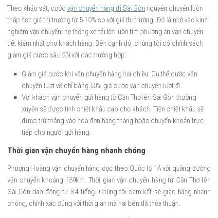
Theo khảo sát, cước
vận chuyển hàng đi Sài Gòn
nguyên chuyến luôn
thấp hơn giá thị trường từ 5-10% so với giá thị trường. Đó là nhờ vào kinh
nghiệm vận chuyển, hệ thống xe tải lớn luôn tìm phương án vận chuyển
tiết kiệm nhất cho khách hàng. Bên cạnh đó, chúng tôi có chính sách
giảm giá cước sâu đối với các trường hợp:
Giảm giá cước khi vận chuyển hàng hai chiều: Cụ thể cước vận
chuyển lượt về chỉ bằng 50% giá cước vận chuyển lượt đi.
Với khách vận chuyển gửi hàng từ Cần Thơ lên Sài Gòn thường
xuyên sẽ được tính chiết khấu cao cho khách. Tiền chiết khấu sẽ
được trừ thẳng vào hóa đơn hàng tháng hoặc chuyển khoản trực
tiếp cho người gửi hàng.
Thời gian vận chuyển hàng nhanh chóng
Phượng Hoàng vận chuyển hàng dọc theo Quốc lộ 1A với quãng đường
vận chuyển khoảng 169km. Thời gian vận chuyển hàng từ Cần Thơ lên
Sài Gòn dao động từ 3-4 tiếng. Chúng tôi cam kết sẽ giao hàng nhanh
chóng, chính xác đúng với thời gian mà hai bên đã thỏa thuận.