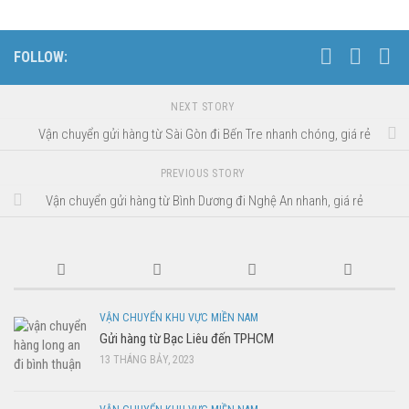
FOLLOW:
NEXT STORY
Vận chuyển gửi hàng từ Sài Gòn đi Bến Tre nhanh chóng, giá rẻ
PREVIOUS STORY
Vận chuyển gửi hàng từ Bình Dương đi Nghệ An nhanh, giá rẻ
VẬN CHUYỂN KHU VỰC MIỀN NAM
Gửi hàng từ Bạc Liêu đến TPHCM
13 THÁNG BẢY, 2023