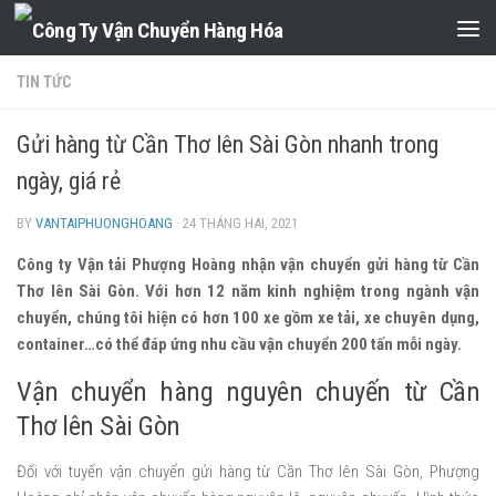
Skip to content
TIN TỨC
Gửi hàng từ Cần Thơ lên Sài Gòn nhanh trong
ngày, giá rẻ
BY
VANTAIPHUONGHOANG
·
24 THÁNG HAI, 2021
Công ty Vận tải Phượng Hoàng nhận vận chuyển gửi hàng từ Cần
Thơ lên Sài Gòn. Với hơn 12 năm kinh nghiệm trong ngành vận
chuyển, chúng tôi hiện có hơn 100 xe gồm xe tải, xe chuyên dụng,
container…có thể đáp ứng nhu cầu vận chuyển 200 tấn mỗi ngày.
Vận chuyển hàng nguyên chuyến từ Cần
Thơ lên Sài Gòn
Đối với tuyến vận chuyển gửi hàng từ Cần Thơ lên Sài Gòn, Phượng