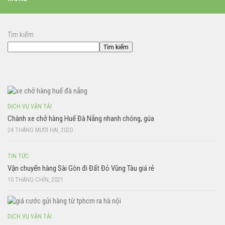
Tìm kiếm
Tìm kiếm
DỊCH VỤ VẬN TẢI
Chành xe chở hàng Huế Đà Nẵng nhanh chóng, gúa
24 THÁNG MƯỜI HAI, 2020
TIN TỨC
Vận chuyển hàng Sài Gòn đi Đất Đỏ Vũng Tàu giá rẻ
10 THÁNG CHÍN, 2021
DỊCH VỤ VẬN TẢI