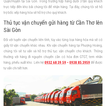
Quận/Huyện tại Sài Gòn. Trong trường hợp hàng dưới 3 tấn quý khách
trực tiếp đến kho bãi chúng tôi để nhận hàng. Tại đây, chúng tôi sẽ hỗ
trợ bốc xếp hàng hóa sẽ hỗ trợ cho quý khách.
Thủ tục vận chuyển gửi hàng từ Cần Thơ lên
Sài Gòn
Đối với tuyến vận chuyển liên tỉnh, tùy vào từng loại hàng hóa mà sẽ có
giấy tờ vận chuyển khác nhau. Khi vận chuyển hàng tại Phượng Hoàng,
chúng tôi sẽ tư vấn và hỗ trợ thủ tục vận chuyển cho khách. Thông
thường với hàng đi nguyên chuyến cần có hóa đơn GTGT, tem nhãn
hàng, phiếu xuất kho. Liên hệ
0932 68 39 59
–
0938 85 3959
để được
tư vấn chi tiết hơn.