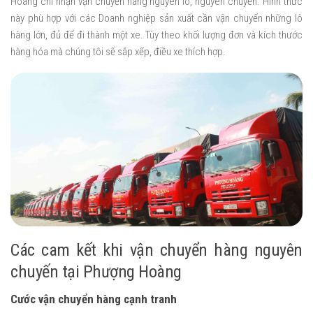
Hoàng chỉ nhận vận chuyển hàng nguyên lô, nguyên chuyến. Hình thức
này phù hợp với các Doanh nghiệp sản xuất cần vận chuyển những lô
hàng lớn, đủ để đi thành một xe. Tùy theo khối lượng đơn và kích thước
hàng hóa mà chúng tôi sẽ sắp xếp, điều xe thích hợp.
Các cam kết khi vận chuyển hàng nguyên
chuyến tại Phượng Hoàng
Cước vận chuyển hàng cạnh tranh