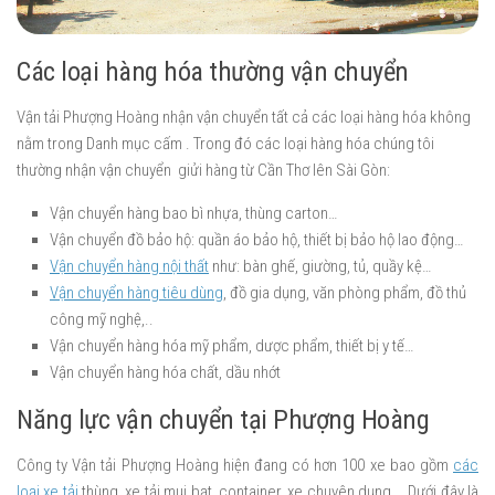
Các loại hàng hóa thường vận chuyển
Vận tải Phượng Hoàng nhận vận chuyển tất cả các loại hàng hóa không
nằm trong Danh mục cấm . Trong đó các loại hàng hóa chúng tôi
thường nhận vận chuyển giửi hàng từ Cần Thơ lên Sài Gòn:
Vận chuyển hàng bao bì nhựa, thùng carton…
Vận chuyển đồ bảo hộ: quần áo bảo hộ, thiết bị bảo hộ lao động…
Vận chuyển hàng nội thất
như: bàn ghế, giường, tủ, quầy kệ…
Vận chuyển hàng tiêu dùng
, đồ gia dụng, văn phòng phẩm, đồ thủ
công mỹ nghệ,..
Vận chuyển hàng hóa mỹ phẩm, dược phẩm, thiết bị y tế…
Vận chuyển hàng hóa chất, dầu nhớt
Năng lực vận chuyển tại Phượng Hoàng
Công ty Vận tải Phượng Hoàng hiện đang có hơn 100 xe bao gồm
các
loại xe tải
thùng, xe tải mui bạt, container, xe chuyên dụng…. Dưới đây là