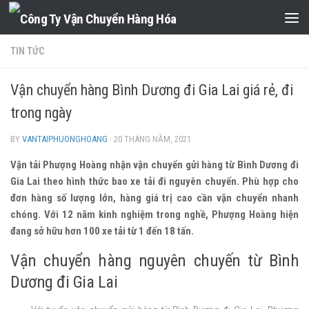
Skip to content
TIN TỨC
Vận chuyển hàng Bình Dương đi Gia Lai giá rẻ, đi
trong ngày
BY
VANTAIPHUONGHOANG
·
20 THÁNG NĂM, 2021
Vận tải Phượng Hoàng nhận vận chuyển gửi hàng từ Bình Dương đi
Gia Lai theo hình thức bao xe tải đi nguyên chuyến. Phù hợp cho
đơn hàng số lượng lớn, hàng giá trị cao cần vận chuyển nhanh
chóng. Với 12 năm kinh nghiệm trong nghề, Phượng Hoàng hiện
đang sở hữu hơn 100 xe tải từ 1 đến 18 tấn.
Vận chuyển hàng nguyên chuyến từ Bình
Dương đi Gia Lai