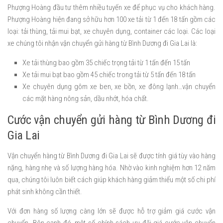
Phượng Hoàng đầu tư thêm nhiều tuyến xe để phục vụ cho khách hàng.
Phượng Hoàng hiện đang sở hữu hơn 100 xe tải từ 1 đến 18 tấn gồm các
loại: tải thùng, tải mui bạt, xe chuyên dụng, container các loại. Các loại
xe chúng tôi nhận vận chuyển gửi hàng từ Bình Dương đi Gia Lai là:
Xe tải thùng bao gồm 35 chiếc trọng tải từ 1 tấn đến 15 tấn
Xe tải mui bạt bao gồm 45 chiếc trong tải từ 5 tấn đến 18 tấn
Xe chuyên dụng gôm xe ben, xe bồn, xe đông lạnh…vận chuyển
các mặt hàng nông sản, dầu nhớt, hóa chất.
Cước vận chuyển gửi hàng từ Bình Dương đi
Gia Lai
Vận chuyển hàng từ Bình Dương đi Gia Lai sẽ được tính giá tùy vào hàng
nặng, hàng nhẹ và số lượng hàng hóa. Nhờ vào kinh nghiệm hơn 12 năm
qua, chúng tôi luôn biết cách giúp khách hàng giảm thiểu một số chi phí
phát sinh không cần thiết.
Với đơn hàng số lượng càng lớn sẽ được hỗ trợ giảm giá cước vận