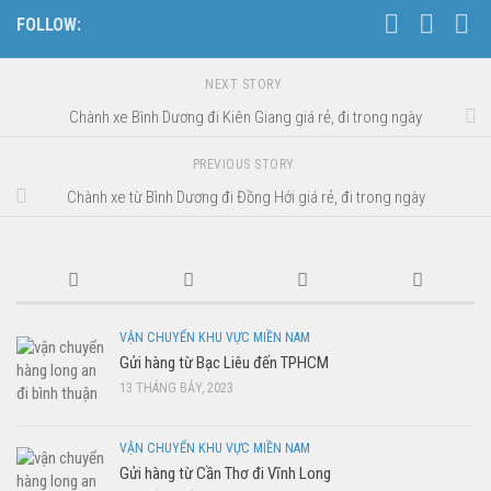
FOLLOW:
NEXT STORY
Chành xe Bình Dương đi Kiên Giang giá rẻ, đi trong ngày
PREVIOUS STORY
Chành xe từ Bình Dương đi Đồng Hới giá rẻ, đi trong ngày
VẬN CHUYỂN KHU VỰC MIỀN NAM
Gửi hàng từ Bạc Liêu đến TPHCM
13 THÁNG BẢY, 2023
VẬN CHUYỂN KHU VỰC MIỀN NAM
Gửi hàng từ Cần Thơ đi Vĩnh Long