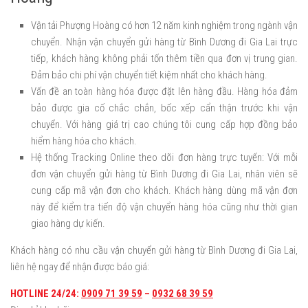
Vận tải Phượng Hoàng có hơn 12 năm kinh nghiệm trong ngành vận
chuyển. Nhận vận chuyển gửi hàng từ Bình Dương đi Gia Lai trực
tiếp, khách hàng không phải tốn thêm tiền qua đơn vị trung gian.
Đảm bảo chi phí vận chuyển tiết kiệm nhất cho khách hàng.
Vấn đề an toàn hàng hóa được đặt lên hàng đầu. Hàng hóa đảm
bảo được gia cố chắc chắn, bốc xếp cẩn thận trước khi vận
chuyển. Với hàng giá trị cao chúng tôi cung cấp hợp đồng bảo
hiểm hàng hóa cho khách.
Hệ thống Tracking Online theo dõi đơn hàng trực tuyến: Với mỗi
đơn vận chuyển gửi hàng từ Bình Dương đi Gia Lai, nhân viên sẽ
cung cấp mã vận đơn cho khách. Khách hàng dùng mã vận đơn
này để kiểm tra tiến độ vận chuyển hàng hóa cũng như thời gian
giao hàng dự kiến.
Khách hàng có nhu cầu vận chuyển gửi hàng từ Bình Dương đi Gia Lai,
liên hệ ngay để nhận được báo giá:
HOTLINE 24/24:
0909 71 39 59
–
0932 68 39 59