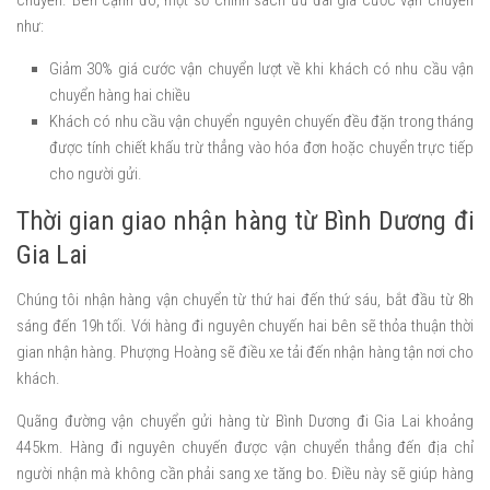
chuyển. Bên cạnh đó, một số chính sách ưu đãi giá cước vận chuyển
như:
Giảm 30% giá cước vận chuyển lượt về khi khách có nhu cầu vận
chuyển hàng hai chiều
Khách có nhu cầu vận chuyển nguyên chuyến đều đặn trong tháng
được tính chiết khấu trừ thẳng vào hóa đơn hoặc chuyển trực tiếp
cho người gửi.
Thời gian giao nhận hàng từ Bình Dương đi
Gia Lai
Chúng tôi nhận hàng vận chuyển từ thứ hai đến thứ sáu, bắt đầu từ 8h
sáng đến 19h tối. Với hàng đi nguyên chuyến hai bên sẽ thỏa thuận thời
gian nhận hàng. Phượng Hoàng sẽ điều xe tải đến nhận hàng tận nơi cho
khách.
Quãng đường vận chuyển gửi hàng từ Bình Dương đi Gia Lai khoảng
445km. Hàng đi nguyên chuyến được vận chuyển thẳng đến địa chỉ
người nhận mà không cần phải sang xe tăng bo. Điều này sẽ giúp hàng