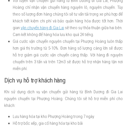
Với tuyến vận chuyển gửi hàng từ Bình Dương đi Gia Lai, Phượng
Hoàng chỉ nhận vận chuyển hàng nguyên lô, nguyên chuyến. Tùy
theo số lượng đơn hàng chúng tôi sẽ tư vấn tải trọng xe phù hợp để
khách tiết kiệm chi phí và bảo quản hàng hóa được tốt hơn. Thời
gian
vận chuyển hàng đi Gia Lai
sẽ theo sự thỏa thuận giữa hai bên.
Cam kết không để hàng hóa lưu kho quá 24 tiếng.
Giá cước vận chuyển nguyên chuyến tại Phượng Hoàng luôn thấp
hơn giá thị trường từ 5-10%. Đơn hàng số lượng càng lớn sẽ được
hỗ trợ giảm giá cước vận chuyển càng thấp. Với hàng đi nguyên
chuyến trên 3 tấn và trên 12m3 sẽ được hỗ trợ nhận hàng tận nơi
miễn phí.
Dịch vụ hỗ trợ khách hàng
Khi sử dụng dịch vụ vận chuyển gửi hàng từ Bình Dương đi Gia Lai
nguyên chuyến tại Phượng Hoàng. Chúng tôi sẽ hỗ trợ miễn phí cho
khách:
Lưu hàng hóa tại kho Phượng Hoàng trong 7 ngày
Hỗ trợ bốc xếp, gia cố hàng hóa tại kho bãi