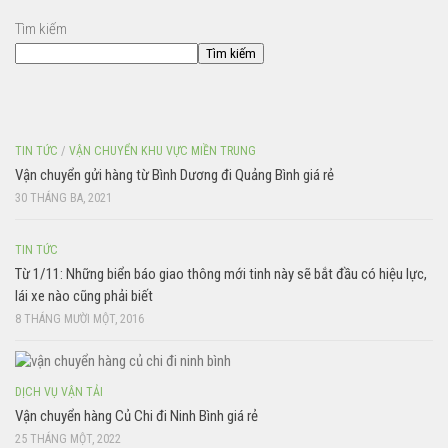
Tìm kiếm
Tìm kiếm
TIN TỨC
/
VẬN CHUYỂN KHU VỰC MIỀN TRUNG
Vận chuyển gửi hàng từ Bình Dương đi Quảng Bình giá rẻ
30 THÁNG BA, 2021
TIN TỨC
Từ 1/11: Những biển báo giao thông mới tinh này sẽ bắt đầu có hiệu lực,
lái xe nào cũng phải biết
8 THÁNG MƯỜI MỘT, 2016
DỊCH VỤ VẬN TẢI
Vận chuyển hàng Củ Chi đi Ninh Bình giá rẻ
25 THÁNG MỘT, 2022