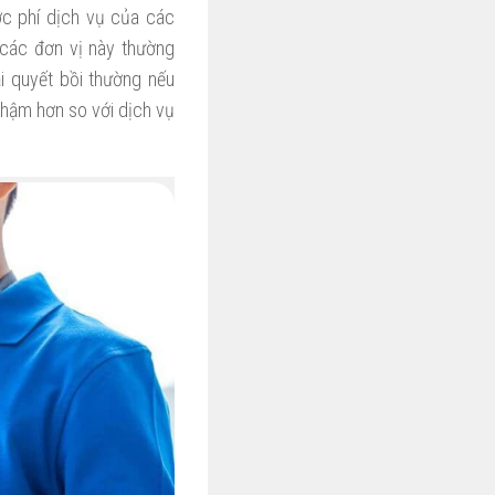
ớc phí dịch vụ của các
 các đơn vị này thường
i quyết bồi thường nếu
 chậm hơn so với dịch vụ