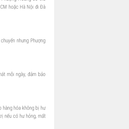
PHCM hoặc Hà Nội đi Đà
n chuyến nhưng Phượng
phát mỗi ngày, đảm bảo
o hàng hóa không bị hư
trị nếu có hư hỏng, mất