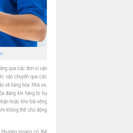
ao
hàng qua các đơn vị vận
ước vận chuyển qua các
o về hàng hóa. Nhà xe,
ỏa đáng khi hàng bị hư
nhận hoặc kho bãi riêng
 khi không thể chủ động
y Phượng Hoàng có thể