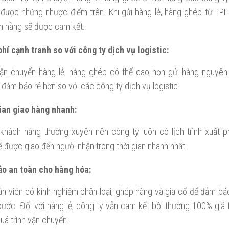
được những nhược điểm trên. Khi gửi hàng lẻ, hàng ghép từ T
h hàng sẽ được cam kết:
hí cạnh tranh so với công ty dịch vụ logistic:
ận chuyển hàng lẻ, hàng ghép có thể cao hơn gửi hàng nguyê
đảm bảo rẻ hơn so với các công ty dịch vụ logistic.
ian giao hàng nhanh:
khách hàng thường xuyên nên công ty luôn có lịch trình xuất 
 được giao đến người nhận trong thời gian nhanh nhất.
o an toàn cho hàng hóa:
ân viên có kinh nghiệm phân loại, ghép hàng và gia cố để đảm bả
xước. Đối với hàng lẻ, công ty vẫn cam kết bồi thường 100% giá 
uá trình vận chuyển.