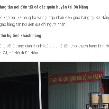
àng tận nơi đến tất cả các quận huyện tại Đà Nẵng
ó kho bãi, xe nâng hạ và đội ngũ nhân viên giao hàng tại Đà Nẵn
iao hàng tận nơi đến địa chỉ người nhận.
 thu hộ tiền khách hàng
g sẽ là trung gian thanh toán, thu hộ tiền cho khách hàng kinh d
HCM, Hà Nội đi Đà Nẵng.