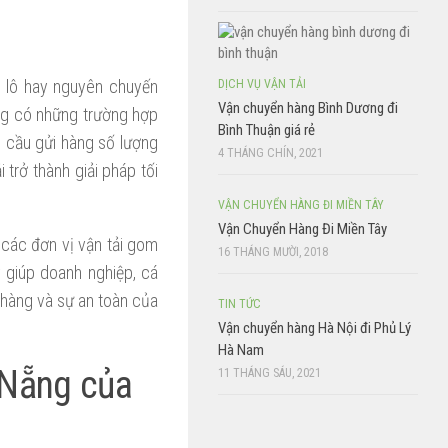
n lô hay nguyên chuyến
DỊCH VỤ VẬN TẢI
Vận chuyển hàng Bình Dương đi
ũng có những trường hợp
Bình Thuận giá rẻ
u cầu gửi hàng số lượng
4 THÁNG CHÍN, 2021
trở thành giải pháp tối
VẬN CHUYỂN HÀNG ĐI MIỀN TÂY
Vận Chuyển Hàng Đi Miền Tây
 các đơn vị vận tải gom
16 THÁNG MƯỜI, 2018
y giúp doanh nghiệp, cá
 hàng và sự an toàn của
TIN TỨC
Vận chuyển hàng Hà Nội đi Phủ Lý
Hà Nam
 Nẵng của
11 THÁNG SÁU, 2021