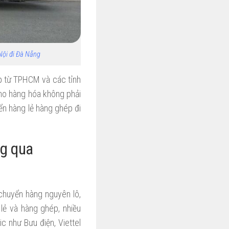
Nội đi Đà Nẵng
ép từ TPHCM và các tỉnh
ho hàng hóa không phải
ển hàng lẻ hàng ghép đi
ng qua
 chuyển hàng nguyên lô,
 lẻ và hàng ghép, nhiều
c như Bưu điện, Viettel