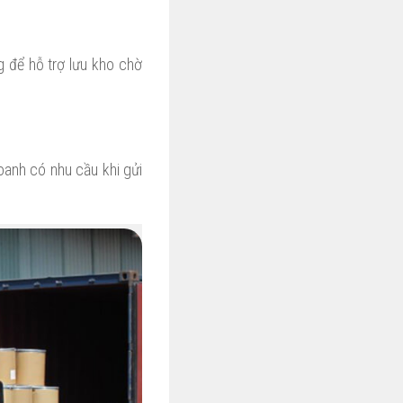
g để hỗ trợ lưu kho chờ
oanh có nhu cầu khi gửi