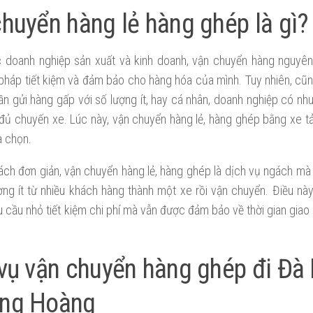
huyển hàng lẻ hàng ghép là gì?
c doanh nghiệp sản xuất và kinh doanh, vận chuyển hàng nguyê
i pháp tiết kiệm và đảm bảo cho hàng hóa của mình. Tuy nhiên, c
ần gửi hàng gấp với số lượng ít, hay cá nhân, doanh nghiệp có nh
ủ chuyến xe. Lúc này, vận chuyển hàng lẻ, hàng ghép bằng xe tải 
a chọn.
ách đơn giản, vận chuyển hàng lẻ, hàng ghép là dịch vụ ngách mà
ợng ít từ nhiều khách hàng thành một xe rồi vận chuyển. Điều nà
 cầu nhỏ tiết kiệm chi phí mà vẫn được đảm bảo về thời gian giao
vụ vận chuyển hàng ghép đi Đà
ng Hoàng