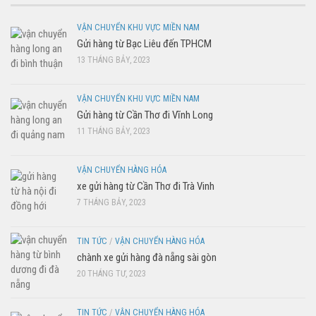
VẬN CHUYỂN KHU VỰC MIỀN NAM
Gửi hàng từ Bạc Liêu đến TPHCM
13 THÁNG BẢY, 2023
VẬN CHUYỂN KHU VỰC MIỀN NAM
Gửi hàng từ Cần Thơ đi Vĩnh Long
11 THÁNG BẢY, 2023
VẬN CHUYỂN HÀNG HÓA
xe gửi hàng từ Cần Thơ đi Trà Vinh
7 THÁNG BẢY, 2023
TIN TỨC
/
VẬN CHUYỂN HÀNG HÓA
chành xe gửi hàng đà nẵng sài gòn
20 THÁNG TƯ, 2023
TIN TỨC
/
VẬN CHUYỂN HÀNG HÓA