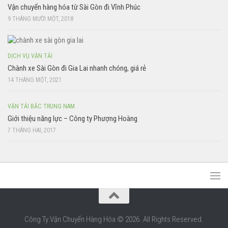
Vận chuyển hàng hóa từ Sài Gòn đi Vĩnh Phúc
9 THÁNG MƯỜI MỘT, 2018
DỊCH VỤ VẬN TẢI
Chành xe Sài Gòn đi Gia Lai nhanh chóng, giá rẻ
14 THÁNG MỘT, 2021
VẬN TẢI BẮC TRUNG NAM
Giới thiệu năng lực – Công ty Phượng Hoàng
7 THÁNG HAI, 2017
Công Ty Vận Chuyển Hàng Hóa © 2026. All Rights Reserved.