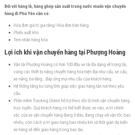
Đối với hàng lẻ, hàng ghép sản xuất trong nước muốn vận chuyển
hàng đi Phú Yên cần có:
Hóa đơn giá trị gia tăng/ Hóa đơn bán hàng
Phiếu xuất kho
Tem nhãn hàng hóa
Lợi ích khi vận chuyển hàng tại Phượng Hoàng
Vận tải Phượng Hoàng có hơn 100 đầu xe tải đa dạng về trọng tải,
cùng các thiết bị nâng chuyển hàng hóa hiện đại như cẩu, xe cẩu,
xe nâng, ba lăng… đáp ứng mọi nhu cầu của khách hàng.
Hệ thống tăng bo từng tỉnh giúp việc giao hàng tận nơi theo yêu
cầu.
Phần mềm Tracking Online hỗ trợ theo dõi lộ trình vận chuyển hàng
trực tuyến. Quý khách hàng có thể biết được xe nào, vị trí chính
xác của xe vận chuyển hàng đang ở đâu, đang chạy với vận tốc bao
nhiêu, còn cách vị trí giao hàng bao nhiêu km và thời gian dự kiến
xe hàng sẽ đến giao hàng trong bao lâu.