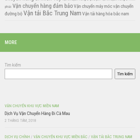
Vận chuyển hàng đảm bảo
Vận chuyển máy móc
vận chuyển
phúc
Vận tải Bắc Trung Nam
đường bộ
Vận tải hàng hóa bắc nam
MORE
Tìm kiếm
Tìm kiếm
VẬN CHUYỂN KHU VỰC MIỀN NAM
Dịch Vụ Vận Chuyển Hàng Đi Cà Mau
2 THÁNG TÁM, 2018
DỊCH VỤ CHÍNH
/
VẬN CHUYỂN KHU VỰC MIỀN BẮC
/
VẬN TẢI BẮC TRUNG NAM