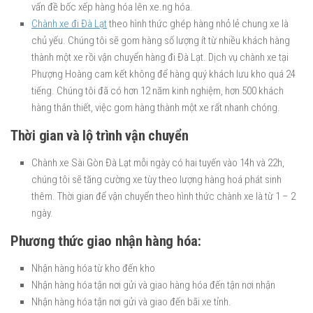
vấn đề bốc xếp hàng hóa lên xe.ng hóa.
Chành xe đi Đà Lạt
theo hình thức ghép hàng nhỏ lẻ chung xe là
chủ yếu. Chúng tôi sẽ gom hàng số lượng ít từ nhiều khách hàng
thành một xe rồi vận chuyển hàng đi Đà Lạt. Dịch vụ chành xe tại
Phượng Hoàng cam kết không để hàng quý khách lưu kho quá 24
tiếng. Chúng tôi đã có hơn 12 năm kinh nghiệm, hơn 500 khách
hàng thân thiết, việc gom hàng thành một xe rất nhanh chóng.
Thời gian và lộ trình vận chuyển
Chành xe Sài Gòn Đà Lạt mỗi ngày có hai tuyến vào 14h và 22h,
chúng tôi sẽ tăng cường xe tùy theo lượng hàng hoá phát sinh
thêm. Thời gian để vận chuyển theo hình thức chành xe là từ 1 – 2
ngày.
Phương thức giao nhận hàng hóa:
Nhận hàng hóa từ kho đến kho
Nhận hàng hóa tận nơi gửi và giao hàng hóa đến tận nơi nhận
Nhận hàng hóa tận nơi gửi và giao đến bãi xe tỉnh.