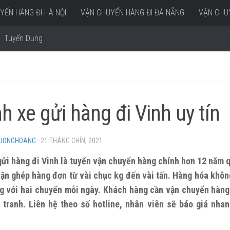
YỂN HÀNG ĐI HÀ NỘI
VẬN CHUYỂN HÀNG ĐI ĐÀ NẴNG
VẬN CHUY
Tuyển Dụng
h xe gửi hàng đi Vinh uy tín
HUONGHOANG
·
21 THÁNG CHÍN, 2021
ửi hàng đi Vinh là tuyến vận chuyển hàng chính hơn 12 năm 
ận ghép hàng đơn từ vài chục kg đến vài tấn. Hàng hóa không
g với hai chuyến mỗi ngày. Khách hàng cần vận chuyển hàng 
 tranh. Liên hệ theo số hotline, nhân viên sẽ báo giá nha