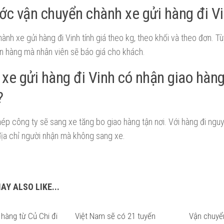
ớc vận chuyển chành xe gửi hàng đi V
ành xe gửi hàng đi Vinh tính giá theo kg, theo khối và theo đơn. T
n hàng mà nhân viên sẽ báo giá cho khách.
xe gửi hàng đi Vinh có nhận giao hàng
?
ép công ty sẽ sang xe tăng bo giao hàng tận nơi. Với hàng đi ngu
địa chỉ người nhận mà không sang xe.
AY ALSO LIKE...
hàng từ Củ Chi đi
Việt Nam sẽ có 21 tuyến
0
Vận chuyể