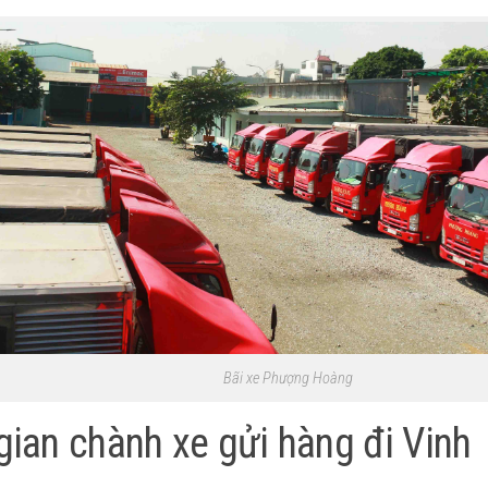
Bãi xe Phượng Hoàng
gian chành xe gửi hàng đi Vinh