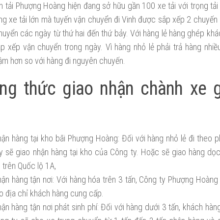
 tải Phượng Hoàng hiện đang sở hữu gần 100 xe tải với trọng tải 
ng xe tải lớn mà tuyến vận chuyển đi Vinh được sắp xếp 2 chuyến
huyển các ngày từ thứ hai đến thứ bảy. Với hàng lẻ hàng ghép kh
p xếp vận chuyển trong ngày. Vì hàng nhỏ lẻ phải trả hàng nhiều
ậm hơn so với hàng đi nguyên chuyến.
ng thức giao nhận chành xe g
hận hàng tại kho bãi Phượng Hoàng: Đối với hàng nhỏ lẻ đi theo 
y sẽ giao nhận hàng tại kho của Công ty. Hoặc sẽ giao hàng dọ
 trên Quốc lộ 1A,
hận hàng tận nơi: Với hàng hóa trên 3 tấn, Công ty Phượng Hoàng 
eo địa chỉ khách hàng cung cấp.
hận hàng tận nơi phát sinh phí: Đối với hàng dưới 3 tấn, khách hàn