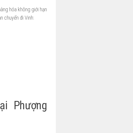
hàng hóa không giới hạn
n chuyển đi Vinh:
ại Phượng