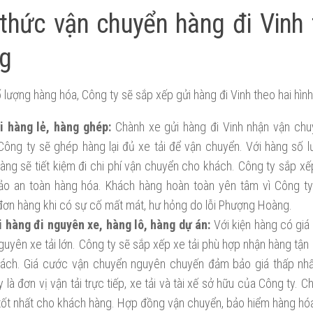
thức vận chuyển hàng đi Vinh
g
 lượng hàng hóa, Công ty sẽ sắp xếp gửi hàng đi Vinh theo hai hình
i hàng lẻ, hàng ghép:
Chành xe gửi hàng đi Vinh nhận vận chuy
Công ty sẽ ghép hàng lại đủ xe tải để vận chuyển. Với hàng số l
àng sẽ tiết kiệm đi chi phí vận chuyển cho khách. Công ty sắp x
o an toàn hàng hóa. Khách hàng hoàn toàn yên tâm vì Công ty
ơn hàng khi có sự cố mất mát, hư hỏng do lỗi Phượng Hoàng.
i hàng đi nguyên xe, hàng lô, hàng dự án:
Với kiện hàng có giá 
guyên xe tải lớn. Công ty sẽ sắp xếp xe tải phù hợp nhận hàng tận 
ách. Giá cước vận chuyển nguyên chuyến đảm bảo giá thấp nhất
 là đơn vị vận tải trực tiếp, xe tải và tài xế sở hữu của Công ty. C
 tốt nhất cho khách hàng. Hợp đồng vận chuyển, bảo hiểm hàng hó