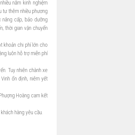
 nhiều năm kinh nghiệm
u tư thêm nhiều phương
ợc nâng cấp, bảo dưỡng
, thời gian vận chuyển
t khoản chi phí lớn cho
àng luôn hỗ trợ miễn phí
yển. Tuy nhiên chành xe
Vinh ổn định, niêm yết
y Phượng Hoàng cam kết
 khách hàng yêu cầu.