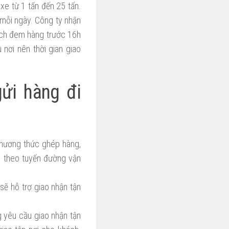
xe từ 1 tấn đến 25 tấn.
 mỗi ngày. Công ty nhận
ách đem hàng trước 16h
 nơi nên thời gian giao
ửi hàng đi
phương thức ghép hàng,
c theo tuyến đường vận
sẽ hỗ trợ giao nhận tận
g yêu cầu giao nhận tận