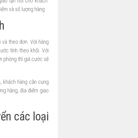
iao tận nơi cho khách.
iểm và số lượng hàng.
h
i và theo đơn. Với hàng
ước tính theo khối. Với
n phòng thì giá cước sẽ
c, khách hàng cần cung
ợng hàng, địa điểm giao
ển các loại