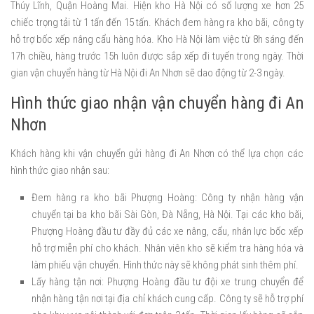
Thúy Lĩnh, Quận Hoàng Mai. Hiện kho Hà Nội có số lượng xe hơn 25
chiếc trọng tải từ 1 tấn đến 15 tấn. Khách đem hàng ra kho bãi, công ty
hỗ trợ bốc xếp nâng cẩu hàng hóa. Kho Hà Nội làm việc từ 8h sáng đến
17h chiều, hàng trước 15h luôn được sắp xếp đi tuyến trong ngày. Thời
gian vận chuyển hàng từ Hà Nội đi An Nhơn sẽ dao động từ 2-3 ngày.
Hình thức giao nhận vận chuyển hàng đi An
Nhơn
Khách hàng khi vận chuyển gửi hàng đi An Nhơn có thể lựa chọn các
hình thức giao nhận sau:
Đem hàng ra kho bãi Phượng Hoàng: Công ty nhận hàng vận
chuyển tại ba kho bãi Sài Gòn, Đà Nẵng, Hà Nội. Tại các kho bãi,
Phượng Hoàng đầu tư đầy đủ các xe nâng, cẩu, nhân lực bốc xếp
hỗ trợ miễn phí cho khách. Nhân viên kho sẽ kiểm tra hàng hóa và
làm phiếu vận chuyển. Hình thức này sẽ không phát sinh thêm phí.
Lấy hàng tận nơi: Phượng Hoàng đầu tư đội xe trung chuyển để
nhận hàng tận nơi tại địa chỉ khách cung cấp. Công ty sẽ hỗ trợ phí