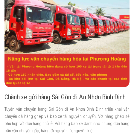
Chành xe gửi hàng Sài Gòn đi An Nhơn Bình Định
Tuyến vận chuyển hàng Sài Gòn đi An Nhơn Bình Định triển khai vận
chuyển cả hàng ghép và bao xe tải nguyên chuyến. Với hàng ghép sẽ
phù hợp với đơn hàng nhỏ lẻ. Với hàng bao xe dành cho những đơn hàng
cần vận chuyển gấp, hàng đi nguyên lô, nguyên kiện.