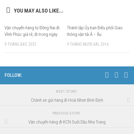
YOU MAY ALSO LIKE...
Vận chuyển hàng từ Đồng Nai đi
Thành lập Ủy ban Điều phối Giao
0
Vĩnh Phúc giá rẻ, đi trong ngày
thông vận tải Á – Âu
9 THÁNG BẢY, 2021
9 THÁNG MƯỜI HAI, 2016
FOLLOW:
NEXT STORY
Chành xe gửi hàng đi Hoài Nhơn Bình Định
PREVIOUS STORY
Vận chuyển hàng đi KCN Suối Dầu Nha Trang