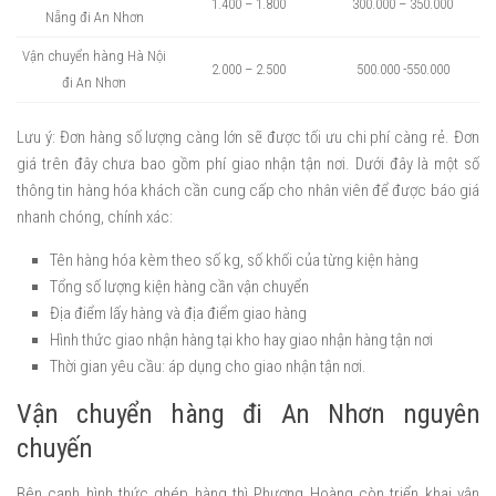
1.400 – 1.800
300.000 – 350.000
Nẵng đi An Nhơn
Vận chuyển hàng Hà Nội
2.000 – 2.500
500.000 -550.000
đi An Nhơn
Lưu ý: Đơn hàng số lượng càng lớn sẽ được tối ưu chi phí càng rẻ. Đơn
giá trên đây chưa bao gồm phí giao nhận tận nơi. Dưới đây là một số
thông tin hàng hóa khách cần cung cấp cho nhân viên để được báo giá
nhanh chóng, chính xác:
Tên hàng hóa kèm theo số kg, số khối của từng kiện hàng
Tổng số lượng kiện hàng cần vận chuyển
Địa điểm lấy hàng và địa điểm giao hàng
Hình thức giao nhận hàng tại kho hay giao nhận hàng tận nơi
Thời gian yêu cầu: áp dụng cho giao nhận tận nơi.
Vận chuyển hàng đi An Nhơn nguyên
chuyến
Bên cạnh hình thức ghép hàng thì Phượng Hoàng còn triển khai vận