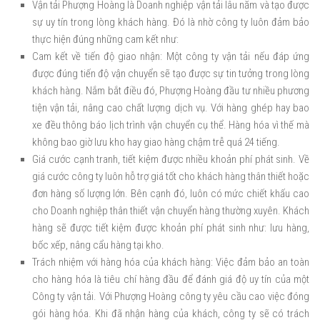
Vận tải Phượng Hoàng là Doanh nghiệp vận tải lâu năm và tạo được
sự uy tín trong lòng khách hàng. Đó là nhờ công ty luôn đảm bảo
thực hiện đúng những cam kết như:
Cam kết về tiến độ giao nhận: Một công ty vận tải nếu đáp ứng
được đúng tiến độ vận chuyển sẽ tạo được sự tin tưởng trong lòng
khách hàng. Nắm bắt điều đó, Phượng Hoàng đầu tư nhiều phương
tiện vận tải, nâng cao chất lượng dịch vụ. Với hàng ghép hay bao
xe đều thông báo lịch trình vận chuyển cụ thể. Hàng hóa vì thế mà
không bao giờ lưu kho hay giao hàng chậm trễ quá 24 tiếng.
Giá cước cạnh tranh, tiết kiệm được nhiều khoản phí phát sinh. Về
giá cước công ty luôn hỗ trợ giá tốt cho khách hàng thân thiết hoặc
đơn hàng số lượng lớn. Bên cạnh đó, luôn có mức chiết khấu cao
cho Doanh nghiệp thân thiết vận chuyển hàng thường xuyên. Khách
hàng sẽ được tiết kiệm được khoản phí phát sinh như: lưu hàng,
bốc xếp, nâng cẩu hàng tại kho.
Trách nhiệm với hàng hóa của khách hàng: Việc đảm bảo an toàn
cho hàng hóa là tiêu chí hàng đầu để đánh giá độ uy tín của một
Công ty vận tải. Với Phượng Hoàng công ty yêu cầu cao việc đóng
gói hàng hóa. Khi đã nhận hàng của khách, công ty sẽ có trách