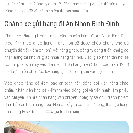
hơn 14 năm qua. Công ty cam kết đến khách hàng về tiến độ vận chuyển
cũng như vấn đề về trách nhiệm đối với hàng hóa.
Chành xe gửi hàng đi An Nhơn Bình Định
Chành xe Phượng Hoàng nhận vận chuyển hàng đi An Nhơn Bình Định
theo hình thức ghép hàng. Hàng hóa sẽ được ghép chung cho đủ
chuyến để tiết kiệm chi phí. Với hàng ghép, công ty đang triển khai giao
nhận hàng tại kho và giao nhận hàng tận nơi. Việc giao nhận tận nơi sẽ
có phí phát sinh tùy vào địa điểm. Đơn hàng trên 3 tấn hoặc trên 12m3
sẽ được miễn phí cước lấy hàng tận nơi trong khu vực nội thành.
Việc ghép hàng để đảm bảo an toàn nên đóng gói kiện hàng chắc
chắn. Nhân viên kho sẽ kiểm tra việc đóng gói và tiến hành làm phiếu
vận chuyển. Khi đã nhận hàng vận chuyển, công ty sẽ chịu trách nhiệm
đảm bảo an toàn hàng hóa. Nếu có xảy ra bất cứ hư hỏng, thất lạc hàng
hóa công ty sẽ đền bù 100% giá trị đơn hàng.