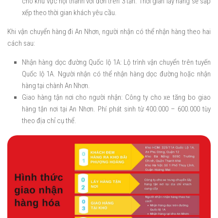
cho khu vực nội thành với đơn trên 3 tấn. Thời gian lấy hàng sẽ sắp
xếp theo thời gian khách yêu cầu.
Khi vận chuyển hàng đi An Nhơn, người nhận có thể nhận hàng theo hai
cách sau:
Nhận hàng dọc đường Quốc lộ 1A: Lộ trình vận chuyển trên tuyến
Quốc lộ 1A. Người nhận có thể nhận hàng dọc đường hoặc nhận
hàng tại chành An Nhơn.
Giao hàng tận nơi cho người nhận: Công ty cho xe tăng bo giao
hàng tận nơi tại An Nhơn. Phí phát sinh từ 400.000 – 600.000 tùy
theo địa chỉ cụ thể.