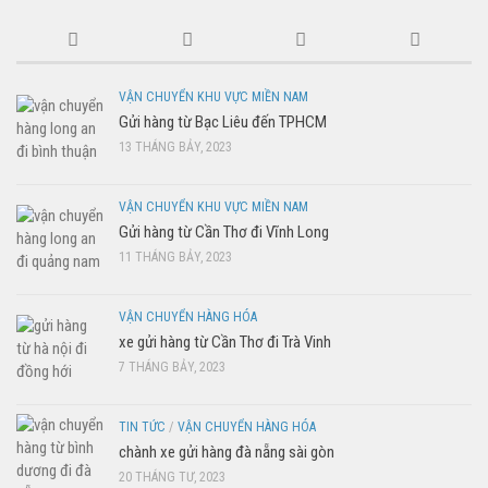
VẬN CHUYỂN KHU VỰC MIỀN NAM
Gửi hàng từ Bạc Liêu đến TPHCM
13 THÁNG BẢY, 2023
VẬN CHUYỂN KHU VỰC MIỀN NAM
Gửi hàng từ Cần Thơ đi Vĩnh Long
11 THÁNG BẢY, 2023
VẬN CHUYỂN HÀNG HÓA
xe gửi hàng từ Cần Thơ đi Trà Vinh
7 THÁNG BẢY, 2023
TIN TỨC
/
VẬN CHUYỂN HÀNG HÓA
chành xe gửi hàng đà nẵng sài gòn
20 THÁNG TƯ, 2023