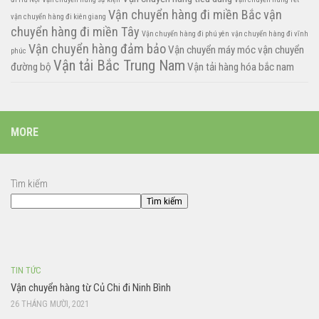
Vận chuyển hàng đi miền Bắc
vận
vận chuyển hàng đi kiên giang
chuyển hàng đi miền Tây
Vận chuyển hàng đi phú yên
vận chuyển hàng đi vĩnh
Vận chuyển hàng đảm bảo
Vận chuyển máy móc
vận chuyển
phúc
Vận tải Bắc Trung Nam
đường bộ
Vận tải hàng hóa bắc nam
MORE
Tìm kiếm
Tìm kiếm
TIN TỨC
Vận chuyển hàng từ Củ Chi đi Ninh Bình
26 THÁNG MƯỜI, 2021