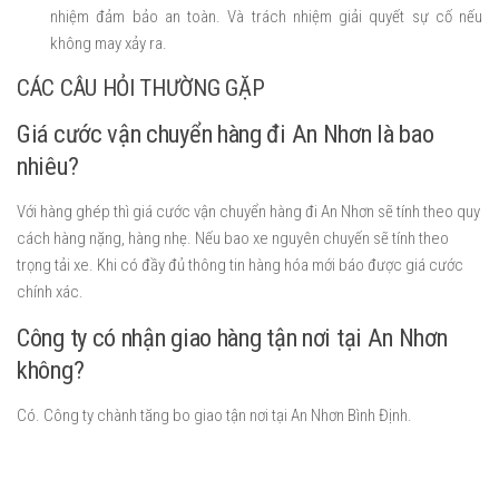
nhiệm đảm bảo an toàn. Và trách nhiệm giải quyết sự cố nếu
không may xảy ra.
CÁC CÂU HỎI THƯỜNG GẶP
Giá cước vận chuyển hàng đi An Nhơn là bao
nhiêu?
Với hàng ghép thì giá cước vận chuyển hàng đi An Nhơn sẽ tính theo quy
cách hàng nặng, hàng nhẹ. Nếu bao xe nguyên chuyến sẽ tính theo
trọng tải xe. Khi có đầy đủ thông tin hàng hóa mới báo được giá cước
chính xác.
Công ty có nhận giao hàng tận nơi tại An Nhơn
không?
Có. Công ty chành tăng bo giao tận nơi tại An Nhơn Bình Định.