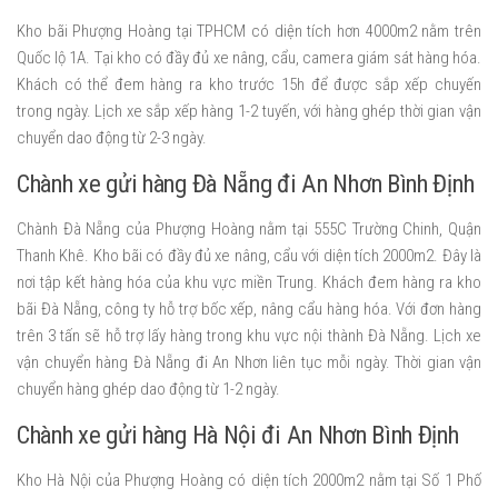
Kho bãi Phượng Hoàng tại TPHCM có diện tích hơn 4000m2 nằm trên
Quốc lộ 1A. Tại kho có đầy đủ xe nâng, cẩu, camera giám sát hàng hóa.
Khách có thể đem hàng ra kho trước 15h để được sắp xếp chuyến
trong ngày. Lịch xe sắp xếp hàng 1-2 tuyến, với hàng ghép thời gian vận
chuyển dao động từ 2-3 ngày.
Chành xe gửi hàng Đà Nẵng đi An Nhơn Bình Định
Chành Đà Nẵng của Phượng Hoàng nằm tại 555C Trường Chinh, Quận
Thanh Khê. Kho bãi có đầy đủ xe nâng, cẩu với diện tích 2000m2. Đây là
nơi tập kết hàng hóa của khu vực miền Trung. Khách đem hàng ra kho
bãi Đà Nẵng, công ty hỗ trợ bốc xếp, nâng cẩu hàng hóa. Với đơn hàng
trên 3 tấn sẽ hỗ trợ lấy hàng trong khu vực nội thành Đà Nẵng. Lịch xe
vận chuyển hàng Đà Nẵng đi An Nhơn liên tục mỗi ngày. Thời gian vận
chuyển hàng ghép dao động từ 1-2 ngày.
Chành xe gửi hàng Hà Nội đi An Nhơn Bình Định
Kho Hà Nội của Phượng Hoàng có diện tích 2000m2 nằm tại Số 1 Phố