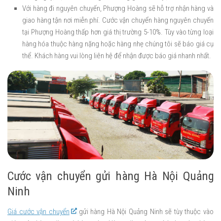
Với hàng đi nguyên chuyến, Phượng Hoàng sẽ hỗ trợ nhận hàng và
giao hàng tận nơi miễn phí. Cước vận chuyển hàng nguyên chuyến
tại Phượng Hoàng thấp hơn giá thị trường 5-10%. Tùy vào từng loại
hàng hóa thuộc hàng nặng hoặc hàng nhẹ chúng tôi sẽ báo giá cụ
thể. Khách hàng vui lòng liên hệ để nhận được báo giá nhanh nhất.
Cước vận chuyển gửi hàng Hà Nội Quảng
Ninh
Giá cước vận chuyển
gửi hàng Hà Nội Quảng Ninh sẽ tùy thuộc vào