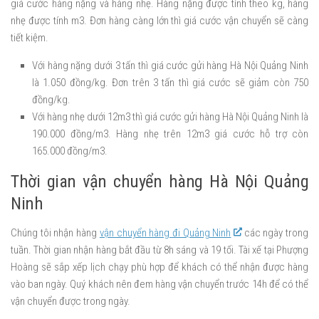
giá cước hàng nặng và hàng nhẹ. Hàng nặng được tính theo kg, hàng
nhẹ được tính m3. Đơn hàng càng lớn thì giá cước vận chuyển sẽ càng
tiết kiệm.
Với hàng nặng dưới 3 tấn thì giá cước gửi hàng Hà Nội Quảng Ninh
là 1.050 đồng/kg. Đơn trên 3 tấn thì giá cước sẽ giảm còn 750
đồng/kg.
Với hàng nhẹ dưới 12m3 thì giá cước gửi hàng Hà Nội Quảng Ninh là
190.000 đồng/m3. Hàng nhẹ trên 12m3 giá cước hỗ trợ còn
165.000 đồng/m3.
Thời gian vận chuyển hàng Hà Nội Quảng
Ninh
Chúng tôi nhận hàng
vận chuyển hàng đi Quảng Ninh
các ngày trong
tuần. Thời gian nhận hàng bắt đầu từ 8h sáng và 19 tối. Tài xế tại Phượng
Hoàng sẽ sắp xếp lịch chạy phù hợp để khách có thể nhận được hàng
vào ban ngày. Quý khách nên đem hàng vận chuyển trước 14h để có thể
vận chuyển được trong ngày.