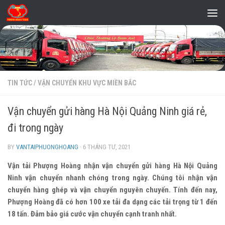
Skip to content
TIN TỨC
/
VẬN CHUYỂN KHU VỰC MIỀN BẮC
Vận chuyển gửi hàng Hà Nội Quảng Ninh giá rẻ,
đi trong ngày
BY
VANTAIPHUONGHOANG
·
6 THÁNG TƯ, 2021
Vận tải Phượng Hoàng nhận vận chuyển gửi hàng Hà Nội Quảng
Ninh vận chuyển nhanh chóng trong ngày. Chúng tôi nhận vận
chuyển hàng ghép và vận chuyển nguyên chuyến. Tính đến nay,
Phượng Hoàng đã có hơn 100 xe tải đa dạng các tải trọng từ 1 đến
18 tấn. Đảm bảo giá cước vận chuyển cạnh tranh nhất.