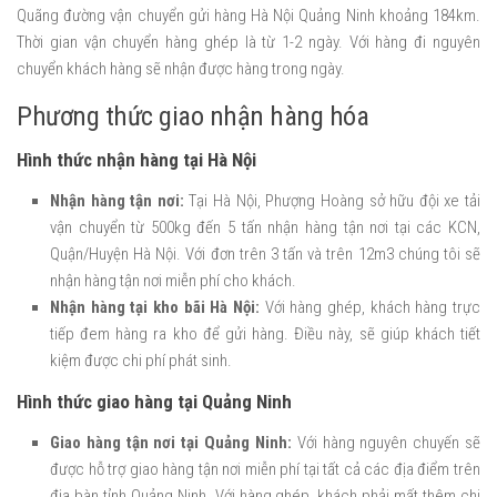
Quãng đường vận chuyển gửi hàng Hà Nội Quảng Ninh khoảng 184km.
Thời gian vận chuyển hàng ghép là từ 1-2 ngày. Với hàng đi nguyên
chuyển khách hàng sẽ nhận được hàng trong ngày.
Phương thức giao nhận hàng hóa
Hình thức nhận hàng tại Hà Nội
Nhận hàng tận nơi:
Tại Hà Nội, Phượng Hoàng sở hữu đội xe tải
vận chuyển từ 500kg đến 5 tấn nhận hàng tận nơi tại các KCN,
Quận/Huyện Hà Nội. Với đơn trên 3 tấn và trên 12m3 chúng tôi sẽ
nhận hàng tận nơi miễn phí cho khách.
Nhận hàng tại kho bãi Hà Nội:
Với hàng ghép, khách hàng trực
tiếp đem hàng ra kho để gửi hàng. Điều này, sẽ giúp khách tiết
kiệm được chi phí phát sinh.
Hình thức giao hàng tại Quảng Ninh
Giao hàng tận nơi tại Quảng Ninh:
Với hàng nguyên chuyến sẽ
được hỗ trợ giao hàng tận nơi miễn phí tại tất cả các địa điểm trên
địa bàn tỉnh Quảng Ninh. Với hàng ghép, khách phải mất thêm chi