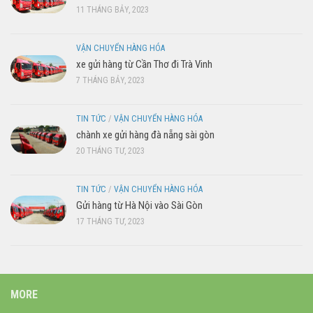
11 THÁNG BẢY, 2023
VẬN CHUYỂN HÀNG HÓA
xe gửi hàng từ Cần Thơ đi Trà Vinh
7 THÁNG BẢY, 2023
TIN TỨC
/
VẬN CHUYỂN HÀNG HÓA
chành xe gửi hàng đà nẵng sài gòn
20 THÁNG TƯ, 2023
TIN TỨC
/
VẬN CHUYỂN HÀNG HÓA
Gửi hàng từ Hà Nội vào Sài Gòn
17 THÁNG TƯ, 2023
MORE