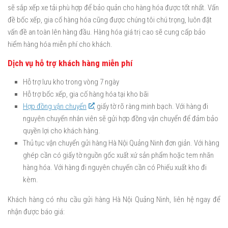
sẽ sắp xếp xe tải phù hợp để bảo quản cho hàng hóa được tốt nhất. Vấn
đề bốc xếp, gia cố hàng hóa cũng được chúng tôi chú trọng, luôn đặt
vấn đề an toàn lên hàng đầu. Hàng hóa giá trị cao sẽ cung cấp bảo
hiểm hàng hóa miễn phí cho khách.
Dịch vụ hỗ trợ khách hàng miễn phí
Hỗ trợ lưu kho trong vòng 7 ngày
Hỗ trợ bốc xếp, gia cố hàng hóa tại kho bãi
Hợp đồng vận chuyển
, giấy tờ rõ ràng minh bạch. Với hàng đi
nguyên chuyến nhân viên sẽ gửi hợp đồng vận chuyển để đảm bảo
quyền lợi cho khách hàng.
Thủ tục vận chuyển gửi hàng Hà Nội Quảng Ninh đơn giản. Với hàng
ghép cần có giấy tờ nguồn gốc xuất xứ sản phẩm hoặc tem nhãn
hàng hóa. Với hàng đi nguyên chuyến cần có Phiếu xuất kho đi
kèm.
Khách hàng có nhu cầu gửi hàng Hà Nội Quảng Ninh, liên hệ ngay để
nhận được báo giá: