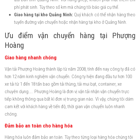
phí phát sinh. Tùy theo số km mà chúng tôi báo giá cụ thể.
Giao hàng tại kho Quảng Ninh:
Quý khách có thể nhận hàng theo
tuyến đường vận chuyển hoặc nhận hàng tại kho ở Quảng Ninh.
Ưu điểm vận chuyển hàng tại Phượng
Hoàng
Giao hàng nhanh chóng
Vận tải Phượng Hoàng thành lập từ năm 2008, tính đến nay công ty đã có
hơn 12 năm kinh nghiệm vận chuyển. Công ty hiện đang đầu tư hơn 100
xe tải từ 1 đến 18 tấn bao gồm tải thùng, tải mui bạt, container, xe
chuyên dụng….. Phượng Hoàng là đơn vị vận tải nhận vận chuyển trực
tiếp không thông qua bất kì đơn vị trung gian nào. Vì vậy, chúng tôi dám
cam kết với khách hàng về tiến độ, thời gian vận chuyển luôn nhanh
chóng.
Đảm bảo an toàn cho hàng hóa
Hàng hóa luôn đảm bảo an toàn. Tùy theo từng loại hàng hóa chúng tôi