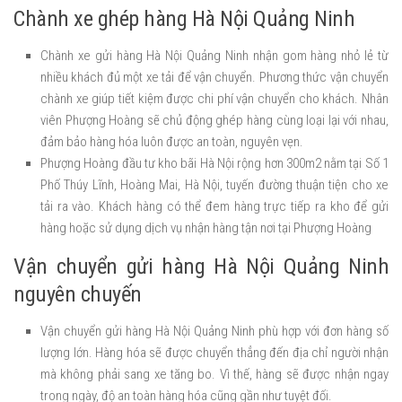
Chành xe ghép hàng Hà Nội Quảng Ninh
Chành xe gửi hàng Hà Nội Quảng Ninh nhận gom hàng nhỏ lẻ từ
nhiều khách đủ một xe tải để vận chuyển. Phương thức vận chuyển
chành xe giúp tiết kiệm được chi phí vận chuyển cho khách. Nhân
viên Phượng Hoàng sẽ chủ động ghép hàng cùng loại lại với nhau,
đảm bảo hàng hóa luôn được an toàn, nguyên vẹn.
Phượng Hoàng đầu tư kho bãi Hà Nội rộng hơn 300m2 nằm tại Số 1
Phố Thúy Lĩnh, Hoàng Mai, Hà Nội, tuyến đường thuận tiện cho xe
tải ra vào. Khách hàng có thể đem hàng trực tiếp ra kho để gửi
hàng hoặc sử dụng dịch vụ nhận hàng tận nơi tại Phượng Hoàng
Vận chuyển gửi hàng Hà Nội Quảng Ninh
nguyên chuyến
Vận chuyển gửi hàng Hà Nội Quảng Ninh phù hợp với đơn hàng số
lượng lớn. Hàng hóa sẽ được chuyển thẳng đến địa chỉ người nhận
mà không phải sang xe tăng bo. Vì thế, hàng sẽ được nhận ngay
trong ngày, độ an toàn hàng hóa cũng gần như tuyệt đối.