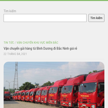
Tìm kiếm
Tìm kiếm
TIN TỨC
/
VẬN CHUYỂN KHU VỰC MIỀN BẮC
Vận chuyển gửi hàng từ Bình Dương đi Bắc Ninh giá rẻ
22 THÁNG BA, 2021