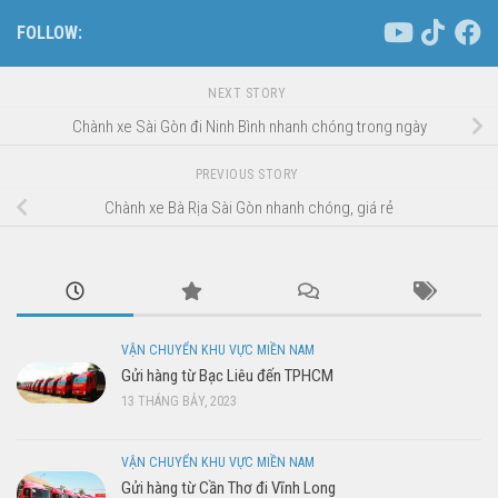
FOLLOW:
NEXT STORY
Chành xe Sài Gòn đi Ninh Bình nhanh chóng trong ngày
PREVIOUS STORY
Chành xe Bà Rịa Sài Gòn nhanh chóng, giá rẻ
VẬN CHUYỂN KHU VỰC MIỀN NAM
Gửi hàng từ Bạc Liêu đến TPHCM
13 THÁNG BẢY, 2023
VẬN CHUYỂN KHU VỰC MIỀN NAM
Gửi hàng từ Cần Thơ đi Vĩnh Long