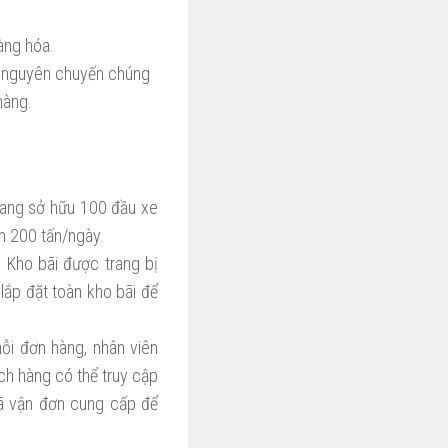
àng hóa.
ô, nguyên chuyến chúng
hàng.
 đang sở hữu 100 đầu xe
ến 200 tấn/ngày.
 Kho bãi được trang bị
ắp đặt toàn kho bãi để
ỗi đơn hàng, nhân viên
h hàng có thể truy cập
ã vận đơn cung cấp để