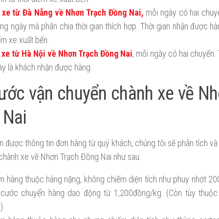
xe từ Đà Nẵng về Nhơn Trạch Đồng Nai,
mỗi ngày có hai chuyế
ong ngày mà phân chia thời gian thích hợp. Thời gian nhận được hàn
ểm xe xuất bến.
xe từ Hà Nội về Nhơn Trạch Đồng Nai
, mỗi ngày có hai chuyến.
ày là khách nhận được hàng.
ước vận chuyển chành xe về Nh
 Nai
n được thông tin đơn hàng từ quý khách, chúng tôi sẽ phân tích và 
chành xe về Nhơn Trạch Đồng Nai như sau:
n hàng thuộc hàng nặng, không chiếm diện tích như phuy nhớt 20
á cước chuyển hàng dao động từ 1,200đồng/kg. (Còn tùy thuộ
)