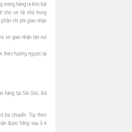
òng mang hàng ra kho bãi
 cho xe tải nhỏ trung
 phần chi phí giao nhận
ho xe giao nhận tận nơi
ển theo hướng ngược lại
n hàng tại Sài Gòn, Đà
 có ba chuyến. Tùy theo
nhận được hàng sau 3-4