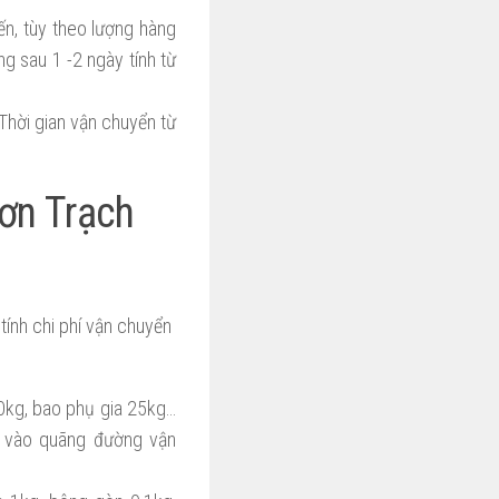
n, tùy theo lượng hàng
g sau 1 -2 ngày tính từ
 Thời gian vận chuyển từ
ơn Trạch
tính chi phí vận chuyển
0kg, bao phụ gia 25kg…
c vào quãng đường vận