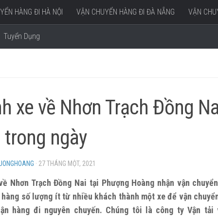
YỂN HÀNG ĐI HÀ NỘI
VẬN CHUYỂN HÀNG ĐI ĐÀ NẴNG
VẬN CHUY
Tuyển Dụng
h xe về Nhơn Trạch Đồng Na
 trong ngày
HUONGHOANG
·
27 THÁNG MỘT, 2021
về Nhơn Trạch Đồng Nai tại Phượng Hoàng nhận vận chuyển
hàng số lượng ít từ nhiều khách thành một xe để vận chuyể
hận hàng đi nguyên chuyến. Chúng tôi là công ty Vận tải