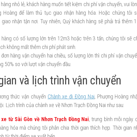
 hàng nhỏ lẻ, khách hàng muốn tiết kiệm chi phí vận chuyển, vui l
 Hoàng để làm thủ tục giao nhận hàng hóa. Hoặc chúng tôi sẽ
 giao nhận tận nơi. Tuy nhiên, Quý khách hàng sẽ phải trả thêm 1
.
i hàng có số lượng lớn trên 12m3 hoặc trên 3 tấn, chúng tôi sẽ c
ch không mất thêm chi phí phát sinh.
i đơn hàng vận chuyển hai chiều, số lượng lớn thì chi phí vận chuy
ng 50% so với lượt vận chuyển đầu.
gian và lịch trình vận chuyển
ương thức vận chuyển
Chành xe đi Đồng Nai
, Phượng Hoàng nhậ
i. Lịch trình của chành xe về Nhơn Trạch Đồng Nai như sau:
 xe từ Sài Gòn về Nhơn Trạch Đồng Nai
, trung bình mỗi ngày
hàng hóa mà chúng tôi phân chia thời gian thích hợp. Thời gian 
ính từ thời điểm xe xuất bến.